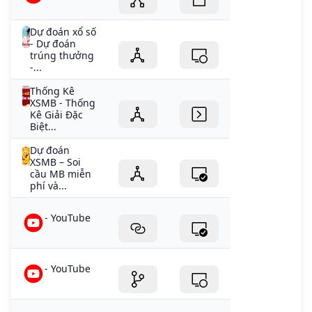
Dự đoán xổ số
- Dự đoán
trúng thưởng
-...
Thống Kê
XSMB - Thống
Kê Giải Đặc
Biệt...
Dự đoán
XSMB – Soi
cầu MB miễn
phí và...
- YouTube
- YouTube