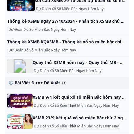
Soi Cầu XSMB 29-10-2024 Dự đoán xổ số miền bắc ngày 29 tháng 10 Soi cầu dự đoán XSMB 29/10/2024 - Dự đoán xổ số miền bắc ngày 29 tháng 10 năm 2024. Soi cầu MB 29-10 chọn ra lô đẹp hôm nay, Dự Đoán Xổ Số Miền Bắc Miễn Phí. Soi Cầu XSMB 29-10-2024 – Là một người chơi yêu thích bộ môn cá cược lô đề, chắc hẳn ai trong số các bạn cũng đều có một cách dự đoán xổ số miền bắc ngày 29 tháng 10 năm 2024 riêng cho bản thân mình.
Dự Đoán Xổ Số Miền Bắc Ngày Hôm Nay
Thống kê XSMB ngày 27/10/2024 - Phân tích XSMB chủ nhật hôm nay Thống kê XSMB ngày 27/10/2024 - Thống kê kết quả xổ số miền Bắc hôm nay chủ nhật - Thống kê XSMB ngày 27/10/2024 chốt số lô giải tám, đặc biệt đầu đuôi, bao lô 2 số chuẩn xác hoàn toàn miễn phí. Thống kê XSMB ngày 27/10/2024 - Phân tích XSMB chủ nhật hôm nay Thống kê XSMB ngày 27/10/2024 - Thống kê kết quả xổ số miền Bắc hôm nay chủ nhật - Thống kê XSMB ngày 27/10/2024 chốt số lô giải tám, đặc biệt đầu đuôi, bao lô 2 số chuẩn xác hoàn toàn miễn phí.
Dự Đoán Xổ Số Miền Bắc Ngày Hôm Nay
Thống kê XSMB KQXSMB - Thống kê xổ số miền bắc chính xác nhất Thống kê XSMB - Thống kê kết quả xổ số miền bắc hôm nay. Thống kê KQXSMB của các chuyên gia miễn phí siêu chuẩn chính xác nhất DỰ ĐOÁN XỔ SỐ Phân tích XSMB 06/02/2025 thống kê số đẹp miền Bắc thứ 5Phân tích XSMB ngày 06/02/2025 - Phân tích kết quả xổ số miền Bắc hôm nay thứ 5 - Thống kê XSMB 06/02/2025 chốt lô giải tám và đặc biệt.
Dự Đoán Xổ Số Miền Bắc Ngày Hôm Nay
Quay thử XSMB hôm nay - Quay thử MB - Quay số lấy hên may mắn Quay thu XSMB lấy hên trước giờ tường thuật xổ số, Quay thử Xổ số Miền Bắc hôm nay trước khi mua vé xổ số kiến thiết MB, chúc bạn may mắn! XSMBXSMB Thứ 5XSMB 19/06/2025 Quay thử xổ số miền Bắc hôm nay, quay thử XSMB được xoso.com.vn lấy ngẫu nhiên từ kết quả quay thưởng xổ số truyền thống đài XSMB của một ngày bất kỳ đã mở thưởng trong quá khứ được lưu trữ trong suốt hơn chục năm qua, không theo bất kỳ một quy luật hay xu hướng cụ thể nào.
Dự Đoán Xổ Số Miền Bắc Ngày Hôm Nay
🎼 Bài Viết Được Đề Xuất 👀
XSMB 9/1 kết quả xổ số miền Bắc hôm nay chủ nhật ngày 9/1/2022. dự đoán xsmb XSMB 9/1. trực tiếp xổ số miền Bắc 9/1/2022. kết quả xổ số miền Bắc hôm nay. xổ số hôm nay 9/1/2022. xổ số miền Bắc chủ nhật. xo so mien bac. KQXSMB 01:12 | 09/01/2022 XSMB 9/1. trực tiếp xổ số miền Bắc 9/1/2022. kết quả xổ số miền Bắc hôm nay. xổ số hôm nay 9/1/2022. xổ số miền Bắc chủ nhật. xo so mien bac. KQXSMB Sao chép liên kếtTheo dõi Baoquocte.
Dự Đoán Xổ Số Kiến Thiết Miền Bắc Ngày Hôm Nay
XSMB 23/9 kết quả xổ số miền Bắc thứ 2 ngày 23/9/2024. dự đoán XSMB 23/9 XSMB 23/9 - KQXSMB thứ 2. Trực tiếp kết quả xổ số miền Bắc hôm nay 23/9/2024. SXMB 23/9. xổ số hôm nay 23/9. dự đoán XSMB hôm nay. KQSXMB 23/9 01:12 | 23/09/2024 XSMB 23/9 - KQXSMB thứ 2. Trực tiếp kết quả xổ số miền Bắc hôm nay 23/9/2024. SXMB 23/9. xổ số hôm nay 23/9. dự đoán XSMB hôm nay. KQSXMB 23/9 Sao chép liên kếtTheo dõi Baoquocte.
Dự Đoán Xổ Số Kiến Thiết Miền Bắc Ngày Hôm Nay