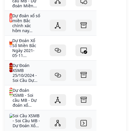
cầu MB - Dự
đoán Miền...
Dự đoán xổ số
miền Bắc
chính xác
hôm nay...
Dự Đoán Xổ
Số Miền Bắc
Ngày 2021-
05-11...
Dự Đoán
XSMB
25/10/2024 -
Soi Cầu Dự...
Dự đoán
XSMB - Soi
cầu MB - Dự
đoán xổ...
Soi Cầu XSMB
- Soi Cầu MB -
Dự Đoán Xổ...