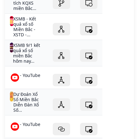
tích KQXS
miền Bắc...
XSMB - Kết
quả xổ số
Miền Bắc -
XSTD -...
XSMB 9/1 kết
quả xổ số
miền Bắc
hôm nay...
- YouTube
Dự Đoán Xổ
Số Miền Bắc
Diễn Đàn Xổ
Số...
- YouTube