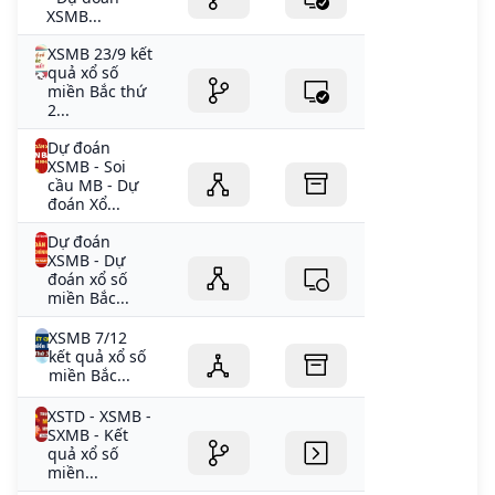
XSMB...
XSMB 23/9 kết
quả xổ số
miền Bắc thứ
2...
Dự đoán
XSMB - Soi
cầu MB - Dự
đoán Xổ...
Dự đoán
XSMB - Dự
đoán xổ số
miền Bắc...
XSMB 7/12
kết quả xổ số
miền Bắc...
XSTD - XSMB -
SXMB - Kết
quả xổ số
miền...