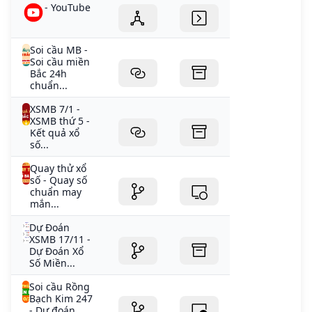
- YouTube
Soi cầu MB -
Soi cầu miền
Bắc 24h
chuẩn...
XSMB 7/1 -
XSMB thứ 5 -
Kết quả xổ
số...
Quay thử xổ
số - Quay số
chuẩn may
mắn...
Dự Đoán
XSMB 17/11 -
Dự Đoán Xổ
Số Miền...
Soi cầu Rồng
Bạch Kim 247
- Dự đoán