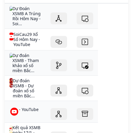
Dự Đoán
XSMB A Trúng
Rồi Hôm Nay -
Soi...
SoiCau29 Xổ
Số Hôm Nay -
YouTube
Dự đoán
XSMB - Tham
khảo xổ số
miền Bắc...
Dự đoán
XSMB - Dự
đoán xổ số
miền Bắc...
- YouTube
Kết quả XSMB
ngày 17/1 -