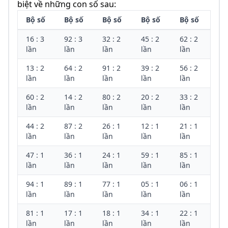
biệt về những con số sau:
Bộ số
Bộ số
Bộ số
Bộ số
Bộ số
16 : 3
92 : 3
32 : 2
45 : 2
62 : 2
lần
lần
lần
lần
lần
13 : 2
64 : 2
91 : 2
39 : 2
56 : 2
lần
lần
lần
lần
lần
60 : 2
14 : 2
80 : 2
20 : 2
33 : 2
lần
lần
lần
lần
lần
44 : 2
87 : 2
26 : 1
12 : 1
21 : 1
lần
lần
lần
lần
lần
47 : 1
36 : 1
24 : 1
59 : 1
85 : 1
lần
lần
lần
lần
lần
94 : 1
89 : 1
77 : 1
05 : 1
06 : 1
lần
lần
lần
lần
lần
81 : 1
17 : 1
18 : 1
34 : 1
22 : 1
lần
lần
lần
lần
lần