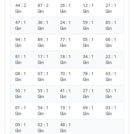
44 : 2
87 : 2
26 : 1
12 : 1
21 : 1
lần
lần
lần
lần
lần
47 : 1
36 : 1
24 : 1
59 : 1
85 : 1
lần
lần
lần
lần
lần
94 : 1
89 : 1
77 : 1
05 : 1
06 : 1
lần
lần
lần
lần
lần
81 : 1
17 : 1
18 : 1
34 : 1
22 : 1
lần
lần
lần
lần
lần
08 : 1
07 : 1
70 : 1
78 : 1
63 : 1
lần
lần
lần
lần
lần
50 : 1
55 : 1
41 : 1
27 : 1
52 : 1
lần
lần
lần
lần
lần
01 : 1
54 : 1
19 : 1
69 : 1
03 : 1
lần
lần
lần
lần
lần
09 : 1
02 : 1
48 : 1
lần
lần
lần