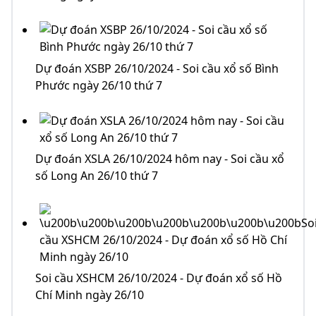
Dự đoán XSBP 26/10/2024 - Soi cầu xổ số Bình
Phước ngày 26/10 thứ 7
Dự đoán XSLA 26/10/2024 hôm nay - Soi cầu xổ
số Long An 26/10 thứ 7
​​​​​​​Soi cầu XSHCM 26/10/2024 - Dự đoán xổ số Hồ
Chí Minh ngày 26/10