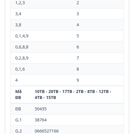
1,2,3
2
3,4
3
3,8
4
0,1,4,9
5
0,6,8,8
6
0,2,8,9
7
0,1,6
8
4
9
Mã
10TB - 20TB - 17TB - 2TB - 8TB - 12TB -
ĐB
4TB - 15TB
ĐB
50435
G.1
38764
G.2
0666527166