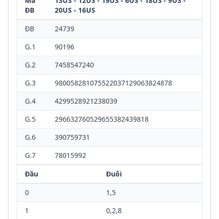
Mã
13US - 12US - 19US - 6US - 18US - 9US -
ĐB
20US - 16US
ĐB
24739
G.1
90196
G.2
7458547240
G.3
980058281075522037129063824878
G.4
4299528921238039
G.5
296632760529655382439818
G.6
390759731
G.7
78015992
Đầu
Đuôi
0
1,5
1
0,2,8