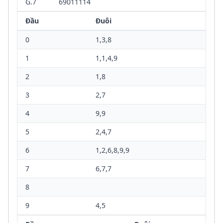
G.7
69011114
Đầu
Đuôi
0
1,3,8
1
1,1,4,9
2
1,8
3
2,7
4
9,9
5
2,4,7
6
1,2,6,8,9,9
7
6,7,7
8
9
4,5