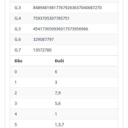
G.3
848948198177679263637040687270
G.4
7593705307785751
G.5
454173650936017573956966
G.6
329087797
G.7
13572780
Đầu
Đuôi
0
6
1
3
2
7,9
3
5,6
4
1
5
1,3,7