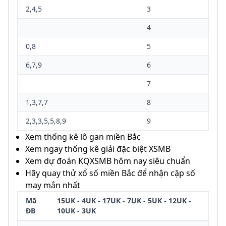
2,4,5
3
4
0,8
5
6,7,9
6
7
1,3,7,7
8
2,3,3,5,5,8,9
9
Xem thống kê lô gan miền Bắc
Xem ngay thống kê giải đặc biệt XSMB
Xem dự đoán KQXSMB hôm nay siêu chuẩn
Hãy quay thử xổ số miền Bắc để nhận cặp số
may mắn nhất
Mã
15UK - 4UK - 17UK - 7UK - 5UK - 12UK -
ĐB
10UK - 3UK