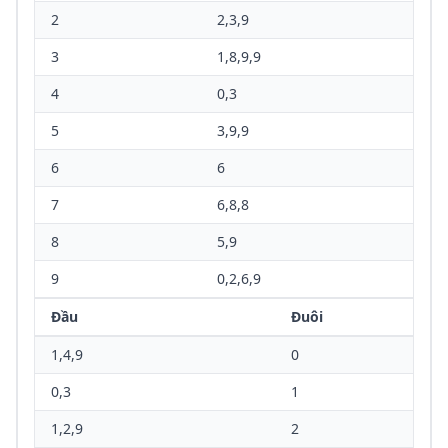
2
2,3,9
3
1,8,9,9
4
0,3
5
3,9,9
6
6
7
6,8,8
8
5,9
9
0,2,6,9
Đầu
Đuôi
1,4,9
0
0,3
1
1,2,9
2