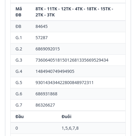
Mã
8TK - 11TK - 12TK - 4TK - 18TK - 15TK -
ĐB
2TK - 3TK
ĐB
84645
G.1
57287
G.2
6869092015
G.3
736064051815012681335669529434
G.4
1484940749494905
G.5
930143434422800848972311
G.6
686931868
G.7
86326627
Đầu
Đuôi
0
1,5,6,7,8