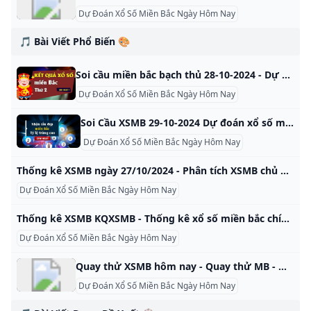
Dự Đoán Xổ Số Miền Bắc Ngày Hôm Nay
🎵 Bài Viết Phổ Biến 🎨
Soi cầu miền bắc bạch thủ 28-10-2024 - Dự đoán xsmb 28 tháng 10 năm 2024 Soi cầu dự đoán xsmb miền bắc bạch thủ 28/10/2024 miễn phí - Dự đoán xổ số miền bắc ngày 28 tháng 10 năm 2024 bạch thủ - Soi cầu bạch thủ dự đoán Miền Bắc chính xác Soi cầu dự đoán xsmb bạch thủ lô ngày 28-10-2024 chuẩn xác nhất hôm nay dựa trên các phân tích đánh giá từ các chuyên gia soi cầu 247 tv trong ngành kết hợp cùng hệ thống soi cầu dự đoán uy tín nhất hiện nay.
Dự Đoán Xổ Số Miền Bắc Ngày Hôm Nay
Soi Cầu XSMB 29-10-2024 Dự đoán xổ số miền bắc ngày 29 tháng 10 Soi cầu dự đoán XSMB 29/10/2024 - Dự đoán xổ số miền bắc ngày 29 tháng 10 năm 2024. Soi cầu MB 29-10 chọn ra lô đẹp hôm nay, Dự Đoán Xổ Số Miền Bắc Miễn Phí. Soi Cầu XSMB 29-10-2024 – Là một người chơi yêu thích bộ môn cá cược lô đề, chắc hẳn ai trong số các bạn cũng đều có một cách dự đoán xổ số miền bắc ngày 29 tháng 10 năm 2024 riêng cho bản thân mình.
Dự Đoán Xổ Số Miền Bắc Ngày Hôm Nay
Thống kê XSMB ngày 27/10/2024 - Phân tích XSMB chủ nhật hôm nay Thống kê XSMB ngày 27/10/2024 - Thống kê kết quả xổ số miền Bắc hôm nay chủ nhật - Thống kê XSMB ngày 27/10/2024 chốt số lô giải tám, đặc biệt đầu đuôi, bao lô 2 số chuẩn xác hoàn toàn miễn phí. Thống kê XSMB ngày 27/10/2024 - Phân tích XSMB chủ nhật hôm nay Thống kê XSMB ngày 27/10/2024 - Thống kê kết quả xổ số miền Bắc hôm nay chủ nhật - Thống kê XSMB ngày 27/10/2024 chốt số lô giải tám, đặc biệt đầu đuôi, bao lô 2 số chuẩn xác hoàn toàn miễn phí.
Dự Đoán Xổ Số Miền Bắc Ngày Hôm Nay
Thống kê XSMB KQXSMB - Thống kê xổ số miền bắc chính xác nhất Thống kê XSMB - Thống kê kết quả xổ số miền bắc hôm nay. Thống kê KQXSMB của các chuyên gia miễn phí siêu chuẩn chính xác nhất DỰ ĐOÁN XỔ SỐ Phân tích XSMB 06/02/2025 thống kê số đẹp miền Bắc thứ 5Phân tích XSMB ngày 06/02/2025 - Phân tích kết quả xổ số miền Bắc hôm nay thứ 5 - Thống kê XSMB 06/02/2025 chốt lô giải tám và đặc biệt.
Dự Đoán Xổ Số Miền Bắc Ngày Hôm Nay
Quay thử XSMB hôm nay - Quay thử MB - Quay số lấy hên may mắn Quay thu XSMB lấy hên trước giờ tường thuật xổ số, Quay thử Xổ số Miền Bắc hôm nay trước khi mua vé xổ số kiến thiết MB, chúc bạn may mắn! XSMBXSMB Thứ 5XSMB 19/06/2025 Quay thử xổ số miền Bắc hôm nay, quay thử XSMB được xoso.com.vn lấy ngẫu nhiên từ kết quả quay thưởng xổ số truyền thống đài XSMB của một ngày bất kỳ đã mở thưởng trong quá khứ được lưu trữ trong suốt hơn chục năm qua, không theo bất kỳ một quy luật hay xu hướng cụ thể nào.
Dự Đoán Xổ Số Miền Bắc Ngày Hôm Nay