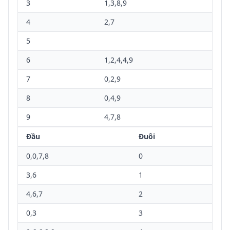
3
1,3,8,9
4
2,7
5
6
1,2,4,4,9
7
0,2,9
8
0,4,9
9
4,7,8
Đầu
Đuôi
0,0,7,8
0
3,6
1
4,6,7
2
0,3
3