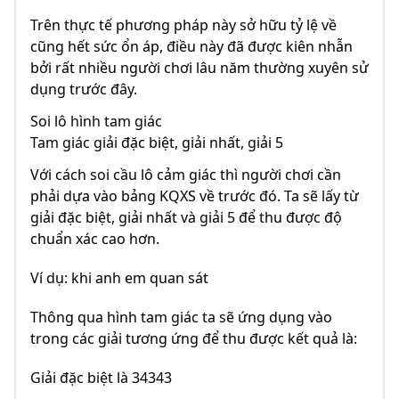
Trên thực tế phương pháp này sở hữu tỷ lệ về
cũng hết sức ổn áp, điều này đã được kiên nhẫn
bởi rất nhiều người chơi lâu năm thường xuyên sử
dụng trước đây.
Soi lô hình tam giác
Tam giác giải đặc biệt, giải nhất, giải 5
Với cách soi cầu lô cảm giác thì người chơi cần
phải dựa vào bảng KQXS về trước đó. Ta sẽ lấy từ
giải đặc biệt, giải nhất và giải 5 để thu được độ
chuẩn xác cao hơn.
Ví dụ: khi anh em quan sát
Thông qua hình tam giác ta sẽ ứng dụng vào
trong các giải tương ứng để thu được kết quả là:
Giải đặc biệt là 34343