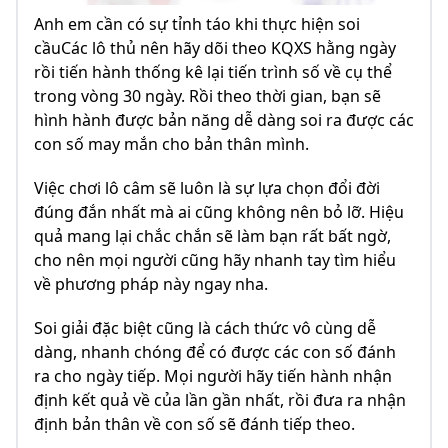
Anh em cần có sự tỉnh táo khi thực hiện soi
cầuCác lô thủ nên hãy dõi theo KQXS hằng ngày
rồi tiến hành thống kê lại tiến trình số về cụ thể
trong vòng 30 ngày. Rồi theo thời gian, bạn sẽ
hình hành được bản năng dễ dàng soi ra được các
con số may mắn cho bản thân mình.
Việc chơi lô câm sẽ luôn là sự lựa chọn đổi đời
đúng đắn nhất mà ai cũng không nên bỏ lỡ. Hiệu
quả mang lại chắc chắn sẽ làm bạn rất bất ngờ,
cho nên mọi người cũng hãy nhanh tay tìm hiểu
về phương pháp này ngay nha.
Soi giải đặc biệt cũng là cách thức vô cùng dễ
dàng, nhanh chóng để có được các con số đánh
ra cho ngày tiếp. Mọi người hãy tiến hành nhận
định kết quả về của lần gần nhất, rồi đưa ra nhận
định bản thân về con số sẽ đánh tiếp theo.