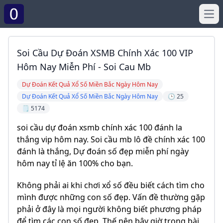
Ope
Soi Cầu Dự Đoán XSMB Chính Xác 100 VIP
Hôm Nay Miễn Phí - Soi Cau Mb
Dự Đoán Kết Quả Xổ Số Miền Bắc Ngày Hôm Nay
Dự Đoán Kết Quả Xổ Số Miền Bắc Ngày Hôm Nay
🕒 25
🗒️ 5174
soi cầu dự đoán xsmb chính xác 100 đánh la
thắng vip hôm nay. Soi cầu mb lô đề chính xác 100
đánh là thắng, Dự đoán số đẹp miễn phí ngày
hôm nay tỉ lệ ăn 100% cho bạn.
Không phải ai khi chơi xổ số đều biết cách tìm cho
mình được những con số đẹp. Vấn đề thường gặp
phải ở đây là mọi người không biết phương pháp
để tìm các con số đẹp. Thế nên bây giờ trong bài