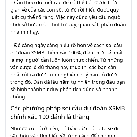
– Cần theo dõi riết rao để có thể bắt được thời
gian về của các con số, từ đó rồi hiểu được quy
luật cụ thể rõ ràng. Việc này cũng yêu cầu người
chơi sở hữu một chút tư duy, quan sát, phán đoán
nhanh nhạy.
– Để càng ngày càng hiểu rõ hơn về cách soi cầu
dự đoán XSMB chính xác 100%, điều thực tế nhất
là mọi người cần luôn luôn thực chiến. Từ những
ván cược lô dù thắng hay thua thì các bạn cần
phải rút ra được kinh nghiệm quý báu có được
trong đó. Dần dà lâu năm tự nhiên trong đầu bạn
sẽ hình thành tư duy phân tích đúng và nhanh
chóng.
Các phương pháp soi cầu dự đoán XSMB
chính xác 100 đánh là thắng
Như đã có nói ở trên, thì bây giờ chúng ta sẽ đi
sâu hơn vào tìm hiểu về từng cách để cho mọi