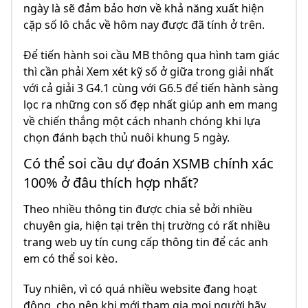
ngày là sẽ đảm bảo hơn về khả năng xuất hiện
cặp số lô chắc về hôm nay được đã tính ở trên.
Để tiến hành soi cầu MB thông qua hình tam giác
thì cần phải Xem xét kỹ số ở giữa trong giải nhất
với cả giải 3 G4.1 cùng với G6.5 để tiến hành sàng
lọc ra những con số đẹp nhất giúp anh em mang
về chiến thắng một cách nhanh chóng khi lựa
chọn đánh bạch thủ nuôi khung 5 ngày.
Có thể soi cầu dự đoán XSMB chính xác
100% ở đâu thích hợp nhất?
Theo nhiều thông tin được chia sẻ bởi nhiều
chuyên gia, hiện tại trên thị trường có rất nhiều
trang web uy tín cung cấp thông tin để các anh
em có thể soi kèo.
Tuy nhiên, vì có quá nhiều website đang hoạt
động, cho nên khi mới tham gia mọi người hãy