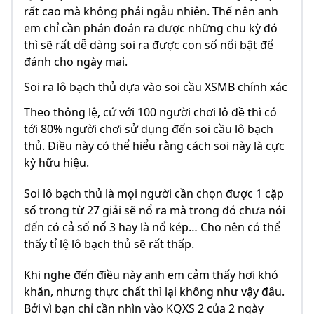
rất cao mà không phải ngẫu nhiên. Thế nên anh
em chỉ cần phán đoán ra được những chu kỳ đó
thì sẽ rất dễ dàng soi ra được con số nổi bật để
đánh cho ngày mai.
Soi ra lô bạch thủ dựa vào soi cầu XSMB chính xác
Theo thông lệ, cứ với 100 người chơi lô đề thì có
tới 80% người chơi sử dụng đến soi cầu lô bạch
thủ. Điều này có thể hiểu rằng cách soi này là cực
kỳ hữu hiệu.
Soi lô bạch thủ là mọi người cần chọn được 1 cặp
số trong từ 27 giải sẽ nổ ra mà trong đó chưa nói
đến có cả số nổ 3 hay là nổ kép… Cho nên có thể
thấy tỉ lệ lô bạch thủ sẽ rất thấp.
Khi nghe đến điều này anh em cảm thấy hơi khó
khăn, nhưng thực chất thì lại không như vậy đâu.
Bởi vì bạn chỉ cần nhìn vào KQXS 2 của 2 ngày