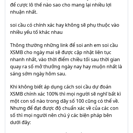
để cược lô thế nào sao cho mang lại nhiều lợi
nhuận nhất.
soi cầu có chính xác hay không sẽ phụ thuộc vào
nhiều yếu tố khác nhau
Thông thường những link để soi anh em soi cầu
XSMB cho ngày mai sẽ được cập nhật liên tục
nhanh nhất, vào thời điểm chiều tối sau thời gian
quay ra số mở thưởng ngày nay hay muộn nhất là
sáng sớm ngày hôm sau.
Khi không biết áp dụng cách soi cầu dự đoán
XSMB chính xác 100% thì mọi người sẽ nghĩ bất kì
một con số nào trong dãy số 100 cũng có thể về.
Nhưng để đạt được độ chuẩn xác về của các con
số thì mọi người nên chú ý các biện pháp bên
dưới đây: