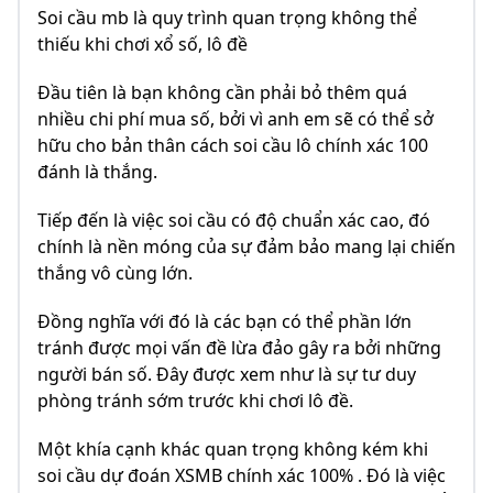
Soi cầu mb là quy trình quan trọng không thể
thiếu khi chơi xổ số, lô đề
Đầu tiên là bạn không cần phải bỏ thêm quá
nhiều chi phí mua số, bởi vì anh em sẽ có thể sở
hữu cho bản thân cách soi cầu lô chính xác 100
đánh là thắng.
Tiếp đến là việc soi cầu có độ chuẩn xác cao, đó
chính là nền móng của sự đảm bảo mang lại chiến
thắng vô cùng lớn.
Đồng nghĩa với đó là các bạn có thể phần lớn
tránh được mọi vấn đề lừa đảo gây ra bởi những
người bán số. Đây được xem như là sự tư duy
phòng tránh sớm trước khi chơi lô đề.
Một khía cạnh khác quan trọng không kém khi
soi cầu dự đoán XSMB chính xác 100% . Đó là việc