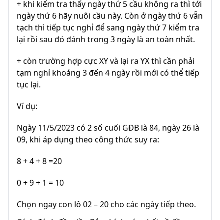
+ khi kiểm tra thấy ngày thứ 5 cầu không ra thì tới
ngày thứ 6 hãy nuôi cầu này. Còn ở ngày thứ 6 vẫn
tạch thì tiếp tục nghỉ để sang ngày thứ 7 kiểm tra
lại rồi sau đó đánh trong 3 ngày là an toàn nhất.
+ còn trường hợp cực XY và lại ra YX thì cần phải
tạm nghỉ khoảng 3 đến 4 ngày rồi mới có thể tiếp
tục lại.
Ví dụ:
Ngày 11/5/2023 có 2 số cuối GĐB là 84, ngày 26 là
09, khi áp dụng theo công thức suy ra:
8 + 4 + 8 =20
0 + 9 + 1 = 10
Chọn ngay con lô 02 – 20 cho các ngày tiếp theo.