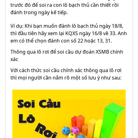
trước đó để soi ra con lô bạch thủ cần thiết rồi
đánh trong ngày kế tiếp.
Ví dụ: Khi bạn muốn đánh lô bạch thủ ngày 18/8,
thì đầu tiên hãy xem lại KQXS ngày 16/8 về 33. Anh
em có thể chọn đánh con số 22 hoặc 13, 31.
Thông qua lô rơi để soi cầu dự đoán XSMB chính
xác
Với cách thức soi cầu chính xác thông qua lô rơi
thì mọi người cần nắm rõ một số lưu ý như sau: