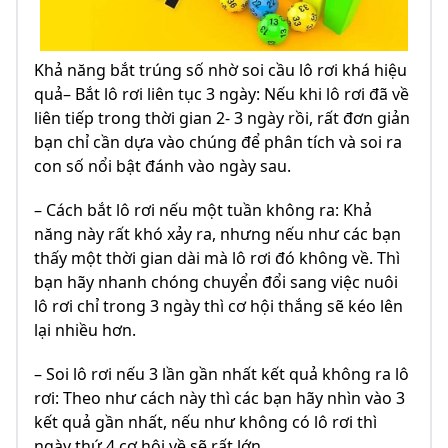
Khả năng bắt trúng số nhờ soi cầu lô rơi khá hiệu
quả– Bắt lô rơi liên tục 3 ngàу: Nếu khi lô rơi đã về
liên tiếp trong thời gian 2- 3 ngày rồi, rất đơn giản
bạn chỉ cần dựa vào chúng để phân tích và soi ra
con số nổi bật đánh vào ngày sau.
– Cách bắt lô rơi nếu một tuần không ra: Khả
năng này rất khó xảy ra, nhưng nếu như các bạn
thấy một thời gian dài mà lô rơi đó không về. Thì
bạn hãy nhanh chóng chuyển đổi sang việc nuôi
lô rơi chỉ trong 3 ngày thì cơ hội thắng sẽ kéo lên
lại nhiều hơn.
– Soi lô rơi nếu 3 lần gần nhất kết quả không ra lô
rơi: Theo như cách này thì các bạn hãy nhìn vào 3
kết quả gần nhất, nếu như không có lô rơi thì
ngày thứ 4 cơ hội về sẽ rất lớn.