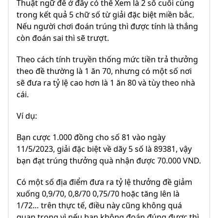
Thuật ngữ để ở đây có thể Xem là 2 số cuối cùng
trong kết quả 5 chữ số từ giải đặc biệt miền bắc.
Nếu người chơi đoán trúng thì được tính là thắng
còn đoán sai thì sẽ trượt.
Theo cách tính truyền thống mức tiền trả thưởng
theo đề thường là 1 ăn 70, nhưng có một số nơi
sẽ đưa ra tỷ lệ cao hơn là 1 ăn 80 và tùy theo nhà
cái.
Ví dụ:
Bạn cược 1.000 đồng cho số 81 vào ngày
11/5/2023, giải đặc biệt về dãy 5 số là 89381, vậy
bạn đạt trúng thưởng quà nhận được 70.000 VND.
Có một số địa điểm đưa ra tỷ lệ thưởng đề giảm
xuống 0,9/70, 0,8/70 0,75/70 hoặc tăng lên là
1/72… trên thực tế, điều này cũng không quá
quan trọng vì nếu bạn không đoán đúng được thì