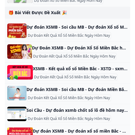
Dự Đoán Xổ Số Miền Bắc Ngày Hôm Nay
🎁 Bài Viết Được Đề Xuất 🎉
Dự đoán XSMB - Soi cầu MB - Dự đoán Xổ số Miền Bắc Dự đoán XSMB, soi cầu dự đoán Xổ số Miền Bắc hôm nay, soi cầu MB (DD XSMB) trúng thưởng giải đặc biệt đầu đuôi, lô tô 2 số, lô xiên chính xác nhất. Dự đoán bởi: Hương TràmCập nhật vào lúc 18:30, 24/10/2024 Dự đoán XSMB 25/10/2024 chính xác. Cùng nhận định các con số có khả năng trúng thưởng khi tham khảo soi cầu MB ngày 25 tháng 10 năm 2024 tại website A Trúng Rồi.
Dự Đoán Kết Quả Xổ Số Miền Bắc Ngày Hôm Nay
Dự Đoán XSMB - Dự Đoán Xổ Số Miền Bắc hôm nay - Soi Cầu MB chuẩn nhất Dự Đoán XSMB - Dự Đoán Xổ Số Miền Bắc hôm nay siêu chuẩn - Dự Đoán MB chính xác 100%. Tham khảo DD XSMB - Soi Cầu MB ngày mai chính xác, miễn phí
Dự Đoán Kết Quả Xổ Số Miền Bắc Ngày Hôm Nay
XSMB - Kết quả xổ số Miền Bắc - XSTD - sxmb - kqxsmb XSMB: Kết quả xổ số Miền Bắc trực tiếp nhanh nhất lúc 18h15p từ trường quay XSMB. Kết quả XSMB - SXMB - KQXSMB - XSTD - xổ số kiến thiết Thủ Đô hôm nay XSMB> Thứ 5 (Hà Nội) ĐẦU ĐUÔI ĐB 30615 0 G1 92137 1 G2 18847 85988 2 G3 30642 99496 7263947155 27478 47399 3 4 2, 7, 7, 7 G4 8727 1263 9480 6164 5 G5 6936 8698 36474003 0273 4275 6 7 3, 5, 8 G6 858 047 358 8 G7 84 58 55 22 9 Mã ĐB: 1 4 6 8 14 16 17 18 (UV)XSMB 30 ngày Đầy đủ2 số3 số- Cầu XSMB
Dự Đoán Kết Quả Xổ Số Miền Bắc Ngày Hôm Nay
Dự đoán XSMB - Soi cầu MB - Dự đoán Miền Bắc hôm nay Dự đoán XSMB, soi cầu MB siêu chuẩn, dự đoán xổ số Miền Bắc hôm nay chính xác 100% chốt cặp số VIP đầu, đuôi giải đặc biệt, giải tám, bao lô 2 số miễn phí. Dự đoán Miền Bắc 25/10/2024 chốt ngay cặp lô tô đẹp nhất trong ngày. Hứng trọn may mắn với những cặp số cực phẩm bằng soi cầu Miền Bắc ngày 25 tháng 10 năm 2024 cùng XSMB123.
Dự Đoán Kết Quả Xổ Số Miền Bắc Ngày Hôm Nay
Soi Cầu - Dự đoán xsmb chốt số lô đề hôm nay - YouTube Soi cầu XSMB - SXMB - XSTD - Dự đoán Kết quả xổ số miền Bắc hôm nay - KQXSMB - Chốt số lô đề hàng ngày nhanh chóng, chính xác, cập nhật liên tục phương pháp …
Dự Đoán Kết Quả Xổ Số Miền Bắc Ngày Hôm Nay
Dự đoán XSMB - Dự đoán xổ số miền Bắc - Soi cau MB hôm nay Soi cầu MB - Dự đoán XSMB minh ngọc chính xác. Tham khảo dự đoán xổ số miền Bắc hôm nay siêu chuẩn, miễn phí. Dự đoán KQXSMB 366 cực chuẩn từ các cao thủ ketquaveso.mobi Trang chủ XSMB XSMN XSMT Dự đoán Quay thử Sổ mơ Sổ kết quả Điện toán Vietlott Thống kê Tin tức Trang chủ XSMB Thứ 2 Thứ 3 Thứ 4 Thứ 5 Thứ 6