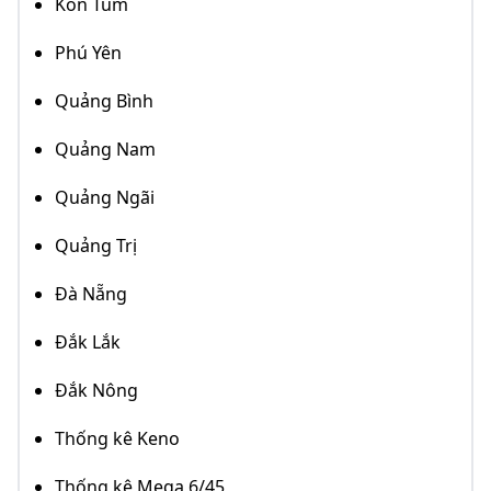
Kon Tum
Phú Yên
Quảng Bình
Quảng Nam
Quảng Ngãi
Quảng Trị
Đà Nẵng
Đắk Lắk
Đắk Nông
Thống kê Keno
Thống kê Mega 6/45