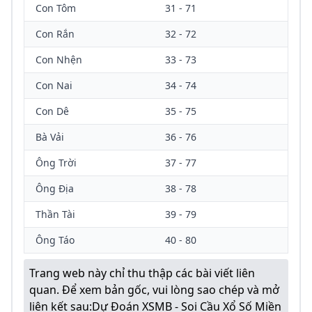
Con Tôm
31 - 71
Con Rắn
32 - 72
Con Nhện
33 - 73
Con Nai
34 - 74
Con Dê
35 - 75
Bà Vải
36 - 76
Ông Trời
37 - 77
Ông Địa
38 - 78
Thần Tài
39 - 79
Ông Táo
40 - 80
Trang web này chỉ thu thập các bài viết liên
quan. Để xem bản gốc, vui lòng sao chép và mở
liên kết sau:
Dự Đoán XSMB - Soi Cầu Xổ Số Miền