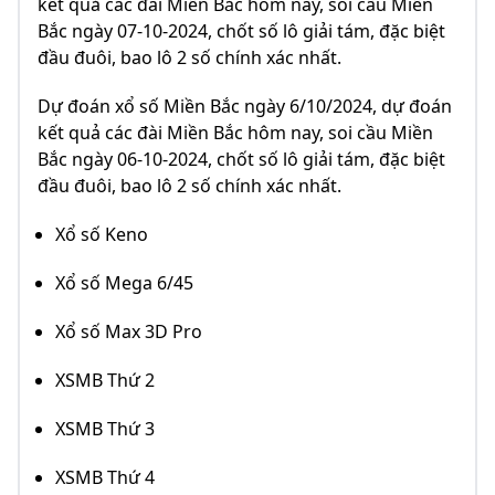
kết quả các đài Miền Bắc hôm nay, soi cầu Miền
Bắc ngày 07-10-2024, chốt số lô giải tám, đặc biệt
đầu đuôi, bao lô 2 số chính xác nhất.
Dự đoán xổ số Miền Bắc ngày 6/10/2024, dự đoán
kết quả các đài Miền Bắc hôm nay, soi cầu Miền
Bắc ngày 06-10-2024, chốt số lô giải tám, đặc biệt
đầu đuôi, bao lô 2 số chính xác nhất.
Xổ số Keno
Xổ số Mega 6/45
Xổ số Max 3D Pro
XSMB Thứ 2
XSMB Thứ 3
XSMB Thứ 4