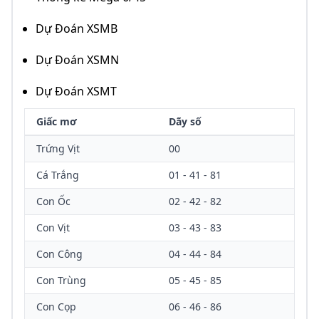
Dự Đoán XSMB
Dự Đoán XSMN
Dự Đoán XSMT
Giấc mơ
Dãy số
Trứng Vịt
00
Cá Trắng
01 - 41 - 81
Con Ốc
02 - 42 - 82
Con Vịt
03 - 43 - 83
Con Công
04 - 44 - 84
Con Trùng
05 - 45 - 85
Con Cọp
06 - 46 - 86