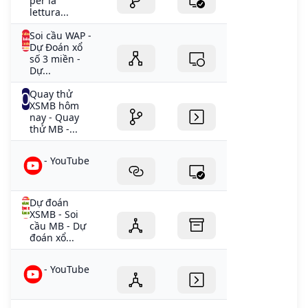
per la
lettura...
Soi cầu WAP -
Dự Đoán xổ
số 3 miền -
Dự...
Quay thử
XSMB hôm
nay - Quay
thử MB -...
- YouTube
Dự đoán
XSMB - Soi
cầu MB - Dự
đoán xổ...
- YouTube