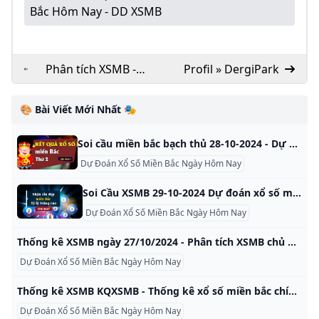
Bắc Hôm Nay - DD XSMB
Phân tích XSMB -
Profil » DergiPark
Phân tích xổ số miền
Bắc - Phân tích MB
🎨 Bài Viết Mới Nhất 🎭
Soi cầu miền bắc bạch thủ 28-10-2024 - Dự đoán xsmb 28 tháng 10 năm 2024 Soi cầu dự đoán xsmb miền bắc bạch thủ 28/10/2024 miễn phí - Dự đoán xổ số miền bắc ngày 28 tháng 10 năm 2024 bạch thủ - Soi cầu bạch thủ dự đoán Miền Bắc chính xác Soi cầu dự đoán xsmb bạch thủ lô ngày 28-10-2024 chuẩn xác nhất hôm nay dựa trên các phân tích đánh giá từ các chuyên gia soi cầu 247 tv trong ngành kết hợp cùng hệ thống soi cầu dự đoán uy tín nhất hiện nay.
Dự Đoán Xổ Số Miền Bắc Ngày Hôm Nay
Soi Cầu XSMB 29-10-2024 Dự đoán xổ số miền bắc ngày 29 tháng 10 Soi cầu dự đoán XSMB 29/10/2024 - Dự đoán xổ số miền bắc ngày 29 tháng 10 năm 2024. Soi cầu MB 29-10 chọn ra lô đẹp hôm nay, Dự Đoán Xổ Số Miền Bắc Miễn Phí. Soi Cầu XSMB 29-10-2024 – Là một người chơi yêu thích bộ môn cá cược lô đề, chắc hẳn ai trong số các bạn cũng đều có một cách dự đoán xổ số miền bắc ngày 29 tháng 10 năm 2024 riêng cho bản thân mình.
Dự Đoán Xổ Số Miền Bắc Ngày Hôm Nay
Thống kê XSMB ngày 27/10/2024 - Phân tích XSMB chủ nhật hôm nay Thống kê XSMB ngày 27/10/2024 - Thống kê kết quả xổ số miền Bắc hôm nay chủ nhật - Thống kê XSMB ngày 27/10/2024 chốt số lô giải tám, đặc biệt đầu đuôi, bao lô 2 số chuẩn xác hoàn toàn miễn phí. Thống kê XSMB ngày 27/10/2024 - Phân tích XSMB chủ nhật hôm nay Thống kê XSMB ngày 27/10/2024 - Thống kê kết quả xổ số miền Bắc hôm nay chủ nhật - Thống kê XSMB ngày 27/10/2024 chốt số lô giải tám, đặc biệt đầu đuôi, bao lô 2 số chuẩn xác hoàn toàn miễn phí.
Dự Đoán Xổ Số Miền Bắc Ngày Hôm Nay
Thống kê XSMB KQXSMB - Thống kê xổ số miền bắc chính xác nhất Thống kê XSMB - Thống kê kết quả xổ số miền bắc hôm nay. Thống kê KQXSMB của các chuyên gia miễn phí siêu chuẩn chính xác nhất DỰ ĐOÁN XỔ SỐ Phân tích XSMB 06/02/2025 thống kê số đẹp miền Bắc thứ 5Phân tích XSMB ngày 06/02/2025 - Phân tích kết quả xổ số miền Bắc hôm nay thứ 5 - Thống kê XSMB 06/02/2025 chốt lô giải tám và đặc biệt.
Dự Đoán Xổ Số Miền Bắc Ngày Hôm Nay