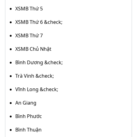
XSMB Thứ 5
XSMB Thứ 6 &check;
XSMB Thứ 7
XSMB Chủ Nhật
Bình Dương &check;
Trà Vinh &check;
Vĩnh Long &check;
An Giang
Bình Phước
Bình Thuận