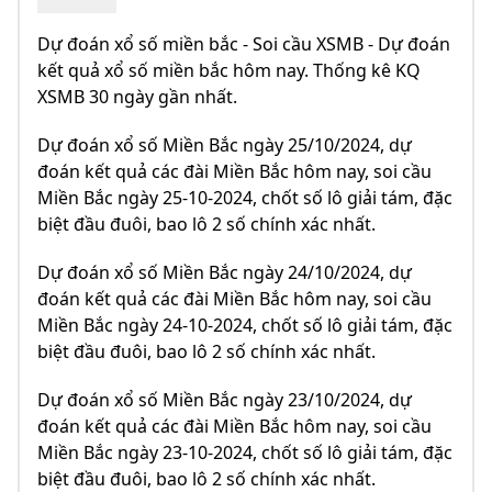
Dự đoán xổ số miền bắc - Soi cầu XSMB - Dự đoán
kết quả xổ số miền bắc hôm nay. Thống kê KQ
XSMB 30 ngày gần nhất.
Dự đoán xổ số Miền Bắc ngày 25/10/2024, dự
đoán kết quả các đài Miền Bắc hôm nay, soi cầu
Miền Bắc ngày 25-10-2024, chốt số lô giải tám, đặc
biệt đầu đuôi, bao lô 2 số chính xác nhất.
Dự đoán xổ số Miền Bắc ngày 24/10/2024, dự
đoán kết quả các đài Miền Bắc hôm nay, soi cầu
Miền Bắc ngày 24-10-2024, chốt số lô giải tám, đặc
biệt đầu đuôi, bao lô 2 số chính xác nhất.
Dự đoán xổ số Miền Bắc ngày 23/10/2024, dự
đoán kết quả các đài Miền Bắc hôm nay, soi cầu
Miền Bắc ngày 23-10-2024, chốt số lô giải tám, đặc
biệt đầu đuôi, bao lô 2 số chính xác nhất.