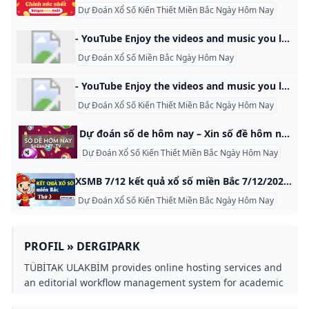
Dự Đoán Xổ Số Kiến Thiết Miền Bắc Ngày Hôm Nay
- YouTube Enjoy the videos and music you love, upload original content, and share it all with friends, family, and the world on YouTube.
Dự Đoán Xổ Số Miền Bắc Ngày Hôm Nay
- YouTube Enjoy the videos and music you love, upload original content, and share it all with friends, family, and the world on YouTube.
Dự Đoán Xổ Số Kiến Thiết Miền Bắc Ngày Hôm Nay
Dự đoán số de hôm nay – Xin số đề hôm nay chính xác Dự đoán số đề hôm nay - Xin số đề hôm nay là phương pháp từ soicau247.tv chọn kỹ số đề có xác suất về cao nhất trong ngày. Và giới thiệu cách đánh số đề hiệu quả. Lô đề hiện đang là bộ môn đang làm mưa làm gió trên thị trường cá cược. Khi tham gia trò chơi này bên cạnh việc giải trí thì bạn còn cơ hội làm giàu.
Dự Đoán Xổ Số Kiến Thiết Miền Bắc Ngày Hôm Nay
XSMB 7/12 kết quả xổ số miền Bắc 7/12/2021. dự đoán xổ số miền Bắc hôm nay XSMB 7/12. trực tiếp xổ số miền Bắc 7/12/2021. kết quả xổ số miền Bắc hôm nay. xổ số miền Bắc thứ 3. xổ số hôm nay 7/12/2021. KQXSMB. 01:17 | 07/12/2021 XSMB 7/12. trực tiếp xổ số miền Bắc 7/12/2021. kết quả xổ số miền Bắc hôm nay. xổ số miền Bắc thứ 3. xổ số hôm nay 7/12/2021. KQXSMB. Sao chép liên kếtTheo dõi Baoquocte.vn trên Now, We Are Breaking Up: Nữ chính Song Hye Kyo hút người xem không ngờPhố trong làng: ‘Cô Hoài’ Trần Vân bật mí lý do chưa được đóng vai chínhNetflix tháng 12: Bữa tiệc cuối năm nhiều sắc màu
Dự Đoán Xổ Số Kiến Thiết Miền Bắc Ngày Hôm Nay
PROFIL » DERGIPARK
TÜBİTAK ULAKBİM provides online hosting services and
an editorial workflow management system for academic
journals published in Türkiye via DergiPark platform.