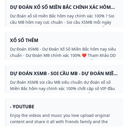
DỰ ĐOÁN XỔ SỐ MIỀN BẮC CHÍNH XÁC HÔM
NAY SOI CẦU XSMB XỔ SỐ THẦN MÈO
Dự đoán xổ số miền Bắc hôm nay chính xác 100% ? Soi
cầu MB hôm nay cực chuẩn - Soi cầu XSMB mỗi ngày
cực chuẩn. Dự đoán kết quả XSMB chuẩn xác miễn phí
❤️
XỔ SỐ THÊM
Dự Đoán XSMB - Dự Đoán Xổ Số Miền Bắc hôm nay siêu
chuẩn - Dự Đoán MB chính xác 100%.❤️ Tham khảo DD
XSMB - Soi Cầu MB ngày mai chính xác miễn phí
DỰ ĐOÁN XSMB - SOI CẦU MB - DỰ ĐOÁN MIỀN
BẮC HÔM NAY
Dự đoán XSMB soi cầu MB siêu chuẩn dự đoán xổ số
Miền Bắc hôm nay chính xác 100% chốt cặp số VIP đầu
đuôi giải đặc biệt giải tám bao lô 2 số miễn phí.
- YOUTUBE
Enjoy the videos and music you love upload original
content and share it all with friends family and the
world on YouTube.