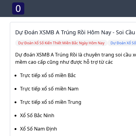
Dự Đoán XSMB A Trúng Rồi Hôm Nay - Soi Cầu
Dự Đoán Xổ Số Kiến Thiết Miền Bắc Ngày Hôm Nay
Dự Đoán Xổ Số
Dự đoán XSMB A Trúng Rồi là chuyên trang soi cầu xổ
mềm cao cấp cũng như được hỗ trợ từ các
Trực tiếp xổ số miền Bắc
Trực tiếp xổ số miền Nam
Trực tiếp xổ số miền Trung
Xổ Số Bắc Ninh
Xổ Số Nam Định