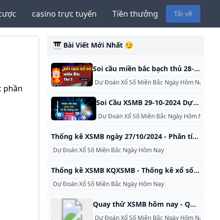
cược
casino trực tuyến
Tiền thưởng
Tải về
🎹 Bài Viết Mới Nhất 😏
Soi cầu miền bắc bạch thủ 28-10-2024 - Dự đoán xsmb 28 tháng 10 năm 2024 Soi cầu dự đoán xsmb miền bắc bạch thủ 28/10/2024 miễn phí - Dự đoán xổ số miền bắc ngày 28 tháng 10 năm 2024 bạch thủ - Soi cầu bạch thủ dự đoán Miền Bắc chính xác Soi cầu dự đoán xsmb bạch thủ lô ngày 28-10-2024 chuẩn xác nhất hôm nay dựa trên các phân tích đánh giá từ các chuyên gia soi cầu 247 tv trong ngành kết hợp cùng hệ thống soi cầu dự đoán uy tín nhất hiện nay.
Dự Đoán Xổ Số Miền Bắc Ngày Hôm Nay
c phần
Soi Cầu XSMB 29-10-2024 Dự đoán xổ số miền bắc ngày 29 tháng 10 Soi cầu dự đoán XSMB 29/10/2024 - Dự đoán xổ số miền bắc ngày 29 tháng 10 năm 2024. Soi cầu MB 29-10 chọn ra lô đẹp hôm nay, Dự Đoán Xổ Số Miền Bắc Miễn Phí. Soi Cầu XSMB 29-10-2024 – Là một người chơi yêu thích bộ môn cá cược lô đề, chắc hẳn ai trong số các bạn cũng đều có một cách dự đoán xổ số miền bắc ngày 29 tháng 10 năm 2024 riêng cho bản thân mình.
Dự Đoán Xổ Số Miền Bắc Ngày Hôm Nay
Thống kê XSMB ngày 27/10/2024 - Phân tích XSMB chủ nhật hôm nay Thống kê XSMB ngày 27/10/2024 - Thống kê kết quả xổ số miền Bắc hôm nay chủ nhật - Thống kê XSMB ngày 27/10/2024 chốt số lô giải tám, đặc biệt đầu đuôi, bao lô 2 số chuẩn xác hoàn toàn miễn phí. Thống kê XSMB ngày 27/10/2024 - Phân tích XSMB chủ nhật hôm nay Thống kê XSMB ngày 27/10/2024 - Thống kê kết quả xổ số miền Bắc hôm nay chủ nhật - Thống kê XSMB ngày 27/10/2024 chốt số lô giải tám, đặc biệt đầu đuôi, bao lô 2 số chuẩn xác hoàn toàn miễn phí.
Dự Đoán Xổ Số Miền Bắc Ngày Hôm Nay
Thống kê XSMB KQXSMB - Thống kê xổ số miền bắc chính xác nhất Thống kê XSMB - Thống kê kết quả xổ số miền bắc hôm nay. Thống kê KQXSMB của các chuyên gia miễn phí siêu chuẩn chính xác nhất DỰ ĐOÁN XỔ SỐ Phân tích XSMB 06/02/2025 thống kê số đẹp miền Bắc thứ 5Phân tích XSMB ngày 06/02/2025 - Phân tích kết quả xổ số miền Bắc hôm nay thứ 5 - Thống kê XSMB 06/02/2025 chốt lô giải tám và đặc biệt.
Dự Đoán Xổ Số Miền Bắc Ngày Hôm Nay
Quay thử XSMB hôm nay - Quay thử MB - Quay số lấy hên may mắn Quay thu XSMB lấy hên trước giờ tường thuật xổ số, Quay thử Xổ số Miền Bắc hôm nay trước khi mua vé xổ số kiến thiết MB, chúc bạn may mắn! XSMBXSMB Thứ 5XSMB 19/06/2025 Quay thử xổ số miền Bắc hôm nay, quay thử XSMB được xoso.com.vn lấy ngẫu nhiên từ kết quả quay thưởng xổ số truyền thống đài XSMB của một ngày bất kỳ đã mở thưởng trong quá khứ được lưu trữ trong suốt hơn chục năm qua, không theo bất kỳ một quy luật hay xu hướng cụ thể nào.
Dự Đoán Xổ Số Miền Bắc Ngày Hôm Nay