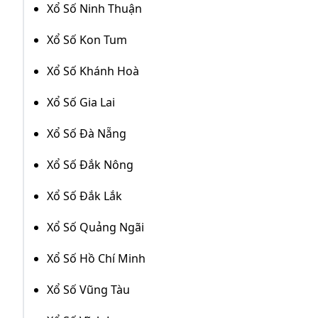
Xổ Số Ninh Thuận
Xổ Số Kon Tum
Xổ Số Khánh Hoà
Xổ Số Gia Lai
Xổ Số Đà Nẵng
Xổ Số Đắk Nông
Xổ Số Đắk Lắk
Xổ Số Quảng Ngãi
Xổ Số Hồ Chí Minh
Xổ Số Vũng Tàu