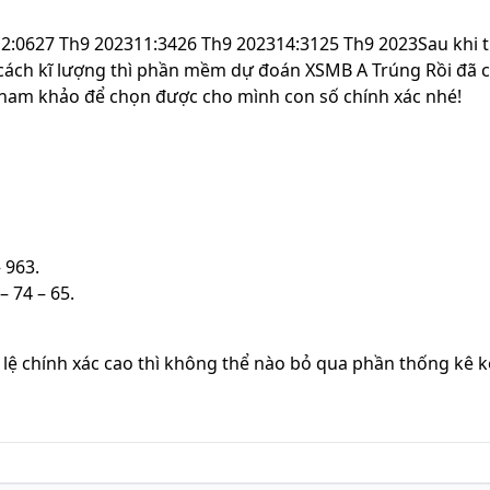
2:0627 Th9 202311:3426 Th9 202314:3125 Th9 2023Sau khi 
 cách kĩ lượng thì phần mềm dự đoán XSMB A Trúng Rồi đã 
tham khảo để chọn được cho mình con số chính xác nhé!
 963.
– 74 – 65.
 lệ chính xác cao thì không thể nào bỏ qua phần thống kê k