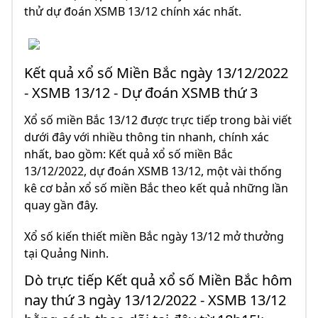
thử dự đoán XSMB 13/12 chính xác nhất.
Kết quả xổ số Miền Bắc ngày 13/12/2022
- XSMB 13/12 - Dự đoán XSMB thứ 3
Xổ số miền Bắc 13/12 được trực tiếp trong bài viết
dưới đây với nhiều thông tin nhanh, chính xác
nhất, bao gồm: Kết quả xổ số miền Bắc
13/12/2022, dự đoán XSMB 13/12, một vài thống
kê cơ bản xổ số miền Bắc theo kết quả những lần
quay gần đây.
Xổ số kiến thiết miền Bắc ngày 13/12 mở thưởng
tại Quảng Ninh.
Dò trực tiếp Kết quả xổ số Miền Bắc hôm
nay thứ 3 ngày 13/12/2022 - XSMB 13/12