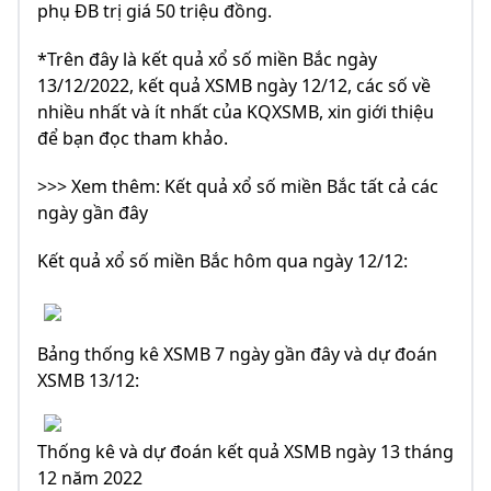
phụ ĐB trị giá 50 triệu đồng.
*Trên đây là kết quả xổ số miền Bắc ngày
13/12/2022, kết quả XSMB ngày 12/12, các số về
nhiều nhất và ít nhất của KQXSMB, xin giới thiệu
để bạn đọc tham khảo.
>>> Xem thêm: Kết quả xổ số miền Bắc tất cả các
ngày gần đây
Kết quả xổ số miền Bắc hôm qua ngày 12/12:
Bảng thống kê XSMB 7 ngày gần đây và dự đoán
XSMB 13/12:
Thống kê và dự đoán kết quả XSMB ngày 13 tháng
12 năm 2022