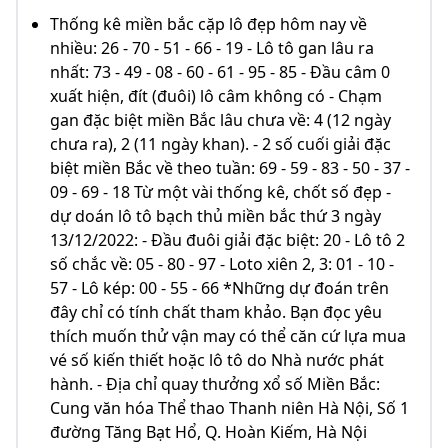
Thống kê miền bắc cặp lô đẹp hôm nay về
nhiều: 26 - 70 - 51 - 66 - 19 - Lô tô gan lâu ra
nhất: 73 - 49 - 08 - 60 - 61 - 95 - 85 - Đầu câm 0
xuất hiện, đít (đuôi) lô câm không có - Chạm
gan đặc biệt miền Bắc lâu chưa về: 4 (12 ngày
chưa ra), 2 (11 ngày khan). - 2 số cuối giải đặc
biệt miền Bắc về theo tuần: 69 - 59 - 83 - 50 - 37 -
09 - 69 - 18 Từ một vài thống kê, chốt số đẹp -
dự doán lô tô bạch thủ miền bắc thứ 3 ngày
13/12/2022: - Đầu đuôi giải đặc biệt: 20 - Lô tô 2
số chắc về: 05 - 80 - 97 - Loto xiên 2, 3: 01 - 10 -
57 - Lô kép: 00 - 55 - 66 *Những dự đoán trên
đây chỉ có tính chất tham khảo. Bạn đọc yêu
thích muốn thử vận may có thể căn cứ lựa mua
vé số kiến thiết hoặc lô tô do Nhà nước phát
hành. - Địa chỉ quay thưởng xổ số Miền Bắc:
Cung văn hóa Thể thao Thanh niên Hà Nội, Số 1
đường Tăng Bạt Hổ, Q. Hoàn Kiếm, Hà Nội