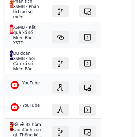
Phân tích
XSMB - Phân
tích xổ số
miền...
XSMB - Kết
quả xổ số
Miền Bắc -
XSTD -...
Dự đoán
XSMB - Soi
Cầu xổ số
Miền Bắc...
- YouTube
- YouTube
Đề về 33 hôm
sau đánh con
gì. Thống kê...