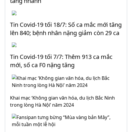
tăng nhanh
Tin Covid-19 tối 18/7: Số ca mắc mới tăng
lên 840; bệnh nhân nặng giảm còn 29 ca
Tin Covid-19 tối 7/7: Thêm 913 ca mắc
mới, số ca F0 nặng tăng
Khai mạc ‘Không gian văn hóa, du lịch Bắc Ninh
trong lòng Hà Nội’ năm 2024