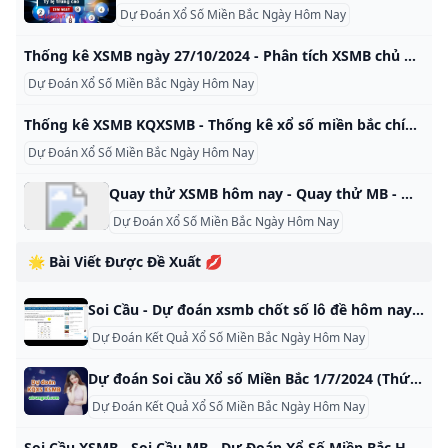
Dự Đoán Xổ Số Miền Bắc Ngày Hôm Nay
Thống kê XSMB ngày 27/10/2024 - Phân tích XSMB chủ nhật hôm nay Thống kê XSMB ngày 27/10/2024 - Thống kê kết quả xổ số miền Bắc hôm nay chủ nhật - Thống kê XSMB ngày 27/10/2024 chốt số lô giải tám, đặc biệt đầu đuôi, bao lô 2 số chuẩn xác hoàn toàn miễn phí. Thống kê XSMB ngày 27/10/2024 - Phân tích XSMB chủ nhật hôm nay Thống kê XSMB ngày 27/10/2024 - Thống kê kết quả xổ số miền Bắc hôm nay chủ nhật - Thống kê XSMB ngày 27/10/2024 chốt số lô giải tám, đặc biệt đầu đuôi, bao lô 2 số chuẩn xác hoàn toàn miễn phí.
Dự Đoán Xổ Số Miền Bắc Ngày Hôm Nay
Thống kê XSMB KQXSMB - Thống kê xổ số miền bắc chính xác nhất Thống kê XSMB - Thống kê kết quả xổ số miền bắc hôm nay. Thống kê KQXSMB của các chuyên gia miễn phí siêu chuẩn chính xác nhất DỰ ĐOÁN XỔ SỐ Phân tích XSMB 06/02/2025 thống kê số đẹp miền Bắc thứ 5Phân tích XSMB ngày 06/02/2025 - Phân tích kết quả xổ số miền Bắc hôm nay thứ 5 - Thống kê XSMB 06/02/2025 chốt lô giải tám và đặc biệt.
Dự Đoán Xổ Số Miền Bắc Ngày Hôm Nay
Quay thử XSMB hôm nay - Quay thử MB - Quay số lấy hên may mắn Quay thu XSMB lấy hên trước giờ tường thuật xổ số, Quay thử Xổ số Miền Bắc hôm nay trước khi mua vé xổ số kiến thiết MB, chúc bạn may mắn! XSMBXSMB Thứ 5XSMB 19/06/2025 Quay thử xổ số miền Bắc hôm nay, quay thử XSMB được xoso.com.vn lấy ngẫu nhiên từ kết quả quay thưởng xổ số truyền thống đài XSMB của một ngày bất kỳ đã mở thưởng trong quá khứ được lưu trữ trong suốt hơn chục năm qua, không theo bất kỳ một quy luật hay xu hướng cụ thể nào.
Dự Đoán Xổ Số Miền Bắc Ngày Hôm Nay
🌟 Bài Viết Được Đề Xuất 💋
Soi Cầu - Dự đoán xsmb chốt số lô đề hôm nay - YouTube Soi cầu XSMB - SXMB - XSTD - Dự đoán Kết quả xổ số miền Bắc hôm nay - KQXSMB - Chốt số lô đề hàng ngày nhanh chóng, chính xác, cập nhật liên tục phương pháp …
Dự Đoán Kết Quả Xổ Số Miền Bắc Ngày Hôm Nay
Dự đoán Soi cầu Xổ số Miền Bắc 1/7/2024 (Thứ 2 - 01/07) Dự đoán Miền Bắc 1/7/2024, dự đoán kết quả đài Miền Bắc hôm nay, soi cầu Miền Bắc ngày 01-07-2024, chốt số lô giải tám, đặc biệt đầu đuôi, bao lô 2 số chính xác nhất. Dự đoán bởi: Hương TràmCập nhật vào lúc 05:18, 24/7/2024Nhiều người đang xem: Dự đoán XSMN - Soi cầu Xổ Số Miền Nam 25-10-2024 Dự đoán XSMT - Soi cầu Xổ số Miền Trung 25-10-2024 Dự đoán XSMB - Soi cầu Xổ Số Miền Bắc 25-10-2024 Dự đoán xổ số miền Bắc 1/7/2024 cùng chuyên gia chốt số.
Dự Đoán Kết Quả Xổ Số Miền Bắc Ngày Hôm Nay
Soi Cầu XSMB - Soi Cầu MB - Dự Đoán Xổ Số Miền Bắc Hôm Nay