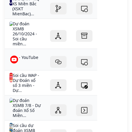
XS Miền Bắc
(XSKT
MienBac)...
Dự đoán
XSMB
26/10/2024 -
Soi cầu
miền...
- YouTube
Soi cầu WAP -
Dự Đoán xổ
số 3 miền -
Dự...
Dự đoán
XSMB 7/8 - Dự
đoán Xổ Số
Miền...
Soi cầu dự
đoán XSMB