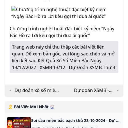
Chương trình nghệ thuật đặc biệt kỷ niệm “Ngày
Bác Hồ ra Lời kêu gọi thi đua ái quốc”
Trang web này chỉ thu thập các bài viết liên
quan. Để xem bản gốc, vui lòng sao chép và mở
liên kết sau:
Kết Quả Xổ Số Miền Bắc Ngày
13/12/2022 - XSMB 13/12 - Dự Đoán XSMB Thứ 3
Dự đoán xổ số miền
Dự đoán XSMB -
Bắc hôm nay - Soi
Tham khảo xổ số
cầu MB chính xác
miền Bắc chính xác
🎗️ Bài Viết Mới Nhất 🎡
nhất
nhất
Soi cầu miền bắc bạch thủ 28-10-2024 - Dự đoán xsmb 28 tháng 10 năm 2024 Soi cầu dự đoán xsmb miền bắc bạch thủ 28/10/2024 miễn phí - Dự đoán xổ số miền bắc ngày 28 tháng 10 năm 2024 bạch thủ - Soi cầu bạch thủ dự đoán Miền Bắc chính xác Soi cầu dự đoán xsmb bạch thủ lô ngày 28-10-2024 chuẩn xác nhất hôm nay dựa trên các phân tích đánh giá từ các chuyên gia soi cầu 247 tv trong ngành kết hợp cùng hệ thống soi cầu dự đoán uy tín nhất hiện nay.