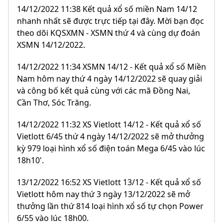
14/12/2022 11:38 Kết quả xổ số miền Nam 14/12
nhanh nhất sẽ được trực tiếp tại đây. Mời bạn đọc
theo dõi KQSXMN - XSMN thứ 4 và cùng dự đoán
XSMN 14/12/2022.
14/12/2022 11:34 XSMN 14/12 - Kết quả xổ số Miền
Nam hôm nay thứ 4 ngày 14/12/2022 sẽ quay giải
và công bố kết quả cùng với các mã Đồng Nai,
Cần Thơ, Sóc Trăng.
14/12/2022 11:32 XS Vietlott 14/12 - Kết quả xổ số
Vietlott 6/45 thứ 4 ngày 14/12/2022 sẽ mở thưởng
kỳ 979 loại hình xổ số điện toán Mega 6/45 vào lúc
18h10'.
13/12/2022 16:52 XS Vietlott 13/12 - Kết quả xổ số
Vietlott hôm nay thứ 3 ngày 13/12/2022 sẽ mở
thưởng lần thứ 814 loại hình xổ số tự chọn Power
6/55 vào lúc 18h00.