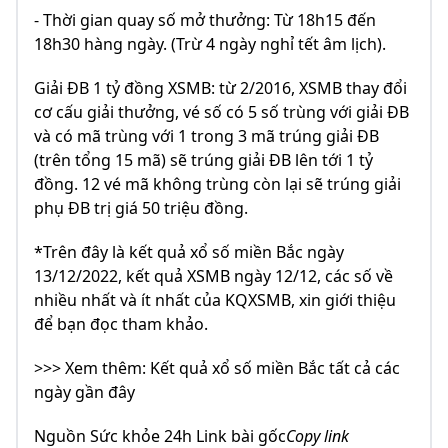
- Thời gian quay số mở thưởng: Từ 18h15 đến
18h30 hàng ngày. (Trừ 4 ngày nghỉ tết âm lịch).
Giải ĐB 1 tỷ đồng XSMB: từ 2/2016, XSMB thay đổi
cơ cấu giải thưởng, vé số có 5 số trùng với giải ĐB
và có mã trùng với 1 trong 3 mã trúng giải ĐB
(trên tổng 15 mã) sẽ trúng giải ĐB lên tới 1 tỷ
đồng. 12 vé mã không trùng còn lại sẽ trúng giải
phụ ĐB trị giá 50 triệu đồng.
*Trên đây là kết quả xổ số miền Bắc ngày
13/12/2022, kết quả XSMB ngày 12/12, các số về
nhiều nhất và ít nhất của KQXSMB, xin giới thiệu
để bạn đọc tham khảo.
>>> Xem thêm: Kết quả xổ số miền Bắc tất cả các
ngày gần đây
Nguồn Sức khỏe 24h Link bài gốc
Copy link