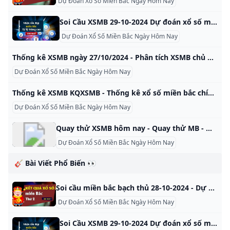
Dự Đoán Xổ Số Miền Bắc Ngày Hôm Nay
Soi Cầu XSMB 29-10-2024 Dự đoán xổ số miền bắc ngày 29 tháng 10 Soi cầu dự đoán XSMB 29/10/2024 - Dự đoán xổ số miền bắc ngày 29 tháng 10 năm 2024. Soi cầu MB 29-10 chọn ra lô đẹp hôm nay, Dự Đoán Xổ Số Miền Bắc Miễn Phí. Soi Cầu XSMB 29-10-2024 – Là một người chơi yêu thích bộ môn cá cược lô đề, chắc hẳn ai trong số các bạn cũng đều có một cách dự đoán xổ số miền bắc ngày 29 tháng 10 năm 2024 riêng cho bản thân mình.
Dự Đoán Xổ Số Miền Bắc Ngày Hôm Nay
Thống kê XSMB ngày 27/10/2024 - Phân tích XSMB chủ nhật hôm nay Thống kê XSMB ngày 27/10/2024 - Thống kê kết quả xổ số miền Bắc hôm nay chủ nhật - Thống kê XSMB ngày 27/10/2024 chốt số lô giải tám, đặc biệt đầu đuôi, bao lô 2 số chuẩn xác hoàn toàn miễn phí. Thống kê XSMB ngày 27/10/2024 - Phân tích XSMB chủ nhật hôm nay Thống kê XSMB ngày 27/10/2024 - Thống kê kết quả xổ số miền Bắc hôm nay chủ nhật - Thống kê XSMB ngày 27/10/2024 chốt số lô giải tám, đặc biệt đầu đuôi, bao lô 2 số chuẩn xác hoàn toàn miễn phí.
Dự Đoán Xổ Số Miền Bắc Ngày Hôm Nay
Thống kê XSMB KQXSMB - Thống kê xổ số miền bắc chính xác nhất Thống kê XSMB - Thống kê kết quả xổ số miền bắc hôm nay. Thống kê KQXSMB của các chuyên gia miễn phí siêu chuẩn chính xác nhất DỰ ĐOÁN XỔ SỐ Phân tích XSMB 06/02/2025 thống kê số đẹp miền Bắc thứ 5Phân tích XSMB ngày 06/02/2025 - Phân tích kết quả xổ số miền Bắc hôm nay thứ 5 - Thống kê XSMB 06/02/2025 chốt lô giải tám và đặc biệt.
Dự Đoán Xổ Số Miền Bắc Ngày Hôm Nay
Quay thử XSMB hôm nay - Quay thử MB - Quay số lấy hên may mắn Quay thu XSMB lấy hên trước giờ tường thuật xổ số, Quay thử Xổ số Miền Bắc hôm nay trước khi mua vé xổ số kiến thiết MB, chúc bạn may mắn! XSMBXSMB Thứ 5XSMB 19/06/2025 Quay thử xổ số miền Bắc hôm nay, quay thử XSMB được xoso.com.vn lấy ngẫu nhiên từ kết quả quay thưởng xổ số truyền thống đài XSMB của một ngày bất kỳ đã mở thưởng trong quá khứ được lưu trữ trong suốt hơn chục năm qua, không theo bất kỳ một quy luật hay xu hướng cụ thể nào.
Dự Đoán Xổ Số Miền Bắc Ngày Hôm Nay
🎸 Bài Viết Phổ Biến 👀
Soi cầu miền bắc bạch thủ 28-10-2024 - Dự đoán xsmb 28 tháng 10 năm 2024 Soi cầu dự đoán xsmb miền bắc bạch thủ 28/10/2024 miễn phí - Dự đoán xổ số miền bắc ngày 28 tháng 10 năm 2024 bạch thủ - Soi cầu bạch thủ dự đoán Miền Bắc chính xác Soi cầu dự đoán xsmb bạch thủ lô ngày 28-10-2024 chuẩn xác nhất hôm nay dựa trên các phân tích đánh giá từ các chuyên gia soi cầu 247 tv trong ngành kết hợp cùng hệ thống soi cầu dự đoán uy tín nhất hiện nay.
Dự Đoán Xổ Số Miền Bắc Ngày Hôm Nay
Soi Cầu XSMB 29-10-2024 Dự đoán xổ số miền bắc ngày 29 tháng 10 Soi cầu dự đoán XSMB 29/10/2024 - Dự đoán xổ số miền bắc ngày 29 tháng 10 năm 2024. Soi cầu MB 29-10 chọn ra lô đẹp hôm nay, Dự Đoán Xổ Số Miền Bắc Miễn Phí. Soi Cầu XSMB 29-10-2024 – Là một người chơi yêu thích bộ môn cá cược lô đề, chắc hẳn ai trong số các bạn cũng đều có một cách dự đoán xổ số miền bắc ngày 29 tháng 10 năm 2024 riêng cho bản thân mình.