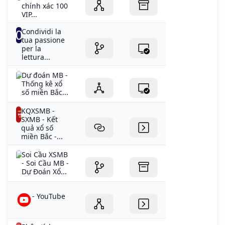
chính xác 100
VIP...
Condividi la
tua passione
per la
lettura...
Dự đoán MB -
Thống kê xổ
số miền Bắc...
KQXSMB -
SXMB - Kết
quả xổ số
miền Bắc -...
Soi Cầu XSMB
- Soi Cầu MB -
Dự Đoán Xổ...
- YouTube