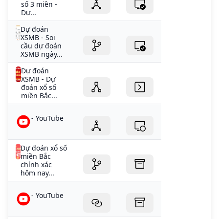
số 3 miền -
Dự...
Dự đoán
XSMB - Soi
cầu dự đoán
XSMB ngày...
Dự đoán
XSMB - Dự
đoán xổ số
miền Bắc...
- YouTube
Dự đoán xổ số
miền Bắc
chính xác
hôm nay...
- YouTube