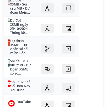
Dự đoán
XSMB - Soi
cầu MB - Dự
đoán Miền...
Dự đoán
XSMB ngày
25/10/2024 -
Thống kê...
Dự đoán
XSMB - Dự
đoán xổ số
miền Bắc...
Soi cầu MB
VIP 21/9 - Dự
Đoán XSMB
xổ số...
SoiCau29 Xổ
Số Hôm Nay -
YouTube
- YouTube