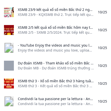
XSMB 23/9 kết quả xổ số miền Bắc thứ 2 ngày 23/9/2024. dự đoán XSMB 23/9 XSMB 23/9 - KQXSMB thứ 2. Trực tiếp kết quả xổ số miền Bắc hôm nay 23/9/2024. SXMB 23/9. xổ số hôm nay 23/9. dự đoán XSMB hôm nay. KQSXMB 23/9
10/25
XSMB 23/9 - KQXSMB thứ 2. Trực tiếp kết quả xổ số miền Bắc hôm nay 23/9/2024. SXMB 23/9. xổ số hôm nay 23/9. dự đoán XSMB hôm nay. KQSXMB 23/9 01:12 | 23/09/2024 XSMB 23/9 - KQXSMB thứ 2. Trực tiếp kết quả xổ số miền Bắc hôm nay 23/9/2024. SXMB 23/9. xổ số hôm nay 23/9. dự đoán XSMB hôm nay. KQSXMB 23/9 Sao chép liên kếtTheo dõi Baoquocte.
XSMB 2/5 kết quả xổ số miền Bắc hôm nay thứ 5 ngày 2/5/2024. SXMB 2/5. dự đoán XSMB 2/5/2024 XSMB 2/5 - SXMB 2/5/2024. Trực tiếp kết quả xổ số miền Bắc hôm nay 2/5/2024. KQSXMB thứ 5. dự đoán xổ số miền bắc thứ 5. xổ số hôm nay 2/5.
10/25
XSMB 2/5 - SXMB 2/5/2024. Trực tiếp kết quả xổ số miền Bắc hôm nay 2/5/2024. KQSXMB thứ 5. dự đoán xổ số miền bắc thứ 5. xổ số hôm nay 2/5. 01:12 | 02/05/2024 XSMB 2/5 - SXMB 2/5/2024. Trực tiếp kết quả xổ số miền Bắc hôm nay 2/5/2024. KQSXMB thứ 5. dự đoán xổ số miền bắc thứ 5. xổ số hôm nay 2/5. Sao chép liên kếtTheo dõi Baoquocte.
- YouTube Enjoy the videos and music you love upload original content and share it all with friends family and the world on YouTube.
10/25
Enjoy the videos and music you love, upload original content, and share it all with friends, family, and the world on YouTube.
Dự đoán XSMB - Tham khảo xổ số miền Bắc chính xác nhất Dự Đoán MB - Dự đoán XSMB trúng thưởng 100% ❤️ Tham khảo xổ số miền Bắc hôm nay chính xác 100% miễn phí từ các cao thủ Chốt số miền Bắc DD XSMB
10/25
Dự Đoán MB - Dự đoán XSMB trúng thưởng 100% ❤️ Tham khảo xổ số miền Bắc hôm nay chính xác 100%, miễn phí từ các cao thủ Chốt số miền Bắc, DD XSMB Dự đoán xổ số miền Bắc ngày 26 tháng 10 năm 2024- Tham khảo dự đoán XSMB ngày 26/10/2024 thứ 7, được các chuyên gia của website Rồng Bạch Kim nghiên cứu phân tích và đánh giá dựa trên bảng kết quả ngày mở thưởng trước đó.
XSMB thứ 3 - Xổ số miền Bắc thứ 3 hàng tuần - XSMB T3 XSMB thứ 3 - Kết quả xổ số miền Bắc thứ 3 hàng tuần cập nhật vào lúc 18h10. KQXSMB thứ 3 tuần rồi tuần trước nhanh và chính xác nhất XSMB T3 - SXMB thu 3
10/25
XSMB thứ 3 - Kết quả xổ số miền Bắc thứ 3 hàng tuần cập nhật vào lúc 18h10. KQXSMB thứ 3 tuần rồi, tuần trước nhanh và chính xác nhất, XSMB T3 - SXMB thu 3 XSMB » XSMB thứ 3 ngày 22-10-2024 Mã ĐB 13US - 12US - 19US - 6US - 18US - 9US - 20US - 16US ĐB 24739 G.1 90196 G.2 7458547240 G.3 980058281075522037129063824878 G.4 4299528921238039 G.
Condividi la tua passione per la lettura - Anobii %!s()
10/25
Condividi la tua passione per la lettura - Anobii