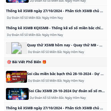
Dự Đoán Xổ Số Miền Bắc Ngày Hôm Nay
Thống kê XSMB ngày 27/10/2024 - Phân tích XSMB chủ nhật hôm nay Thống kê XSMB ngày 27/10/2024 - Thống kê kết quả xổ số miền Bắc hôm nay chủ nhật - Thống kê XSMB ngày 27/10/2024 chốt số lô giải tám, đặc biệt đầu đuôi, bao lô 2 số chuẩn xác hoàn toàn miễn phí. Thống kê XSMB ngày 27/10/2024 - Phân tích XSMB chủ nhật hôm nay Thống kê XSMB ngày 27/10/2024 - Thống kê kết quả xổ số miền Bắc hôm nay chủ nhật - Thống kê XSMB ngày 27/10/2024 chốt số lô giải tám, đặc biệt đầu đuôi, bao lô 2 số chuẩn xác hoàn toàn miễn phí.
Dự Đoán Xổ Số Miền Bắc Ngày Hôm Nay
Thống kê XSMB KQXSMB - Thống kê xổ số miền bắc chính xác nhất Thống kê XSMB - Thống kê kết quả xổ số miền bắc hôm nay. Thống kê KQXSMB của các chuyên gia miễn phí siêu chuẩn chính xác nhất DỰ ĐOÁN XỔ SỐ Phân tích XSMB 06/02/2025 thống kê số đẹp miền Bắc thứ 5Phân tích XSMB ngày 06/02/2025 - Phân tích kết quả xổ số miền Bắc hôm nay thứ 5 - Thống kê XSMB 06/02/2025 chốt lô giải tám và đặc biệt.
Dự Đoán Xổ Số Miền Bắc Ngày Hôm Nay
Quay thử XSMB hôm nay - Quay thử MB - Quay số lấy hên may mắn Quay thu XSMB lấy hên trước giờ tường thuật xổ số, Quay thử Xổ số Miền Bắc hôm nay trước khi mua vé xổ số kiến thiết MB, chúc bạn may mắn! XSMBXSMB Thứ 5XSMB 19/06/2025 Quay thử xổ số miền Bắc hôm nay, quay thử XSMB được xoso.com.vn lấy ngẫu nhiên từ kết quả quay thưởng xổ số truyền thống đài XSMB của một ngày bất kỳ đã mở thưởng trong quá khứ được lưu trữ trong suốt hơn chục năm qua, không theo bất kỳ một quy luật hay xu hướng cụ thể nào.
Dự Đoán Xổ Số Miền Bắc Ngày Hôm Nay
🎯 Bài Viết Phổ Biến 🎁
Soi cầu miền bắc bạch thủ 28-10-2024 - Dự đoán xsmb 28 tháng 10 năm 2024 Soi cầu dự đoán xsmb miền bắc bạch thủ 28/10/2024 miễn phí - Dự đoán xổ số miền bắc ngày 28 tháng 10 năm 2024 bạch thủ - Soi cầu bạch thủ dự đoán Miền Bắc chính xác Soi cầu dự đoán xsmb bạch thủ lô ngày 28-10-2024 chuẩn xác nhất hôm nay dựa trên các phân tích đánh giá từ các chuyên gia soi cầu 247 tv trong ngành kết hợp cùng hệ thống soi cầu dự đoán uy tín nhất hiện nay.
Dự Đoán Xổ Số Miền Bắc Ngày Hôm Nay
Soi Cầu XSMB 29-10-2024 Dự đoán xổ số miền bắc ngày 29 tháng 10 Soi cầu dự đoán XSMB 29/10/2024 - Dự đoán xổ số miền bắc ngày 29 tháng 10 năm 2024. Soi cầu MB 29-10 chọn ra lô đẹp hôm nay, Dự Đoán Xổ Số Miền Bắc Miễn Phí. Soi Cầu XSMB 29-10-2024 – Là một người chơi yêu thích bộ môn cá cược lô đề, chắc hẳn ai trong số các bạn cũng đều có một cách dự đoán xổ số miền bắc ngày 29 tháng 10 năm 2024 riêng cho bản thân mình.
Dự Đoán Xổ Số Miền Bắc Ngày Hôm Nay
Thống kê XSMB ngày 27/10/2024 - Phân tích XSMB chủ nhật hôm nay Thống kê XSMB ngày 27/10/2024 - Thống kê kết quả xổ số miền Bắc hôm nay chủ nhật - Thống kê XSMB ngày 27/10/2024 chốt số lô giải tám, đặc biệt đầu đuôi, bao lô 2 số chuẩn xác hoàn toàn miễn phí. Thống kê XSMB ngày 27/10/2024 - Phân tích XSMB chủ nhật hôm nay Thống kê XSMB ngày 27/10/2024 - Thống kê kết quả xổ số miền Bắc hôm nay chủ nhật - Thống kê XSMB ngày 27/10/2024 chốt số lô giải tám, đặc biệt đầu đuôi, bao lô 2 số chuẩn xác hoàn toàn miễn phí.