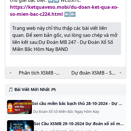
thủ giải đặc biệt. ➡️➡️ WEBSITE:
https://ketquaveso.mobi/du-doan-ket-qua-xo-
so-mien-bac-c224.html
⬅️⬅️
Trang web này chỉ thu thập các bài viết liên
quan. Để xem bản gốc, vui lòng sao chép và mở
liên kết sau:
Dự Đoán MB 247 - Dự Đoán Xổ Số
Miền Bắc Hôm Nay BAND
Phân tích XSMB -
Dự đoán XSMB – Soi
Phân tích xổ số miền
cầu MB miễn phí và
Bắc - Phân tích MB
chính xác nhất
🎵 Bài Viết Mới Nhất 🎮
Soi cầu miền bắc bạch thủ 28-10-2024 - Dự đoán xsmb 28 tháng 10 năm 2024 Soi cầu dự đoán xsmb miền bắc bạch thủ 28/10/2024 miễn phí - Dự đoán xổ số miền bắc ngày 28 tháng 10 năm 2024 bạch thủ - Soi cầu bạch thủ dự đoán Miền Bắc chính xác Soi cầu dự đoán xsmb bạch thủ lô ngày 28-10-2024 chuẩn xác nhất hôm nay dựa trên các phân tích đánh giá từ các chuyên gia soi cầu 247 tv trong ngành kết hợp cùng hệ thống soi cầu dự đoán uy tín nhất hiện nay.
Dự Đoán Xổ Số Miền Bắc Ngày Hôm Nay
Soi Cầu XSMB 29-10-2024 Dự đoán xổ số miền bắc ngày 29 tháng 10 Soi cầu dự đoán XSMB 29/10/2024 - Dự đoán xổ số miền bắc ngày 29 tháng 10 năm 2024. Soi cầu MB 29-10 chọn ra lô đẹp hôm nay, Dự Đoán Xổ Số Miền Bắc Miễn Phí. Soi Cầu XSMB 29-10-2024 – Là một người chơi yêu thích bộ môn cá cược lô đề, chắc hẳn ai trong số các bạn cũng đều có một cách dự đoán xổ số miền bắc ngày 29 tháng 10 năm 2024 riêng cho bản thân mình.