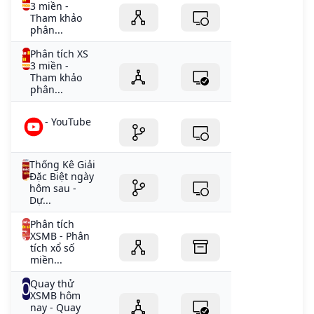
3 miền -
Tham khảo
phân...
Phân tích XS
3 miền -
Tham khảo
phân...
- YouTube
Thống Kê Giải
Đặc Biệt ngày
hôm sau -
Dự...
Phân tích
XSMB - Phân
tích xổ số
miền...
Quay thử
XSMB hôm
nay - Quay