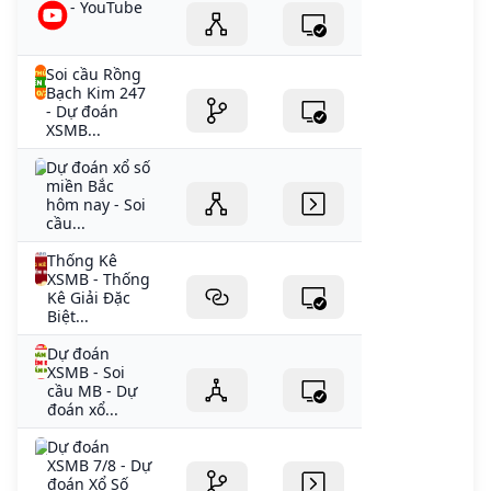
- YouTube
Soi cầu Rồng
Bạch Kim 247
- Dự đoán
XSMB...
Dự đoán xổ số
miền Bắc
hôm nay - Soi
cầu...
Thống Kê
XSMB - Thống
Kê Giải Đặc
Biệt...
Dự đoán
XSMB - Soi
cầu MB - Dự
đoán xổ...
Dự đoán
XSMB 7/8 - Dự
đoán Xổ Số