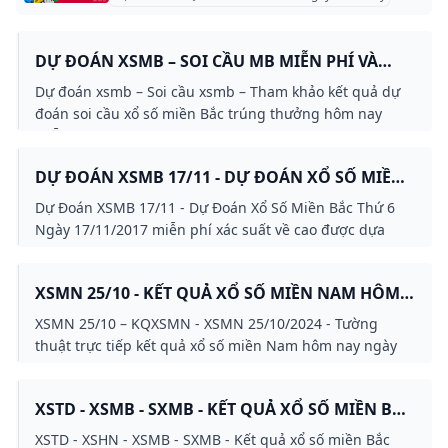
DỰ ĐOÁN XSMB – SOI CẦU MB MIỄN PHÍ VÀ
CHÍNH XÁC NHẤT
Dự đoán xsmb – Soi cầu xsmb – Tham khảo kết quả dự
đoán soi cầu xổ số miền Bắc trúng thưởng hôm nay
miễn phí 100% và chính xác nhất tại xsmb99.
DỰ ĐOÁN XSMB 17/11 - DỰ ĐOÁN XỔ SỐ MIỀN
BẮC NGÀY 17/11/2017 MIỄN PHÍ XÁC SUẤT VỀ
Dự Đoán XSMB 17/11 - Dự Đoán Xổ Số Miền Bắc Thứ 6
CAO ĐƯỢC DỰA TRÊN NHỮNG LẦN THỐNG KÊ
Ngày 17/11/2017 miễn phí xác suất về cao được dựa
KẾT QUẢ XỔ SỐ MIỀN BẮC TRƯỚC… CẦU PHẤN
trên những lần...
XÓ
XSMN 25/10 - KẾT QUẢ XỔ SỐ MIỀN NAM HÔM
NAY 25/10/2024 - KẾT QUẢ XSMN NGÀY 25/10
XSMN 25/10 – KQXSMN - XSMN 25/10/2024 - Tường
thuật trực tiếp kết quả xổ số miền Nam hôm nay ngày
25 tháng 10 năm 2024 ba đài nhanh và chính xác nhất.
XSTD - XSMB - SXMB - KẾT QUẢ XỔ SỐ MIỀN BẮC
- XSHN - KQXSMB
XSTD - XSHN - XSMB - SXMB - Kết quả xổ số miền Bắc