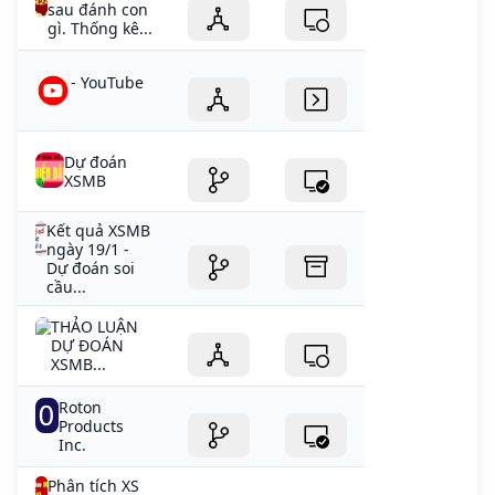
sau đánh con
gì. Thống kê...
- YouTube
Dự đoán
XSMB
Kết quả XSMB
ngày 19/1 -
Dự đoán soi
cầu...
THẢO LUẬN
DỰ ĐOÁN
XSMB...
Roton
Products
Inc.
Phân tích XS