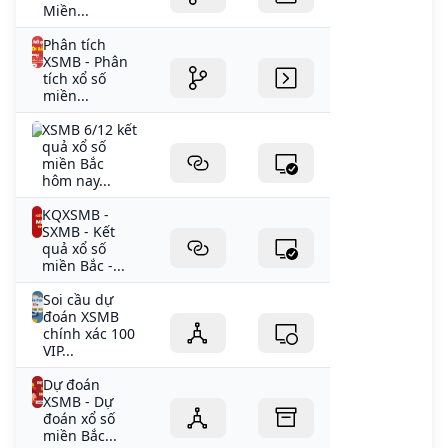
Miền...
Phân tích
XSMB - Phân
tích xổ số
miền...
XSMB 6/12 kết
quả xổ số
miền Bắc
hôm nay...
KQXSMB -
SXMB - Kết
quả xổ số
miền Bắc -...
Soi cầu dự
đoán XSMB
chính xác 100
VIP...
Dự đoán
XSMB - Dự
đoán xổ số
miền Bắc...