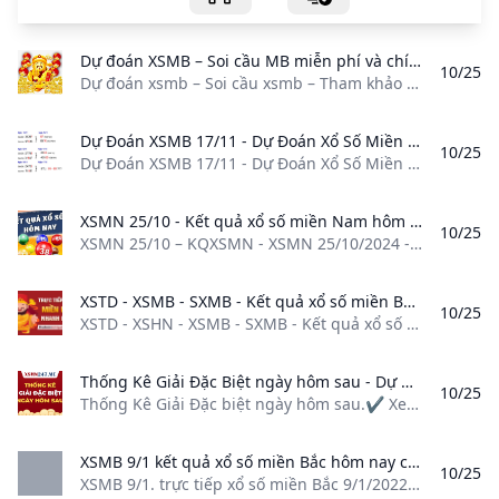
Dự đoán XSMB – Soi cầu MB miễn phí và chính xác nhất Dự đoán xsmb – Soi cầu xsmb – Tham khảo kết quả dự đoán soi cầu xổ số miền Bắc trúng thưởng hôm nay miễn phí 100% và chính xác nhất tại xsmb99.
10/25
Dự đoán xsmb – Soi cầu xsmb – Tham khảo kết quả dự đoán soi cầu xổ số miền Bắc trúng thưởng hôm nay miễn phí 100% và chính xác nhất tại xsmb99. Dự đoán XSMB – Soi cầu MB – Dự đoán soi cầu kết quả xổ số miền Bắc thần tài hôm nay với những cặp số may mắn đến từ hệ thống phân tích hiện đại tại xsmb99.
Dự Đoán XSMB 17/11 - Dự Đoán Xổ Số Miền Bắc Ngày 17/11/2017 miễn phí xác suất về cao được dựa trên những lần thống kê kết quả xổ số miền Bắc trước… Cầu Phấn Xó Dự Đoán XSMB 17/11 - Dự Đoán Xổ Số Miền Bắc Thứ 6 Ngày 17/11/2017 miễn phí xác suất về cao được dựa trên những lần...
10/25
Dự Đoán XSMB 17/11 - Dự Đoán Xổ Số Miền Bắc Thứ 6 Ngày 17/11/2017 miễn phí, xác suất về cao được dựa trên những lần…
XSMN 25/10 - Kết quả xổ số miền Nam hôm nay 25/10/2024 - kết quả XSMN ngày 25/10 XSMN 25/10 – KQXSMN - XSMN 25/10/2024 - Tường thuật trực tiếp kết quả xổ số miền Nam hôm nay ngày 25 tháng 10 năm 2024 ba đài nhanh và chính xác nhất.
10/25
XSMN 25/10 – KQXSMN - XSMN 25/10/2024 - Tường thuật trực tiếp kết quả xổ số miền Nam hôm nay ngày 25 tháng 10 năm 2024 ba đài nhanh và chính xác nhất. Xem kết quả XSMN 25/10/2024 được tường thuật trực tiếp vào hôm nay, tiến hành quay số mở thưởng hôm nay ngày 25 tháng 10 ba đài với một đài chính và hai đài phụ. Kết quả xổ số miền Nam hôm nay 25/10/2024: Xem Kết quả xổ số kiến thiết miền Nam kỳ quay trước đó 24/10/2024: Kết quả xổ số kiến thiết miền Nam kỳ quay trước đó 24/10/2024.
XSTD - XSMB - SXMB - Kết quả xổ số miền Bắc - XSHN - KQXSMB XSTD - XSHN - XSMB - SXMB - Kết quả xổ số miền Bắc hôm nay được trực tiếp từ trường quay XSKT thủ đô Hà Nội nhanh số 1 Việt Nam XSMB hom qua KQXSMB hôm kia
10/25
XSTD - XSHN - XSMB - SXMB - Kết quả xổ số miền Bắc hôm nay được trực tiếp từ trường quay XSKT thủ đô Hà Nội nhanh số 1 Việt Nam, XSMB hom qua, KQXSMB hôm kia Dudoanketquaxoso.com XSMB XSMN XSMT Dự đoán XSMB Dự đoán XSBD Dự đoán XSTV Dự đoán XSVL Dự đoán XSLA Dự đoán XSHG Dự đoán XSBP Dự đoán XSDL Dự đoán XSTG Dự đoán XSKG
Thống Kê Giải Đặc Biệt ngày hôm sau - Dự Đoán Giải Đặc Biệt ngày mai Thống Kê Giải Đặc biệt ngày hôm sau.✔️ Xem chuyên gia Dự Đoán Giải Đặc Biệt Miền Bắc ngày mai lô đề về con gì ?. ✔️Soi cầu giải đặc biệt ngày hôm sau
10/25
Thống Kê Giải Đặc biệt ngày hôm sau.✔️ Xem chuyên gia Dự Đoán Giải Đặc Biệt Miền Bắc ngày mai lô đề về con gì ?. ✔️Soi cầu giải đặc biệt ngày hôm sau × Ngày về Đề Đề hôm sau Hôm sau 25-10-2024 342 12 - 26-10-2024 02-08-2024 520 12 606 40 03-08-2024 01-06-2024 126 12 270 70 02-06-2024 06-04-2024 003 12 933 74 07-04-2024 12-03-2024 002 12 917 53 13-03-2024 13-11-2023 194 12 858 00 14-11-2023 30-12-2022 541 12 552 91 31-12-2022 30-11-2022 981 12 527 70 01-12-2022 26-09-2022 937 12 773 90 27-09-2022 30-05-2022 125 12 397 25 31-05-2022 13-12-2021 981 12 277 00 14-12-2021 01-12-2021 627 12 275 87 02-12-2021 19-11-2021 687 12 453 44 20-11-2021 13-03-2021 951 12 455 87 14-03-2021 01-08-2020 860 12 576 11 02-08-2020 30-01-2020 757 12 497 15 31-01-2020 06-01-2020 140 12 149 54 07-01-2020 19-05-2019 201 12 434 64 20-05-2019 02-04-2018 190 12 854 46 03-04-2018 17-09-2017 946 12 586 01 18-09-2017 Xem thêm | Bộ số | Bộ số | Bộ số | Bộ số | Bộ số | |—|—|—|—|—| | 70 : 3 lần | 07 : 3 lần | 74 : 2 lần | 00 : 2 lần | 90 : 2 lần | | 87 : 2 lần | 46 : 2 lần | 31 : 2 lần | 09 : 2 lần | 79 : 2 lần | | 96 : 2 lần | 04 : 2 lần | 38 : 2 lần | 22 : 2 lần | 60 : 2 lần | | 40 : 1 lần | 53 : 1 lần | 91 : 1 lần | 25 : 1 lần | 44 : 1 lần | | 11 : 1 lần | 15 : 1 lần | 54 : 1 lần | 64 : 1 lần | 01 : 1 lần | | 66 : 1 lần | 57 : 1 lần | 73 : 1 lần | 05 : 1 lần | 42 : 1 lần | | 99 : 1 lần | 83 : 1 lần | 41 : 1 lần | 34 : 1 lần | 93 : 1 lần | | 80 : 1 lần | 56 : 1 lần | 59 : 1 lần | 02 : 1 lần | 37 : 1 lần | | 84 : 1 lần | 92 : 1 lần | 88 : 1 lần | 52 : 1 lần | 19 : 1 lần | | 12 : 1 lần | 10 : 1 lần | 95 : 1 lần | 85 : 1 lần | 35 : 1 lần | | 97 : 1 lần | 62 : 1 lần | 67 : 1 lần | | |
XSMB 9/1 kết quả xổ số miền Bắc hôm nay chủ nhật ngày 9/1/2022. dự đoán xsmb XSMB 9/1. trực tiếp xổ số miền Bắc 9/1/2022. kết quả xổ số miền Bắc hôm nay. xổ số hôm nay 9/1/2022. xổ số miền Bắc chủ nhật. xo so mien bac. KQXSMB
10/25
XSMB 9/1. trực tiếp xổ số miền Bắc 9/1/2022. kết quả xổ số miền Bắc hôm nay. xổ số hôm nay 9/1/2022. xổ số miền Bắc chủ nhật. xo so mien bac. KQXSMB 01:12 | 09/01/2022 XSMB 9/1. trực tiếp xổ số miền Bắc 9/1/2022. kết quả xổ số miền Bắc hôm nay. xổ số hôm nay 9/1/2022. xổ số miền Bắc chủ nhật. xo so mien bac. KQXSMB Sao chép liên kếtTheo dõi Baoquocte.