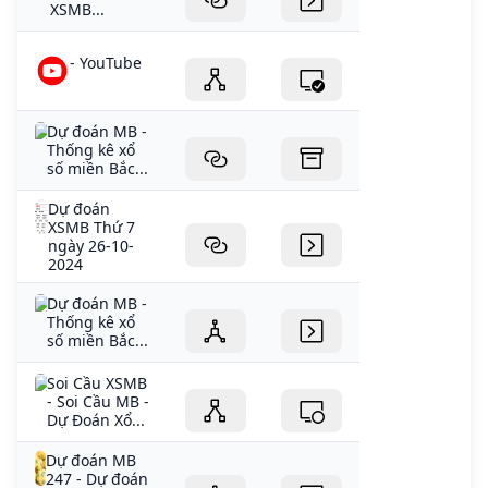
XSMB...
- YouTube
Dự đoán MB -
Thống kê xổ
số miền Bắc...
Dự đoán
XSMB Thứ 7
ngày 26-10-
2024
Dự đoán MB -
Thống kê xổ
số miền Bắc...
Soi Cầu XSMB
- Soi Cầu MB -
Dự Đoán Xổ...
Dự đoán MB
247 - Dự đoán