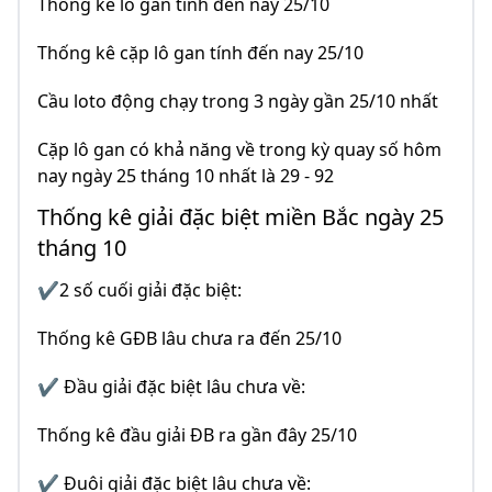
Thống kê lô gan tính đến nay 25/10
Thống kê cặp lô gan tính đến nay 25/10
Cầu loto động chạy trong 3 ngày gần 25/10 nhất
Cặp lô gan có khả năng về trong kỳ quay số hôm
nay ngày 25 tháng 10 nhất là 29 - 92
Thống kê giải đặc biệt miền Bắc ngày 25
tháng 10
✔️2 số cuối giải đặc biệt:
Thống kê GĐB lâu chưa ra đến 25/10
✔️ Đầu giải đặc biệt lâu chưa về:
Thống kê đầu giải ĐB ra gần đây 25/10
✔️ Đuôi giải đặc biệt lâu chưa về: