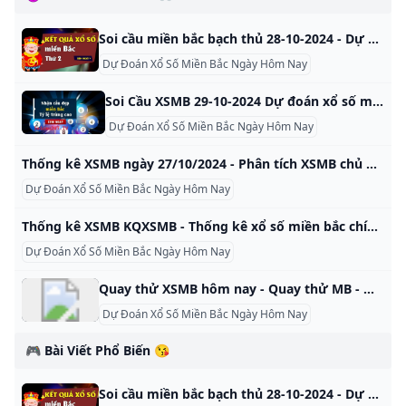
đoán XSMB 5/7/2024.
SXMB 5/7
Soi cầu miền bắc bạch thủ 28-10-2024 - Dự đoán xsmb 28 tháng 10 năm 2024 Soi cầu dự đoán xsmb miền bắc bạch thủ 28/10/2024 miễn phí - Dự đoán xổ số miền bắc ngày 28 tháng 10 năm 2024 bạch thủ - Soi cầu bạch thủ dự đoán Miền Bắc chính xác Soi cầu dự đoán xsmb bạch thủ lô ngày 28-10-2024 chuẩn xác nhất hôm nay dựa trên các phân tích đánh giá từ các chuyên gia soi cầu 247 tv trong ngành kết hợp cùng hệ thống soi cầu dự đoán uy tín nhất hiện nay.
Dự Đoán Xổ Số Miền Bắc Ngày Hôm Nay
Soi Cầu XSMB 29-10-2024 Dự đoán xổ số miền bắc ngày 29 tháng 10 Soi cầu dự đoán XSMB 29/10/2024 - Dự đoán xổ số miền bắc ngày 29 tháng 10 năm 2024. Soi cầu MB 29-10 chọn ra lô đẹp hôm nay, Dự Đoán Xổ Số Miền Bắc Miễn Phí. Soi Cầu XSMB 29-10-2024 – Là một người chơi yêu thích bộ môn cá cược lô đề, chắc hẳn ai trong số các bạn cũng đều có một cách dự đoán xổ số miền bắc ngày 29 tháng 10 năm 2024 riêng cho bản thân mình.
Dự Đoán Xổ Số Miền Bắc Ngày Hôm Nay
Thống kê XSMB ngày 27/10/2024 - Phân tích XSMB chủ nhật hôm nay Thống kê XSMB ngày 27/10/2024 - Thống kê kết quả xổ số miền Bắc hôm nay chủ nhật - Thống kê XSMB ngày 27/10/2024 chốt số lô giải tám, đặc biệt đầu đuôi, bao lô 2 số chuẩn xác hoàn toàn miễn phí. Thống kê XSMB ngày 27/10/2024 - Phân tích XSMB chủ nhật hôm nay Thống kê XSMB ngày 27/10/2024 - Thống kê kết quả xổ số miền Bắc hôm nay chủ nhật - Thống kê XSMB ngày 27/10/2024 chốt số lô giải tám, đặc biệt đầu đuôi, bao lô 2 số chuẩn xác hoàn toàn miễn phí.
Dự Đoán Xổ Số Miền Bắc Ngày Hôm Nay
Thống kê XSMB KQXSMB - Thống kê xổ số miền bắc chính xác nhất Thống kê XSMB - Thống kê kết quả xổ số miền bắc hôm nay. Thống kê KQXSMB của các chuyên gia miễn phí siêu chuẩn chính xác nhất DỰ ĐOÁN XỔ SỐ Phân tích XSMB 06/02/2025 thống kê số đẹp miền Bắc thứ 5Phân tích XSMB ngày 06/02/2025 - Phân tích kết quả xổ số miền Bắc hôm nay thứ 5 - Thống kê XSMB 06/02/2025 chốt lô giải tám và đặc biệt.
Dự Đoán Xổ Số Miền Bắc Ngày Hôm Nay
Quay thử XSMB hôm nay - Quay thử MB - Quay số lấy hên may mắn Quay thu XSMB lấy hên trước giờ tường thuật xổ số, Quay thử Xổ số Miền Bắc hôm nay trước khi mua vé xổ số kiến thiết MB, chúc bạn may mắn! XSMBXSMB Thứ 5XSMB 19/06/2025 Quay thử xổ số miền Bắc hôm nay, quay thử XSMB được xoso.com.vn lấy ngẫu nhiên từ kết quả quay thưởng xổ số truyền thống đài XSMB của một ngày bất kỳ đã mở thưởng trong quá khứ được lưu trữ trong suốt hơn chục năm qua, không theo bất kỳ một quy luật hay xu hướng cụ thể nào.
Dự Đoán Xổ Số Miền Bắc Ngày Hôm Nay
🎮 Bài Viết Phổ Biến 😘
Soi cầu miền bắc bạch thủ 28-10-2024 - Dự đoán xsmb 28 tháng 10 năm 2024 Soi cầu dự đoán xsmb miền bắc bạch thủ 28/10/2024 miễn phí - Dự đoán xổ số miền bắc ngày 28 tháng 10 năm 2024 bạch thủ - Soi cầu bạch thủ dự đoán Miền Bắc chính xác Soi cầu dự đoán xsmb bạch thủ lô ngày 28-10-2024 chuẩn xác nhất hôm nay dựa trên các phân tích đánh giá từ các chuyên gia soi cầu 247 tv trong ngành kết hợp cùng hệ thống soi cầu dự đoán uy tín nhất hiện nay.