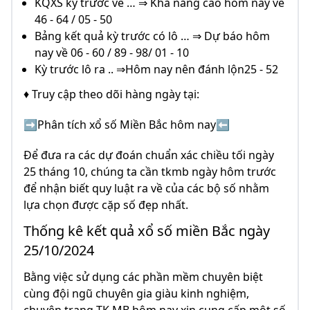
KQXS kỳ trước về … ⇒ Khả năng cao hôm nay về
46 - 64 / 05 - 50
Bảng kết quả kỳ trước có lô … ⇒ Dự báo hôm
nay về 06 - 60 / 89 - 98/ 01 - 10
Kỳ trước lô ra .. ⇒Hôm nay nên đánh lộn25 - 52
♦ Truy cập theo dõi hàng ngày tại:
➡️Phân tích xổ số Miền Bắc hôm nay⬅️
Để đưa ra các dự đoán chuẩn xác chiều tối ngày
25 tháng 10, chúng ta cần tkmb ngày hôm trước
để nhận biết quy luật ra về của các bộ số nhằm
lựa chọn được cặp số đẹp nhất.
Thống kê kết quả xổ số miền Bắc ngày
25/10/2024
Bằng việc sử dụng các phần mềm chuyên biệt
cùng đội ngũ chuyên gia giàu kinh nghiệm,