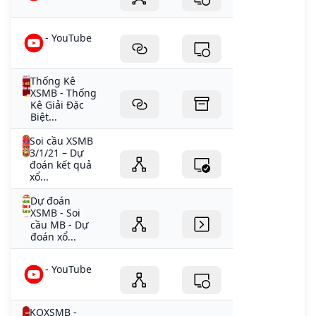
- YouTube
Thống Kê
XSMB - Thống
Kê Giải Đặc
Biệt...
Soi cầu XSMB
3/1/21 – Dự
đoán kết quả
xổ...
Dự đoán
XSMB - Soi
cầu MB - Dự
đoán xổ...
- YouTube
KQXSMB -