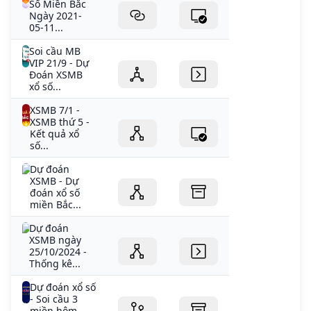
Số Miền Bắc
Ngày 2021-
05-11...
Soi cầu MB
VIP 21/9 - Dự
Đoán XSMB
xổ số...
XSMB 7/1 -
XSMB thứ 5 -
Kết quả xổ
số...
Dự đoán
XSMB - Dự
đoán xổ số
miền Bắc...
Dự đoán
XSMB ngày
25/10/2024 -
Thống kê...
Dự đoán xổ số
- Soi cầu 3
miền hôm