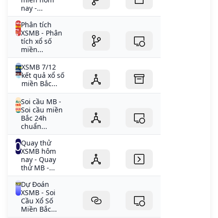
nay -...
Phân tích
XSMB - Phân
tích xổ số
miền...
XSMB 7/12
kết quả xổ số
miền Bắc...
Soi cầu MB -
Soi cầu miền
Bắc 24h
chuẩn...
Quay thử
XSMB hôm
nay - Quay
thử MB -...
Dự Đoán
XSMB - Soi
Cầu Xổ Số
Miền Bắc...