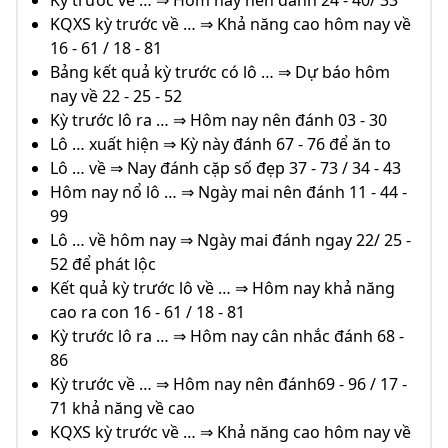
Kỳ trước về … ⇒ Hôm nay nên đánh 24 - 40/ 33
KQXS kỳ trước về … ⇒ Khả năng cao hôm nay về
16 - 61 / 18 - 81
Bảng kết quả kỳ trước có lô … ⇒ Dự báo hôm
nay về 22 - 25 - 52
Kỳ trước lô ra … ⇒ Hôm nay nên đánh 03 - 30
Lô … xuất hiện ⇒ Kỳ này đánh 67 - 76 để ăn to
Lô … về ⇒ Nay đánh cặp số đẹp 37 - 73 / 34 - 43
Hôm nay nổ lô … ⇒ Ngày mai nên đánh 11 - 44 -
99
Lô … về hôm nay ⇒ Ngày mai đánh ngay 22/ 25 -
52 để phát lộc
Kết quả kỳ trước lô về … ⇒ Hôm nay khả năng
cao ra con 16 - 61 / 18 - 81
Kỳ trước lô ra … ⇒ Hôm nay cân nhắc đánh 68 -
86
Kỳ trước về … ⇒ Hôm nay nên đánh69 - 96 / 17 -
71 khả năng về cao
KQXS kỳ trước về … ⇒ Khả năng cao hôm nay về