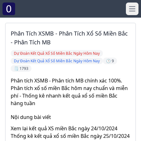
Ope
Phân Tích XSMB - Phân Tích Xổ Số Miền Bắc
- Phân Tích MB
Dự Đoán Kết Quả Xổ Số Miền Bắc Ngày Hôm Nay
Dự Đoán Kết Quả Xổ Số Miền Bắc Ngày Hôm Nay
🕒 9
🗒️ 1793
Phân tích XSMB - Phân tích MB chính xác 100%.
Phân tích xổ số miền Bắc hôm nay chuẩn và miễn
phí - Thống kê nhanh kết quả xổ số miền Bắc
hàng tuần
Nội dung bài viết
Xem lại kết quả XS miền Bắc ngày 24/10/2024
Thống kê kết quả xổ số miền Bắc ngày 25/10/2024