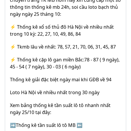
chuyên trang TK MB hôm nay xin cung cấp một số
thông tin thống kê mb 24h, soi cầu loto bạch thủ
ngày ngày 25 tháng 10:
⚡ Thống kê xổ số thủ đô Hà Nội về nhiều nhất
trong 10 kỳ: 22, 27, 10, 49, 86, 84
⚡ Tkmb lâu về nhất: 78, 57, 21, 70, 06, 31, 45, 87
⚡ Thống kê cặp lô gan miền Bắc:78 - 87 ( 9 ngày),
45 - 54 ( 7 ngày), 30 - 03 ( 6 ngày)
Thống kê giải đặc biệt ngày mai khi GĐB về 94
Loto Hà Nội về nhiều nhất trong 30 ngày
Xem bảng thống kê tần suất lô tô nhanh nhất
ngày 25/10 tại đây:
➡️Thống kê tần suất lô tô MB ⬅️