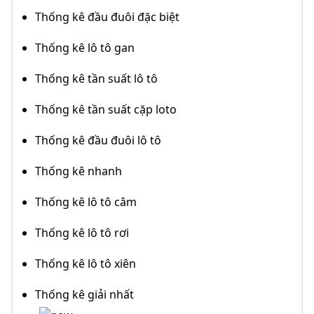
Thống kê đầu đuôi đặc biệt
Thống kê lô tô gan
Thống kê tần suất lô tô
Thống kê tần suất cặp loto
Thống kê đầu đuôi lô tô
Thống kê nhanh
Thống kê lô tô câm
Thống kê lô tô rơi
Thống kê lô tô xiên
Thống kê giải nhất