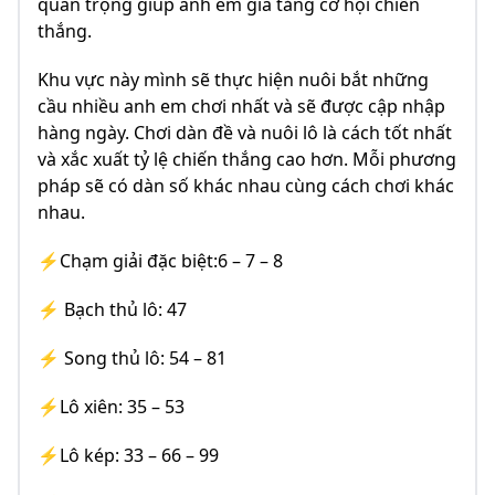
quan trọng giúp anh em gia tăng cơ hội chiến
thắng.
Khu vực này mình sẽ thực hiện nuôi bắt những
cầu nhiều anh em chơi nhất và sẽ được cập nhập
hàng ngày. Chơi dàn đề và nuôi lô là cách tốt nhất
và xắc xuất tỷ lệ chiến thắng cao hơn. Mỗi phương
pháp sẽ có dàn số khác nhau cùng cách chơi khác
nhau.
⚡️Chạm giải đặc biệt:6 – 7 – 8
⚡️ Bạch thủ lô: 47
⚡️ Song thủ lô: 54 – 81
⚡️Lô xiên: 35 – 53
⚡️Lô kép: 33 – 66 – 99