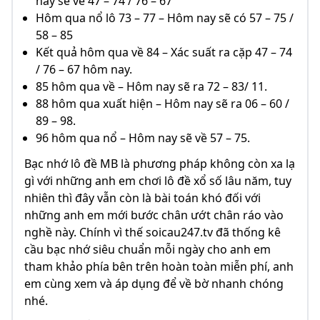
nay sẽ về 47 – 74 / 76 – 67
Hôm qua nổ lô 73 – 77 – Hôm nay sẽ có 57 – 75 /
58 – 85
Kết quả hôm qua về 84 – Xác suất ra cặp 47 – 74
/ 76 – 67 hôm nay.
85 hôm qua về – Hôm nay sẽ ra 72 – 83/ 11.
88 hôm qua xuất hiện – Hôm nay sẽ ra 06 – 60 /
89 – 98.
96 hôm qua nổ – Hôm nay sẽ về 57 – 75.
Bạc nhớ lô đề MB là phương pháp không còn xa lạ
gì với những anh em chơi lô đề xổ số lâu năm, tuy
nhiên thì đây vẫn còn là bài toán khó đối với
những anh em mới bước chân ướt chân ráo vào
nghề này. Chính vì thế soicau247.tv đã thống kê
cầu bạc nhớ siêu chuẩn mỗi ngày cho anh em
tham khảo phía bên trên hoàn toàn miễn phí, anh
em cùng xem và áp dụng để về bờ nhanh chóng
nhé.