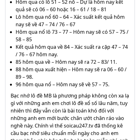
Hôm qua có lô 51 – 52 nổ – Dự là hôm nay kết
quả sẽ có 06 – 60 hoặc 16 – 61 / 18 – 81
Lô hôm qua nổ 60 – 64 – Xác suất kết quả hôm
nay sẽ về 47 – 74 / 76 – 67
Hôm qua nổ lô 73 – 77 – Hôm nay sẽ có 57 – 75 /
58 – 85
Kết quả hôm qua về 84 – Xác suất ra cặp 47 – 74
/ 76 – 67 hôm nay.
85 hôm qua về – Hôm nay sẽ ra 72 – 83/ 11.
88 hôm qua xuất hiện – Hôm nay sẽ ra 06 – 60 /
89 – 98.
96 hôm qua nổ – Hôm nay sẽ về 57 – 75.
Bạc nhớ lô đề MB là phương pháp không còn xa lạ
gì với những anh em chơi lô đề xổ số lâu năm, tuy
nhiên thì đây vẫn còn là bài toán khó đối với
những anh em mới bước chân ướt chân ráo vào
nghề này. Chính vì thế soicau247.tv đã thống kê
cầu bạc nhớ siêu chuẩn mỗi ngày cho anh em