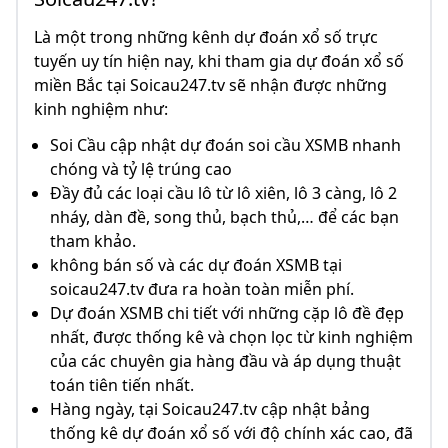
Là một trong những kênh dự đoán xổ số trực
tuyến uy tín hiện nay, khi tham gia dự đoán xổ số
miền Bắc tại Soicau247.tv sẽ nhận được những
kinh nghiệm như:
Soi Cầu cập nhật dự đoán soi cầu XSMB nhanh
chóng và tỷ lệ trúng cao
Đầy đủ các loại cầu lô từ lô xiên, lô 3 càng, lô 2
nháy, dàn đề, song thủ, bạch thủ,… để các bạn
tham khảo.
không bán số và các dự đoán XSMB tại
soicau247.tv đưa ra hoàn toàn miễn phí.
Dự đoán XSMB chi tiết với những cặp lô đề đẹp
nhất, được thống kê và chọn lọc từ kinh nghiệm
của các chuyên gia hàng đầu và áp dụng thuật
toán tiên tiến nhất.
Hàng ngày, tại Soicau247.tv cập nhật bảng
thống kê dự đoán xổ số với độ chính xác cao, đã