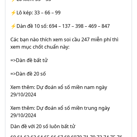
⚡️Lô kép: 33 – 66 – 99
⚡️Dàn đề 10 số: 694 – 137 – 398 – 469 – 847
Các bạn nào thích xem soi cầu 247 miễn phí thì
xem mục chốt chuẩn này:
=>Dàn đề bất tử
=>Dàn đề 20 số
Xem thêm: Dự đoán xổ số miền nam ngày
29/10/2024
Xem thêm: Dự đoán xổ số miền trung ngày
29/10/2024
Dàn đề với 20 số luôn bất tử