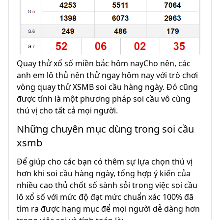
Quay thử xổ số miền bắc hôm nayCho nên, các
anh em lô thủ nên thử ngay hôm nay với trò chơi
vòng quay thử XSMB soi cầu hàng ngày. Đó cũng
được tính là một phương pháp soi cầu vô cùng
thú vị cho tất cả mọi người.
Những chuyên mục dùng trong soi cầu
xsmb
Để giúp cho các bạn có thêm sự lựa chọn thú vị
hơn khi soi cầu hàng ngày, tổng hợp ý kiến của
nhiều cao thủ chốt số sành sỏi trong việc soi cầu
lô xổ số với mức độ đạt mức chuẩn xác 100% đã
tìm ra được hạng mục để mọi người dễ dàng hơn