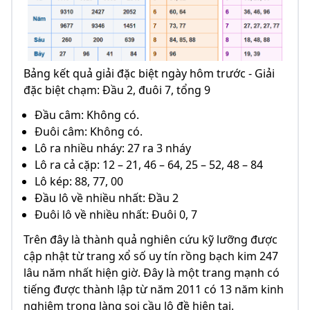
Bảng kết quả giải đặc biệt ngày hôm trước - Giải
đặc biệt chạm: Đầu 2, đuôi 7, tổng 9
Đầu câm: Không có.
Đuôi câm: Không có.
Lô ra nhiều nháy: 27 ra 3 nháy
Lô ra cả cặp: 12 – 21, 46 – 64, 25 – 52, 48 – 84
Lô kép: 88, 77, 00
Đầu lô về nhiều nhất: Đầu 2
Đuôi lô về nhiều nhất: Đuôi 0, 7
Trên đây là thành quả nghiên cứu kỹ lưỡng được
cập nhật từ trang xổ số uy tín rồng bạch kim 247
lâu năm nhất hiện giờ. Đây là một trang mạnh có
tiếng được thành lập từ năm 2011 có 13 năm kinh
nghiệm trong làng soi cầu lô đề hiện tại.