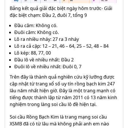
Bảng kết quả giải đặc biệt ngày hôm trước- Giải
đặc biệt chạm: Đầu 2, đuôi 7, tổng 9
Đầu câm: Không có.
Đuôi câm: Không có.
Lô ra nhiều nháy: 27 ra 3 nháy
Lô ra cả cặp: 12 – 21, 46 – 64, 25 – 52, 48 – 84
Lô kép: 88, 77, 00
Đầu lô về nhiều nhất: Đầu 2
Đuôi lô về nhiều nhất: Đuôi 0, 7
Trên đây là thành quả nghiên cứu kỹ lưỡng được
cập nhật từ trang xổ số uy tín rồng bạch kim 247
lâu năm nhất hiện giờ. Đây là một trang mạnh có
tiếng được thành lập từ năm 2011 có 13 năm kinh
nghiệm trong làng soi cầu lô đề hiện tại.
Soi cầu Rồng Bạch Kim là trang mạng soi cầu
XSMB đã có từ lâu mà không phải anh em nào