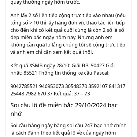
quay thưởng ngày hôm trước.
Anh lấy 2 số liên tiếp cộng trực tiếp vào nhau (nếu
tổng số > 10 thì lấy hàng đơn vị), thao tác liên tiếp
cho đến khi có kết quả cuối cùng là còn 2 số là số
đẹp miền bắc ngày hôm nay. Nhưng anh em
không cần quá lo lắng chúng tôi sẽ cộng trực tiếp
và anh em chỉ cần xem kết quả thôi.
Kết quả XSMB ngày 28/10: Giải ĐB: 90427 Giải
nhất: 85521 Thông tin thống kê cầu Pascal:
9042785521 946953073 30548370 3592107 841317
25448 7982 670 37 Kết quả: 37 – 73
Soi cầu lô đề miền bắc 29/10/2024 bạc
nhớ
Soi cầu hàng ngày bằng soi cầu 247 bạc nhớ chính
là cách đánh theo kết quả lô về của ngày hôm