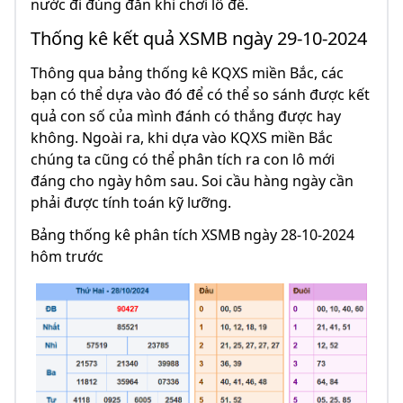
nước đi đúng đắn khi chơi lô đề.
Thống kê kết quả XSMB ngày 29-10-2024
Thông qua bảng thống kê KQXS miền Bắc, các
bạn có thể dựa vào đó để có thể so sánh được kết
quả con số của mình đánh có thắng được hay
không. Ngoài ra, khi dựa vào KQXS miền Bắc
chúng ta cũng có thể phân tích ra con lô mới
đáng cho ngày hôm sau. Soi cầu hàng ngày cần
phải được tính toán kỹ lưỡng.
Bảng thống kê phân tích XSMB ngày 28-10-2024
hôm trước