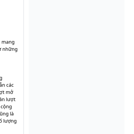
g mang
từ những
ng
ẫn các
ượt mở
ần lượt
n cộng
cũng là
số lượng