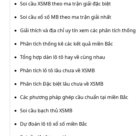
Soi cầu XSMB theo ma trận giải đặc biệt
Soi cầu xổ số MB theo ma trận giải nhất
Giải thích và địa chỉ uy tín xem các phân tích thốn
Phân tích thống kê các kết quả miền Bắc
Tổng hợp dàn lô tô hay về cùng nhau
Phân tích lô tô lâu chưa về XSMB
Phân tích Đặc biệt lâu chưa về XSMB
Các phương pháp ghép cầu chuẩn tại miền Bắc
Soi cầu bạch thủ XSMB
Dự đoán lô tô xổ số miền Bắc