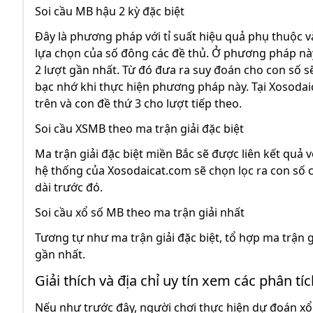
Soi cầu MB hậu 2 kỳ đặc biệt
Đây là phương pháp với tỉ suất hiệu quả phụ thuộc 
lựa chọn của số đông các đề thủ. Ở phương pháp này 
2 lượt gần nhất. Từ đó đưa ra suy đoán cho con số sẽ
bạc nhớ khi thực hiện phương pháp này. Tại Xosodaic
trên và con đề thứ 3 cho lượt tiếp theo.
Soi cầu XSMB theo ma trận giải đặc biệt
Ma trận giải đặc biệt miền Bắc sẽ được liên kết quả 
hệ thống của Xosodaicat.com sẽ chọn lọc ra con số có
dài trước đó.
Soi cầu xổ số MB theo ma trận giải nhất
Tương tự như ma trận giải đặc biệt, tổ hợp ma trận g
gần nhất.
Giải thích và địa chỉ uy tín xem các phân t
Nếu như trước đây, người chơi thực hiện dự đoán xổ 