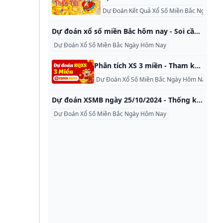
Dự Đoán Kết Quả Xổ Số Miền Bắc Ngày Hô
Dự đoán xổ số miền Bắc hôm nay - Soi cầu MB chính xác nhất Soi cầu MB - Dự đoán XSMB chính xác, có xác suất trúng lớn từ các chuyên gia. Tham khảo dự đoán xổ số miền Bắc miễn phí từ Xosoketqua ngay! Phân tích, dự đoán xổ số miền bắc 26-10-2024 tổng hơp những con lô, số nóng XSMB TK cầu Pascal, thống kê tần suất lô tô - lô cầu miền Bắc đầu đuôi có khả năng ra cao nhất được Xosoketqua chia sẻ hoàn toàn miễn phí
Dự Đoán Xổ Số Miền Bắc Ngày Hôm Nay
Phân tích XS 3 miền - Tham khảo phân tích kết quả xổ số 3 miền Phân tích XS 3 miên 24H - Tham khảo thống kê phân tích xổ số 3 miền hôm naymiễn phí.✅ Phân tích KQXS kiến thiết đưa bộ số trúng thưởng cao, DD KQ Con số may mắn theo tuổi 12 con giáp hôm nay ngày 26/10/2024 Sẵn sàng đón ngày mới cùng con số may mắn ngày 26/10/2024 với những dự đoán đặc biệt iết lộ những con số tiềm năng có thể mở ra cơ hội mới cho cuộc sống của bạn….
Dự Đoán Xổ Số Miền Bắc Ngày Hôm Nay
Dự đoán XSMB ngày 25/10/2024 - Thống kê XSMB thứ 6 hôm nay Dự đoán XSMB ngày 25/10/2024 - Nhận định thống kê đài xổ số miền Bắc thứ 6 tối nay do https://sxmb.vn chốt số từ phân tích KQ SXMB trong nhiều lần mở thưởng siêu chuẩn, miễn phí. Thống kê xổ số MB chiều nay sẽ giúp cho các người chơi có được các con số thống kê chi tiết nhất. Bạn sẽ lựa chọn được các con số VIP nhất thông qua bộ lô về nhiều nhất trong mười ngày gần đây, những con lô câm lâu ngày không ra.
Dự Đoán Xổ Số Miền Bắc Ngày Hôm Nay