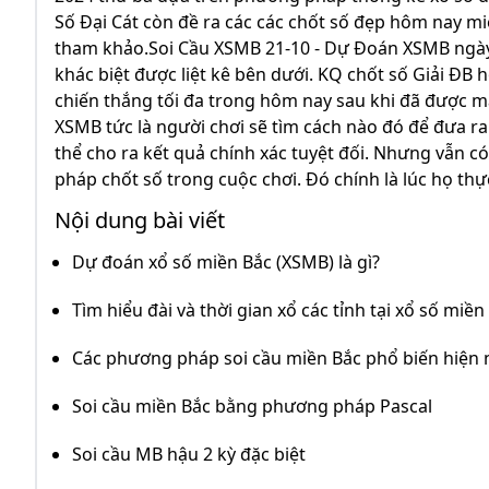
Số Đại Cát còn đề ra các các chốt số đẹp hôm nay m
tham khảo.Soi Cầu XSMB 21-10 - Dự Đoán XSMB ngày
khác biệt được liệt kê bên dưới. KQ chốt số Giải ĐB
chiến thắng tối đa trong hôm nay sau khi đã được 
XSMB tức là người chơi sẽ tìm cách nào đó để đưa 
thể cho ra kết quả chính xác tuyệt đối. Nhưng vẫn có
pháp chốt số trong cuộc chơi. Đó chính là lúc họ th
Nội dung bài viết
Dự đoán xổ số miền Bắc (XSMB) là gì?
Tìm hiểu đài và thời gian xổ các tỉnh tại xổ số miền
Các phương pháp soi cầu miền Bắc phổ biến hiện 
Soi cầu miền Bắc bằng phương pháp Pascal
Soi cầu MB hậu 2 kỳ đặc biệt