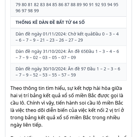
79 80 81 82 83 84 85 86 87 88 89 90 91 92 93 94 95
96 97 98 99
THỐNG KÊ DÀN ĐỀ BẤT TỬ 64 SỐ
Dàn đề ngày 01/11/2024: Chờ kết quảĐầu 0 – 3 – 4
– 6 – 7 – 9 – 21 – 23 – 26 – 27 – 29
Dàn đề ngày 31/10/2024: Ăn đề 65Đầu 1 – 3 – 4 – 6
– 7 – 9 – 02 – 03 – 05 – 07 – 09
Dàn đề ngày 30/10/2024: Ăn đề 97 Đầu 1 – 2 – 3 – 6
– 7 – 9 – 52 – 53 – 55 – 57 – 59
Theo thông tin tìm hiểu, sự kết hợp hài hòa giữa
hai vị trí bảng kết quả xổ số miền Bắc được gọi là
cầu lô. Chính vì vậy, tiến hành soi cầu lô miền Bắc
là việc theo dõi diễn biến của việc kết nối 2 vị trí ở
trong bảng kết quả xổ số miền Bắc trong nhiều
ngày liên tiếp.