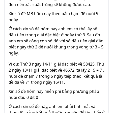
đen nên xác suất trúng sẽ không được cao.
Xin số đề MB hôm nay theo bắt chạm đề nuôi 5
ngày
Ở cách xin số đề hôm nay anh em có thể lấy số
đầu tiên trong giải đặc biệt ở ngày thứ 3. Sau đó
anh em sẽ cộng con số đó với số đầu tiên giải đặc
biệt ngày thứ 2 để nuôi khung trong vòng từ 3 – 5
ngày.
Ví dụ: Thứ 3 ngày 14/11 giải đặc biệt về 58425. Thứ
2 ngày 13/11 giải đặc biệt về 46672, ta lấy 2 +5 = 7 ,
nuôi đề chạm 7 trong 5 ngày tiếp theo, kết quả là
đề đã về 71 trong ngày 16/11.
Xin số đề hôm nay miễn phí bằng phương pháp
nuôi đầu 0 đít 0
Ở cách xin số đề này, anh em phải tinh mắt và
theo dõi bảng kết quả thường xuyên để tìm thấy ở