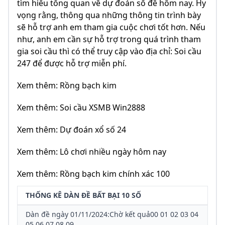
tìm hiểu tổng quan về dự đoán số đề hôm nay. Hy
vọng rằng, thông qua những thông tin trình bày
sẽ hỗ trợ anh em tham gia cuộc chơi tốt hơn. Nếu
như, anh em cần sự hỗ trợ trong quá trình tham
gia soi cầu thì có thể truy cập vào địa chỉ: Soi cầu
247 để được hỗ trợ miễn phí.
Xem thêm: Rồng bạch kim
Xem thêm: Soi cầu XSMB Win2888
Xem thêm: Dự đoán xổ số 24
Xem thêm: Lô chơi nhiều ngày hôm nay
Xem thêm: Rồng bạch kim chính xác 100
THỐNG KÊ DÀN ĐỀ BẤT BẠI 10 SỐ
Dàn đề ngày 01/11/2024:Chờ kết quả00 01 02 03 04
05 06 07 08 09