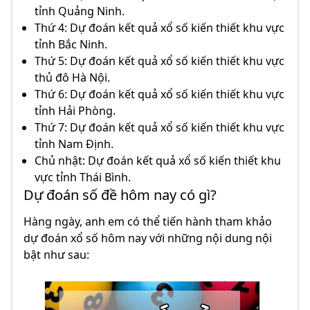
tỉnh Quảng Ninh.
Thứ 4: Dự đoán kết quả xổ số kiến thiết khu vực
tỉnh Bắc Ninh.
Thứ 5: Dự đoán kết quả xổ số kiến thiết khu vực
thủ đô Hà Nội.
Thứ 6: Dự đoán kết quả xổ số kiến thiết khu vực
tỉnh Hải Phòng.
Thứ 7: Dự đoán kết quả xổ số kiến thiết khu vực
tỉnh Nam Định.
Chủ nhật: Dự đoán kết quả xổ số kiến thiết khu
vực tỉnh Thái Bình.
Dự đoán số đề hôm nay có gì?
Hàng ngày, anh em có thể tiến hành tham khảo
dự đoán xổ số hôm nay với những nội dung nội
bật như sau: