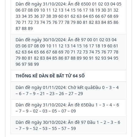
Dàn đề ngày 31/10/2024: Ăn đề 6500 01 02 03 04 05
06 07 08 09 10 11 12 13 14 15 16 17 18 19 30 31 32
33 34 35 36 37 38 39 60 61 62 63 64 65 66 67 68 69
70 71 72 73 74 75 76 77 78 79 80 81 82 83 84 85 86
87 88 89
Dàn đề ngày 30/10/2024: Ăn đề 97 00 01 02 03 04
05 06 07 08 09 10 11 12 13 14 15 16 17 18 19 60 61
62 63 64 65 66 67 68 69 70 71 72 73 74 75 76 77 78
79 80 81 82 83 84 85 86 87 88 89 90 91 92 93 94 95
96 97 98 99
THỐNG KÊ DÀN ĐỀ BẤT TỬ 64 SỐ
Dàn đề ngày 01/11/2024: Chờ kết quảĐầu 0 – 3 – 4
– 6 – 7 – 9 – 21 – 23 – 26 – 27 – 29
Dàn đề ngày 31/10/2024: Ăn đề 65Đầu 1 – 3 – 4 – 6
– 7 – 9 – 02 – 03 – 05 – 07 – 09
Dàn đề ngày 30/10/2024: Ăn đề 97 Đầu 1 – 2 – 3 – 6
– 7 – 9 – 52 – 53 – 55 – 57 – 59