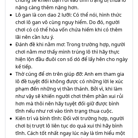
chúng sẽ khiến bạn rơi vào tình trạng bị thua lỗ
nặng càng thêm nặng hơn.
Lô gan là con dao 2 lưỡi: Có thể nói, hình thức
chơi lô gan vô cùng nguy hiểm. Do đó, người
chơi có có thể hòa vốn chứa hiếm khi có thêm
lãi nên cần lưu ý.
Đánh đề khi nằm mơ: Trong trường hợp, người
chơi nằm mơ thấy mình trúng lô thì hãy thực
hiện lộn đầu đuôi con số dó để lấy hên cho ngày
kế tiếp.
Thờ cúng để ơn trên giúp đỡ: Anh em tham gia
lô đề tuyệt đối không được có những lời le xúc
phạm đến những vị thần thánh. Bởi vì, khi làm
như vậy sẽ khiến người chơi thêm phần xui rủi
hơn mà thôi nên hãy tuyệt đối giữ được bình
tĩnh nếu như rơi vào tình trạng thua cuộc.
Kiên trì và bình tĩnh: Đối với trường hợp, người
chơi bị trượt lô liên tục do quá xui thì hãy bình
tĩnh. Cách tốt nhất ngay lúc này là tìm hiểu một