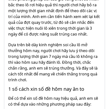
bắc theo lô rơi hiệu quả thì người chơi hãy bỏ ra
một lượng thời gian nhất định để theo dõi các vị
trí của mình. Anh em cần tiến hành xem xét lại kết
quả của đợt quay trước, từ đó sẽ cân nhắc đến
việc thực hiện nuôi lô xiên trong thời gian là 3
ngày để có được năng suất trúng cao nhất.
Dựa trên bề dày kinh nghiệm soi cầu lô mở
thưởng hôm nay, người chơi hãy lưu ý theo dõi
trong lượng thời gian 7 ngày mà cầu lô không ra
thì vào hôm sau hãy đánh lô. Đồng thời, chắc
chắn rằng, anh em sẽ trúng thưởng. Và đây sẽ là
cách tốt nhất để mang về chiến thắng trong quá
trình chơi.
1 số cách xin số đề hôm nay ăn to
Để có thể xin số đề hôm nay hiệu quả, anh em sẽ
có thể dựa vào những phương pháp sau đây: