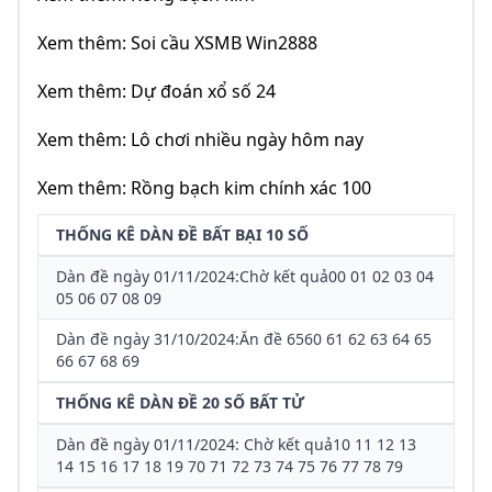
Xem thêm: Soi cầu XSMB Win2888
Xem thêm: Dự đoán xổ số 24
Xem thêm: Lô chơi nhiều ngày hôm nay
Xem thêm: Rồng bạch kim chính xác 100
THỐNG KÊ DÀN ĐỀ BẤT BẠI 10 SỐ
Dàn đề ngày 01/11/2024:Chờ kết quả00 01 02 03 04
05 06 07 08 09
Dàn đề ngày 31/10/2024:Ăn đề 6560 61 62 63 64 65
66 67 68 69
THỐNG KÊ DÀN ĐỀ 20 SỐ BẤT TỬ
Dàn đề ngày 01/11/2024: Chờ kết quả10 11 12 13
14 15 16 17 18 19 70 71 72 73 74 75 76 77 78 79