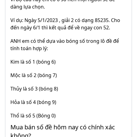
dàng lựa chọn.
Ví dụ: Ngày 5/1/2023 , giải 2 có dạng 85235. Cho
đến ngày 6/1 thì kết quả để về ngay con 52.
ANH em có thể dựa vào bóng số trong lô đề để
tính toán hợp lý:
Kim là số 1 (bóng 6)
Mộc là số 2 (bóng 7)
Thủy là số 3 (bóng 8)
Hỏa là số 4 (bóng 9)
Thổ là số 5 (Bóng 0)
Mua bán số đề hôm nay có chính xác
không?