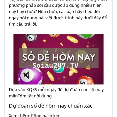
phương pháp soi cầu được áp dụng nhiều hiện
nay hay chưa? Nếu chưa, các bạn hãy theo dõi
ngay nội dung bài viết được trình bày dưới đây để
tìm câu trả lời.
Dựa vào KQXS mỗi ngày để dự đoán con số may
mắnTóm tắt nội dung
Dự đoán số đề hôm nay chuẩn xác
Xem thêm: Rồng bạch kim