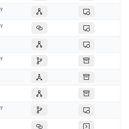
ay
ay
ay
ay