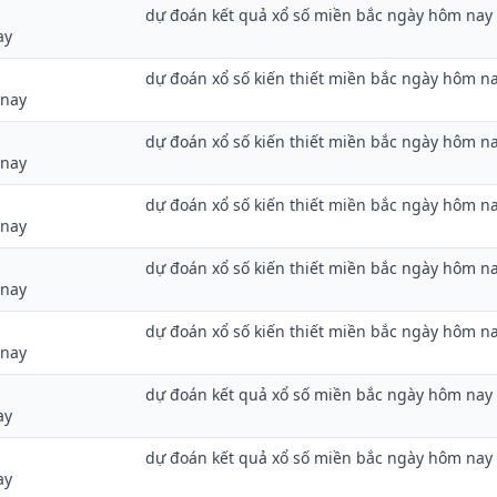
dự đoán kết quả xổ số miền bắc ngày hôm nay
ay
dự đoán xổ số kiến thiết miền bắc ngày hôm n
 nay
dự đoán xổ số kiến thiết miền bắc ngày hôm n
 nay
dự đoán xổ số kiến thiết miền bắc ngày hôm n
 nay
dự đoán xổ số kiến thiết miền bắc ngày hôm n
 nay
dự đoán xổ số kiến thiết miền bắc ngày hôm n
 nay
dự đoán kết quả xổ số miền bắc ngày hôm nay
ay
dự đoán kết quả xổ số miền bắc ngày hôm nay
ay