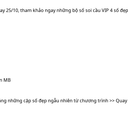
nay 25/10, tham khảo ngay những bộ số soi cầu VIP 4 số đẹ
án MB
ằng những cặp số đẹp ngẫu nhiên từ chương trình >> Quay