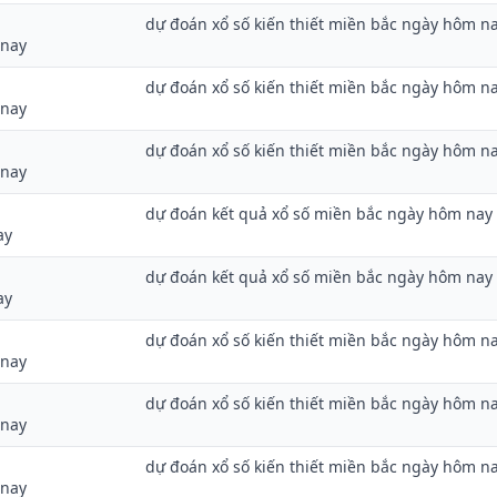
dự đoán xổ số kiến thiết miền bắc ngày hôm n
 nay
dự đoán xổ số kiến thiết miền bắc ngày hôm n
 nay
dự đoán xổ số kiến thiết miền bắc ngày hôm n
 nay
dự đoán kết quả xổ số miền bắc ngày hôm nay
ay
dự đoán kết quả xổ số miền bắc ngày hôm nay
ay
dự đoán xổ số kiến thiết miền bắc ngày hôm n
 nay
dự đoán xổ số kiến thiết miền bắc ngày hôm n
 nay
dự đoán xổ số kiến thiết miền bắc ngày hôm n
 nay