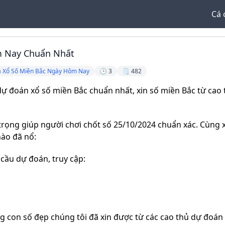
Cá 
m Nay Chuẩn Nhất
ả Xổ Số Miền Bắc Ngày Hôm Nay
🕒 3
🗒️ 482
 đoán xổ số miền Bắc chuẩn nhất, xin số miền Bắc từ cao 
n trọng giúp người chơi chốt số 25/10/2024 chuẩn xác. Cùng 
nào đã nổ:
cầu dự đoán, truy cập:
g con số đẹp chúng tôi đã xin được từ các cao thủ dự đoán