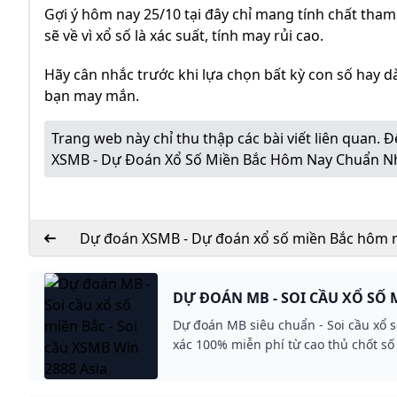
Gợi ý hôm nay 25/10 tại đây chỉ mang tính chất tha
sẽ về vì xổ số là xác suất, tính may rủi cao.
Hãy cân nhắc trước khi lựa chọn bất kỳ con số hay d
bạn may mắn.
Trang web này chỉ thu thập các bài viết liên quan. 
XSMB - Dự Đoán Xổ Số Miền Bắc Hôm Nay Chuẩn N
Dự đoán XSMB - Dự đoán xổ số miền Bắc hôm 
chính xác
DỰ ĐOÁN MB - SOI CẦU XỔ SỐ M
XSMB WIN 2888 ASIA
Dự đoán MB siêu chuẩn - Soi cầu xổ 
xác 100% miễn phí từ cao thủ chốt số
Win2888 hôm nay DD XSMB Asia VIP