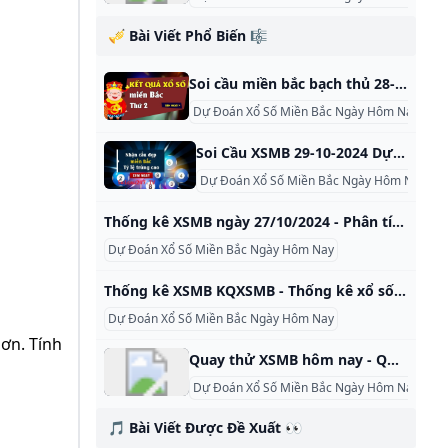
🎺 Bài Viết Phổ Biến 🎼
Soi cầu miền bắc bạch thủ 28-10-2024 - Dự đoán xsmb 28 tháng 10 năm 2024 Soi cầu dự đoán xsmb miền bắc bạch thủ 28/10/2024 miễn phí - Dự đoán xổ số miền bắc ngày 28 tháng 10 năm 2024 bạch thủ - Soi cầu bạch thủ dự đoán Miền Bắc chính xác Soi cầu dự đoán xsmb bạch thủ lô ngày 28-10-2024 chuẩn xác nhất hôm nay dựa trên các phân tích đánh giá từ các chuyên gia soi cầu 247 tv trong ngành kết hợp cùng hệ thống soi cầu dự đoán uy tín nhất hiện nay.
Dự Đoán Xổ Số Miền Bắc Ngày Hôm Nay
Soi Cầu XSMB 29-10-2024 Dự đoán xổ số miền bắc ngày 29 tháng 10 Soi cầu dự đoán XSMB 29/10/2024 - Dự đoán xổ số miền bắc ngày 29 tháng 10 năm 2024. Soi cầu MB 29-10 chọn ra lô đẹp hôm nay, Dự Đoán Xổ Số Miền Bắc Miễn Phí. Soi Cầu XSMB 29-10-2024 – Là một người chơi yêu thích bộ môn cá cược lô đề, chắc hẳn ai trong số các bạn cũng đều có một cách dự đoán xổ số miền bắc ngày 29 tháng 10 năm 2024 riêng cho bản thân mình.
Dự Đoán Xổ Số Miền Bắc Ngày Hôm Nay
Thống kê XSMB ngày 27/10/2024 - Phân tích XSMB chủ nhật hôm nay Thống kê XSMB ngày 27/10/2024 - Thống kê kết quả xổ số miền Bắc hôm nay chủ nhật - Thống kê XSMB ngày 27/10/2024 chốt số lô giải tám, đặc biệt đầu đuôi, bao lô 2 số chuẩn xác hoàn toàn miễn phí. Thống kê XSMB ngày 27/10/2024 - Phân tích XSMB chủ nhật hôm nay Thống kê XSMB ngày 27/10/2024 - Thống kê kết quả xổ số miền Bắc hôm nay chủ nhật - Thống kê XSMB ngày 27/10/2024 chốt số lô giải tám, đặc biệt đầu đuôi, bao lô 2 số chuẩn xác hoàn toàn miễn phí.
Dự Đoán Xổ Số Miền Bắc Ngày Hôm Nay
Thống kê XSMB KQXSMB - Thống kê xổ số miền bắc chính xác nhất Thống kê XSMB - Thống kê kết quả xổ số miền bắc hôm nay. Thống kê KQXSMB của các chuyên gia miễn phí siêu chuẩn chính xác nhất DỰ ĐOÁN XỔ SỐ Phân tích XSMB 06/02/2025 thống kê số đẹp miền Bắc thứ 5Phân tích XSMB ngày 06/02/2025 - Phân tích kết quả xổ số miền Bắc hôm nay thứ 5 - Thống kê XSMB 06/02/2025 chốt lô giải tám và đặc biệt.
Dự Đoán Xổ Số Miền Bắc Ngày Hôm Nay
ơn. Tính
Quay thử XSMB hôm nay - Quay thử MB - Quay số lấy hên may mắn Quay thu XSMB lấy hên trước giờ tường thuật xổ số, Quay thử Xổ số Miền Bắc hôm nay trước khi mua vé xổ số kiến thiết MB, chúc bạn may mắn! XSMBXSMB Thứ 5XSMB 19/06/2025 Quay thử xổ số miền Bắc hôm nay, quay thử XSMB được xoso.com.vn lấy ngẫu nhiên từ kết quả quay thưởng xổ số truyền thống đài XSMB của một ngày bất kỳ đã mở thưởng trong quá khứ được lưu trữ trong suốt hơn chục năm qua, không theo bất kỳ một quy luật hay xu hướng cụ thể nào.
Dự Đoán Xổ Số Miền Bắc Ngày Hôm Nay
🎵 Bài Viết Được Đề Xuất 👀