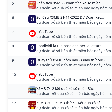
Phân tích XSMB - Phân tích xổ số miền...
5
dự đoán kết quả xổ số miền bắc ngày hôm n
Soi Cầu XSMB 21-11-2022 Dự Đoán Kết...
6
dự đoán xổ số kiến thiết miền bắc ngày hôm
- YouTube
7
dự đoán xổ số kiến thiết miền bắc ngày hôm
Condividi la tua passione per la lettura...
8
dự đoán xổ số kiến thiết miền bắc ngày hôm
Quay thử XSMB hôm nay - Quay thử MB -...
9
dự đoán xổ số kiến thiết miền bắc ngày hôm
- YouTube
10
dự đoán xổ số kiến thiết miền bắc ngày hôm
XSMB 7/12 kết quả xổ số miền Bắc...
11
dự đoán kết quả xổ số miền bắc ngày hôm n
XSMB 7/1 - XSMB thứ 5 - Kết quả xổ số...
12
dự đoán kết quả xổ số miền bắc ngày hôm n