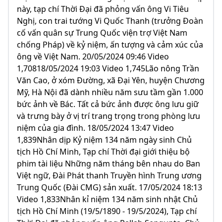
này, tạp chí Thời Đại đã phỏng vấn ông Vi Tiêu
Nghị, con trai tướng Vi Quốc Thanh (trưởng Đoàn
cố vấn quân sự Trung Quốc viện trợ Việt Nam
chống Pháp) về kỷ niệm, ấn tượng và cảm xúc của
ông về Việt Nam. 20/05/2024 09:46 Video
1,70818/05/2024 19:03 Video 1,745Lão nông Trần
Văn Cao, ở xóm Đường, xã Đại Yên, huyện Chương
Mỹ, Hà Nội đã dành nhiều năm sưu tầm gần 1.000
bức ảnh về Bác. Tất cả bức ảnh được ông lưu giữ
và trưng bày ở vị trí trang trọng trong phòng lưu
niệm của gia đình. 18/05/2024 13:47 Video
1,839Nhân dịp Kỷ niệm 134 năm ngày sinh Chủ
tịch Hồ Chí Minh, Tạp chí Thời đại giới thiệu bộ
phim tài liệu Những năm tháng bên nhau do Ban
Việt ngữ, Đài Phát thanh Truyền hình Trung ương
Trung Quốc (Đài CMG) sản xuất. 17/05/2024 18:13
Video 1,833Nhân kỉ niệm 134 năm sinh nhật Chủ
tịch Hồ Chí Minh (19/5/1890 - 19/5/2024), Tạp chí