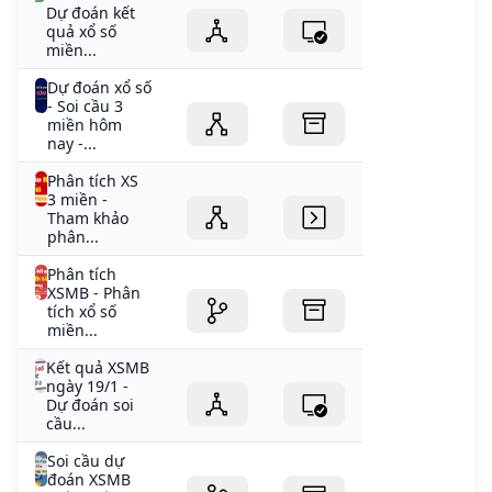
Dự đoán kết
quả xổ số
miền...
Dự đoán xổ số
- Soi cầu 3
miền hôm
nay -...
Phân tích XS
3 miền -
Tham khảo
phân...
Phân tích
XSMB - Phân
tích xổ số
miền...
Kết quả XSMB
ngày 19/1 -
Dự đoán soi
cầu...
Soi cầu dự
đoán XSMB