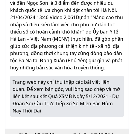
và đền Ngọc Sơn là 3 điểm đến được nhiều du
khách quốc tế lựa chọn khi đặt chân tới Hà Nội.
21/04/2024 13:46 Video 2,061Dự án “Nâng cao thu
nhập và điều kiện làm việc cho phụ nữ dân tộc
thiểu số có hoàn cảnh khó khăn” do Ủy ban Y tế
Hà Lan – Việt Nam (MCNV) thực hiện, đã góp phần
giúp sức địa phương cải thiện kinh tế - xã hội địa
phương, đồng thời chung tay cùng đồng bào dân
tộc Ba Na tại Đồng Xuân (Phú Yên) giữ gìn và phát
huy những bản sắc văn hóa truyền thống.
Trang web này chỉ thu thập các bài viết liên
quan. Để xem bản gốc, vui lòng sao chép và mở
liên kết sau:
Kết Quả XSMB Ngày 5/12/2021 - Dự
Đoán Soi Cầu Trực Tiếp Xổ Số Miền Bắc Hôm
Nay Thời Đại