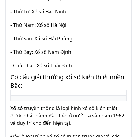
- Thứ Tư: Xổ số Bắc Ninh
- Thứ Năm: Xổ số Hà Nội
- Thứ Sáu: Xổ số Hải Phòng
- Thứ Bảy: Xổ số Nam Định
- Chủ nhật: Xổ số Thái Bình
Cơ cấu giải thưởng xổ số kiến thiết miền
Bắc:
Xổ số truyền thống là loại hình xổ số kiến thiết
được phát hành đầu tiên ở nước ta vào năm 1962
và duy trì cho đến hiện tại.
Đây là loại hình xổ số có in sẵn trước giá vé, các