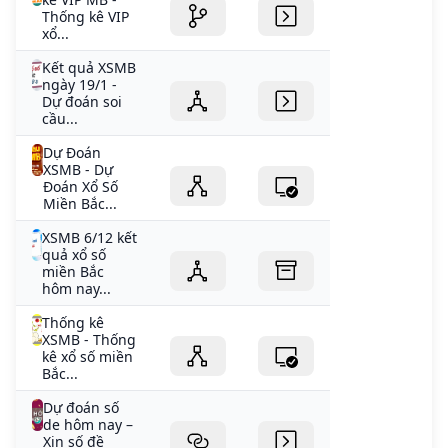
Thống kê VIP
xổ...
Kết quả XSMB
ngày 19/1 -
Dự đoán soi
cầu...
Dự Đoán
XSMB - Dự
Đoán Xổ Số
Miền Bắc...
XSMB 6/12 kết
quả xổ số
miền Bắc
hôm nay...
Thống kê
XSMB - Thống
kê xổ số miền
Bắc...
Dự đoán số
de hôm nay –
Xin số đề