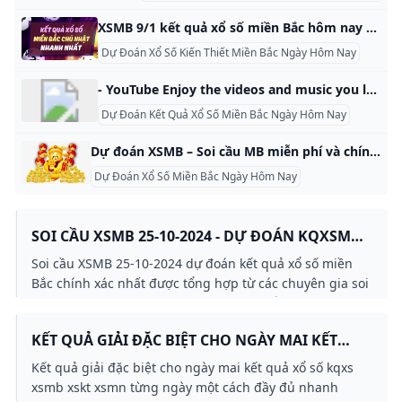
XSMB 9/1 kết quả xổ số miền Bắc hôm nay chủ nhật ngày 9/1/2022. dự đoán xsmb XSMB 9/1. trực tiếp xổ số miền Bắc 9/1/2022. kết quả xổ số miền Bắc hôm nay. xổ số hôm nay 9/1/2022. xổ số miền Bắc chủ nhật. xo so mien bac. KQXSMB 01:12 | 09/01/2022 XSMB 9/1. trực tiếp xổ số miền Bắc 9/1/2022. kết quả xổ số miền Bắc hôm nay. xổ số hôm nay 9/1/2022. xổ số miền Bắc chủ nhật. xo so mien bac. KQXSMB Sao chép liên kếtTheo dõi Baoquocte.
Dự Đoán Xổ Số Kiến Thiết Miền Bắc Ngày Hôm Nay
- YouTube Enjoy the videos and music you love, upload original content, and share it all with friends, family, and the world on YouTube.
Dự Đoán Kết Quả Xổ Số Miền Bắc Ngày Hôm Nay
Dự đoán XSMB – Soi cầu MB miễn phí và chính xác nhất Dự đoán xsmb – Soi cầu xsmb – Tham khảo kết quả dự đoán soi cầu xổ số miền Bắc trúng thưởng hôm nay miễn phí 100% và chính xác nhất tại xsmb99. Dự đoán XSMB – Soi cầu MB – Dự đoán soi cầu kết quả xổ số miền Bắc thần tài hôm nay với những cặp số may mắn đến từ hệ thống phân tích hiện đại tại xsmb99.
Dự Đoán Xổ Số Miền Bắc Ngày Hôm Nay
SOI CẦU XSMB 25-10-2024 - DỰ ĐOÁN KQXSMB
THỨ 6 SOI CẦU 888
Soi cầu XSMB 25-10-2024 dự đoán kết quả xổ số miền
Bắc chính xác nhất được tổng hợp từ các chuyên gia soi
cầu MB mang đến những con số may mắn cho anh em.
KẾT QUẢ GIẢI ĐẶC BIỆT CHO NGÀY MAI KẾT
QUẢ XỔ SỐ XSMB
Kết quả giải đặc biệt cho ngày mai kết quả xổ số kqxs
xsmb xskt xsmn từng ngày một cách đầy đủ nhanh