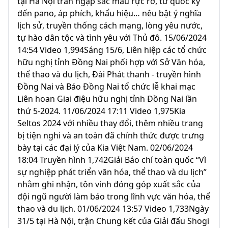
tại Hà Nội tràn ngập sắc màu rực rỡ, từ quốc kỳ
đến pano, áp phích, khẩu hiệu… nêu bật ý nghĩa
lịch sử, truyền thống cách mạng, lòng yêu nước,
tự hào dân tộc và tình yêu với Thủ đô. 15/06/2024
14:54 Video 1,994Sáng 15/6, Liên hiệp các tổ chức
hữu nghị tỉnh Đồng Nai phối hợp với Sở Văn hóa,
thể thao và du lịch, Đài Phát thanh - truyền hình
Đồng Nai và Báo Đồng Nai tổ chức lễ khai mạc
Liên hoan Giai điệu hữu nghị tỉnh Đồng Nai lần
thứ 5-2024. 11/06/2024 17:11 Video 1,975Kia
Seltos 2024 với nhiều thay đổi, thêm nhiều trang
bị tiện nghi và an toàn đã chính thức được trưng
bày tại các đại lý của Kia Việt Nam. 02/06/2024
18:04 Truyền hình 1,742Giải Báo chí toàn quốc “Vì
sự nghiệp phát triển văn hóa, thể thao và du lịch”
nhằm ghi nhận, tôn vinh đóng góp xuất sắc của
đội ngũ người làm báo trong lĩnh vực văn hóa, thể
thao và du lịch. 01/06/2024 13:57 Video 1,733Ngày
31/5 tại Hà Nội, trận Chung kết của Giải đấu Shogi