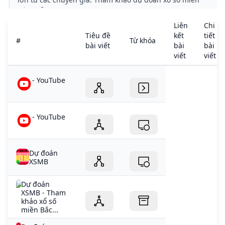
Bắc miễn phí từ Xosoketqua ngay!
Liên
Chi
Tiêu đề
kết
tiết
#
Từ khóa
bài viết
bài
bài
viết
viết
- YouTube
- YouTube
Dự đoán
XSMB
Dự đoán
XSMB - Tham
khảo xổ số
miền Bắc...