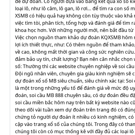
để dự đoán. Có người dựa vào bảng kết quả xổ số kiế
loại lô, như lô câm, lô gan, lô rơi… để tìm ra con 
XSMB có hiệu quả hay không còn tùy thuộc vào khả 
việc tìm tòi, phân tích, tổng hợp và đánh giá để tìm
khoa học hơn. Với những người mới, nên bắt đầu từ 
Việc chọn nguồn tham khảo dự đoán KQXSMB hôm na
lợi ích thiết thực, như: Có thêm nguồn để tham khả
về cao, không mất thời gian và công sức nghiên cứ
đảm bảo uy tín, chất lượng? Bạn nên cân nhắc chọn 
số: Thường thì các website chuyên nghiệp về soi cầ
Đội ngũ nhân viên, chuyên gia giàu kinh nghiệm sẽ c
dự đoán xổ số MB siêu chuẩn, siêu chính xác tại: So
là một trong những yếu tố để đánh giá về mức độ uy 
đoán, soi cầu MB 888 chuyên sâu, có dự đoán đều đặ
soi cầu miền bắc hôm nay trên bất kỳ website nào c
theo dõi vài tuần xem dự đoán trên trang đó có đúng,
chứng tỏ người dự đoán ít nhiều có kinh nghiệm, có 
cập vào trang xổ số của chúng tôi. Trong đây có tha
chúng tôi còn có mục thống kê với đầy đủ các loại lô c