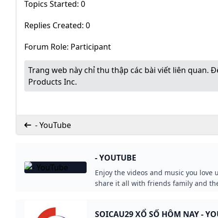
Topics Started: 0
Replies Created: 0
Forum Role: Participant
Trang web này chỉ thu thập các bài viết liên quan. 
Products Inc.
- YouTube
- YOUTUBE
Enjoy the videos and music you love 
share it all with friends family and t
SOICAU29 XỔ SỐ HÔM NAY - Y