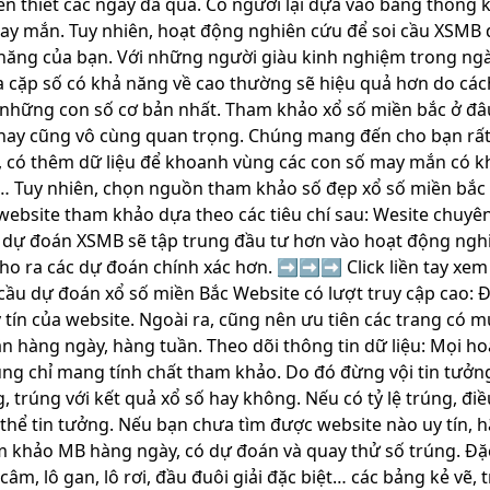
n thiết các ngày đã qua. Có người lại dựa vào bảng thống 
số may mắn. Tuy nhiên, hoạt động nghiên cứu để soi cầu XSMB
năng của bạn. Với những người giàu kinh nghiệm trong ngà
 ra cặp số có khả năng về cao thường sẽ hiệu quả hơn do cá
những con số cơ bản nhất. Tham khảo xổ số miền bắc ở đâu
y cũng vô cùng quan trọng. Chúng mang đến cho bạn rất
o, có thêm dữ liệu để khoanh vùng các con số may mắn có 
u… Tuy nhiên, chọn nguồn tham khảo số đẹp xổ số miền bắc
website tham khảo dựa theo các tiêu chí sau: Wesite chuyên
u dự đoán XSMB sẽ tập trung đầu tư hơn vào hoạt động ngh
ho ra các dự đoán chính xác hơn. ➡️➡️➡️ Click liền tay xe
i cầu dự đoán xổ số miền Bắc Website có lượt truy cập cao: 
tín của website. Ngoài ra, cũng nên ưu tiên các trang có 
n hàng ngày, hàng tuần. Theo dõi thông tin dữ liệu: Mọi h
ũng chỉ mang tính chất tham khảo. Do đó đừng vội tin tưởn
 trúng với kết quả xổ số hay không. Nếu có tỷ lệ trúng, đi
thể tin tưởng. Nếu bạn chưa tìm được website nào uy tín, h
m khảo MB hàng ngày, có dự đoán và quay thử số trúng. Đặc
âm, lô gan, lô rơi, đầu đuôi giải đặc biệt… các bảng kẻ vẽ, 