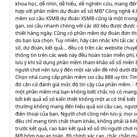
khoa học, dễ nhìn, dễ hiểu, dễ nghiên cứu, mang đến
hợp với phần mềm dự đoán xổ số MB? Công nghệ 4.0 m
mềm soi cầu XSMB dự đoán XSMB cũng là một trong 
gan, soi cầu nhanh chóng với các dữ liệu được được 
thiết hàng ngày. Cũng có phần mềm dự đoán đơn t
do bạn lựa chọn. Tuy nhiên, hãy cân nhắc khi tải các
số, dự đoán, kết quả… đều có trên các website chuy
thông tin trên các web này đều hoàn toàn miễn phí,
lưu ý khi sử dụng phần mềm tham khảo xổ số miền 
người chơi nên lưu ý đến một vài vấn đề nhỏ dưới đâ
Chọn nhà cung cấp phần mềm soi cầu 888 uy tín: Tìm
đó căn cứ đánh giá mức độ tin cậy của phần mềm. -
một phần mềm mà bạn không biết chắc nó có mang v
bởi kết quả xổ số kiến thiết không một ai có thể b
thường không mang đến hiệu quả soi cầu cao, ngược l
điện thoại của bạn. Người chơi cũng nên lưu ý, mọi
đều chỉ mang tính chất tham khảo, không phải là kế
trước kết quả, rao bán kết quả xổ số thì người chơi
MB hôm nay an toàn, độ chính xác cao, chắc chắn 