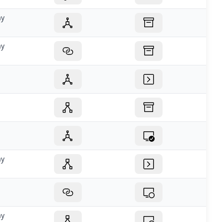
ay
ay
ay
ay