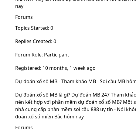
nay
Forums
Topics Started: 0
Replies Created: 0
Forum Role: Participant
Registered: 10 months, 1 week ago
Dự đoán xổ số MB - Tham khảo MB - Soi cầu MB hôm
Dự đoán xổ số MB là gì? Dự đoán MB 247 Tham khảo 
nên kết hợp với phần mềm dự đoán xổ số MB? Một s
nhà cung cấp phần mềm soi cầu 888 uy tín - Nói kh
đoán xổ số miền Bắc hôm nay
Forums