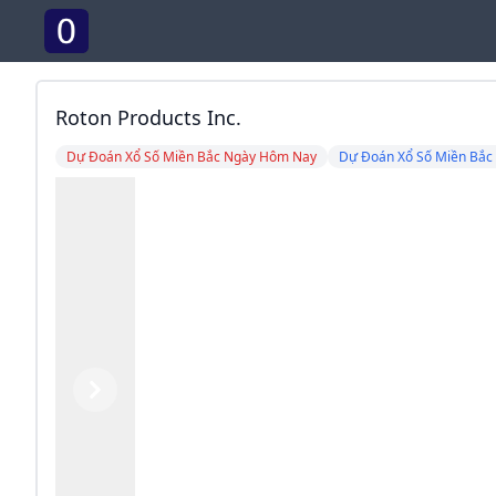
Roton Products Inc.
Dự Đoán Xổ Số Miền Bắc Ngày Hôm Nay
Dự Đoán Xổ Số Miền Bắ
Previous
Next