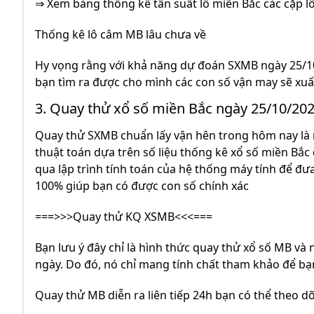
⇒ Xem bảng thống kê tần suất lô miền Bắc các cặp lô 
Thống kê lô câm MB lâu chưa về
Hy vọng rằng với khả năng dự đoán SXMB ngày 25/10
bạn tìm ra được cho mình các con số vận may sẽ xuấ
3. Quay thử xổ số miền Bắc ngày 25/10/2024
Quay thử SXMB chuẩn lấy vận hên trong hôm nay là
thuật toán dựa trên số liệu thống kê xổ số miền Bắc
qua lập trình tính toán của hệ thống máy tính để đưa
100% giúp bạn có được con số chính xác
===>>>Quay thử KQ XSMB<<<===
Bạn lưu ý đây chỉ là hình thức quay thử xổ số MB và
ngày. Do đó, nó chỉ mang tính chất tham khảo để bạ
Quay thử MB diễn ra liên tiếp 24h bạn có thể theo dõ