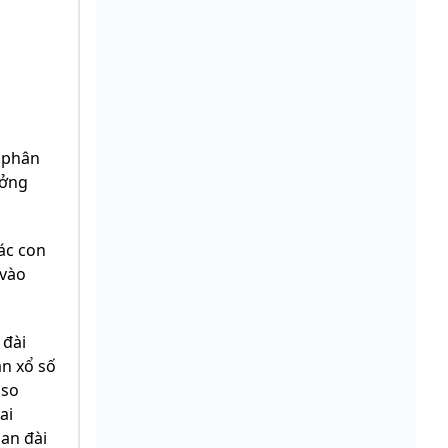
, phân
ưởng
các con
 vào
 đài
án xổ số
 so
ai
an đài