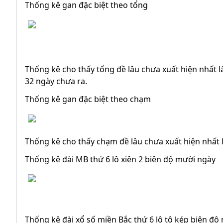
Thống kê gan đặc biệt theo tổng
Thống kê cho thấy tổng đề lâu chưa xuất hiện nhất là t
32 ngày chưa ra.
Thống kê gan đặc biệt theo chạm
Thống kê cho thấy chạm đề lâu chưa xuất hiện nhất l
Thống kê đài MB thứ 6 lô xiên 2 biên độ mười ngày
Thống kê đài xổ số miền Bắc thứ 6 lô tô kép biên độ