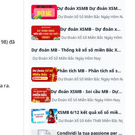
Dự đoán XSMB Dự đoán XSMB chính xác đầy đủ nhất. Dự đoán kết quả xổ số Miền Bắc hôm nay dựa trên thống kê về lô xiên, pascale và tk bạch thủ. Trang chủ> Dự đoán> Dự đoán XSMB Dự đoán XSMB thứ 7 ngày 26-10-2024 Dự đoán XSMB thứ 6 ngày 25-10-2024 Dự đoán XSMB thứ 5 ngày 24-10-2024 Dự đoán XSMB thứ 4 ngày 23-10-2024 Dự đoán XSMB thứ 3 ngày 22-10-2024 Dự đoán XSMB thứ 2 ngày 21-10-2024 Dự đoán XSMB Chủ Nhật ngày 20-10-2024 Dự đoán XSMB thứ 7 ngày 19-10-2024 Dự đoán XSMB thứ 6 ngày 18-10-2024 Dự đoán XSMB thứ 5 ngày 17-10-2024 1234567…Tiếp Về tổng hợp thống kê xổ số Miền Bắc (không phải dự đoán XSMB) Đầu tiên chúng tôi muốn nói với các bạn điều này, đây không phải là một dự đoán về kết quả xổ số Miền Bắc.
Dự Đoán Xổ Số Miền Bắc Ngày Hôm Nay
Dự đoán XSMB - Dự đoán xổ số miền Bắc hôm nay chuẩn nhất Dự đoán XSMB thần tài chính xác 100%. Tham khảo dự đoán xổ số miền Bắc chuẩn nhất, xin số miền Bắc từ cao thủ chốt số, dự đoán KQXSMB miễn phí Để tăng may mắn cho bản thân, các bạn đừng bỏ lỡ những khung giờ hoàng đạo trong ngày ngày 26 tháng 10 hôm nay: Sửu (1-3), Thìn (7-9), Ngọ (11-13), Mùi (13-15), Tuất (19-21), Hợi (21-23) Trong những khung giờ vàng này, bạn đang ưng con nào, chốt luôn những con đó để dự đoán Trực tiếp xổ số Thủ Đô 26/10 nhé.
Dự Đoán Xổ Số Miền Bắc Ngày Hôm Nay
 98) đã
Dự đoán MB - Thống kê xổ số miền Bắc XSMB hôm nay miễn phí Dự đoán XSMB - Dự đoán KQXSMB hôm nay miễn phí. Thống kê xổ số miền Bắc của các chuyên gia siêu chuẩn siêu chính xác nhất hôm nay Dự đoán XSMB ngày 26/10/2024 - Nhận định thống kê đài xổ số miền Bắc thứ 7 tối nay do https://sxmb.vn chốt số từ phân tích KQ SXMB trong nhiều lần mở thưởng siêu chuẩn, miễn phí. Dự đoán XSMB ngày 25/10/2024 - Nhận định thống kê đài xổ số miền Bắc thứ 6 tối nay do https://sxmb.
Dự Đoán Xổ Số Miền Bắc Ngày Hôm Nay
Phân tích MB - Phân tích xổ số miền Bắc 24H hôm nay - Tham khảo XSMB Phân tích MB - Tham khảo XSMB hôm nay.❤️ Tham khảo phân tích xổ số miền Bắc hôm nay miễn phí. Phân tích KQXSMB - Bình luận MB VIP miễn phí Thống kê Miền Bắc 26/10/2024 - Phân tích XSMB ngày 26 tháng 10 năm 2024 Thống kê XSMB 26/10/2024 - Phân tích KQXSMB ngày 26 tháng 10 năm 2024 mới nhất hôm nay❤️ Bình luận XSMB 26/10/2024 thứ 7 MIỄN PHÍ, nhận định xổ số miền Bắc 26/10/2024 chi tiết nhất…
Dự Đoán Xổ Số Miền Bắc Ngày Hôm Nay
a ra.
Dự đoán XSMB - Soi cầu MB - Dự đoán Xổ số Miền Bắc Dự đoán XSMB, soi cầu dự đoán Xổ số Miền Bắc hôm nay, soi cầu MB (DD XSMB) trúng thưởng giải đặc biệt đầu đuôi, lô tô 2 số, lô xiên chính xác nhất. Dự đoán bởi: Hương TràmCập nhật vào lúc 21:21, 25/10/2024 Dự đoán XSMB 26/10/2024 chính xác. Cùng nhận định các con số có khả năng trúng thưởng khi tham khảo soi cầu MB ngày 26 tháng 10 năm 2024 tại website A Trúng Rồi.
Dự Đoán Xổ Số Miền Bắc Ngày Hôm Nay
XSMB 6/12 kết quả xổ số miền Bắc hôm nay thứ 3 6/12/2022. dự đoán XSMB 6/12/2022 XSMB 6/12 - Trực tiếp xổ số miền Bắc 6/12/2022. kết quả xổ số miền Bắc hôm nay. dự đoán xổ số miền Bắc thứ 3. xổ số hôm nay 6/12. SXMB 6/12. dự đoán X 06:43 | 06/12/2022 XSMB 6/12 - Trực tiếp xổ số miền Bắc 6/12/2022. kết quả xổ số miền Bắc hôm nay. dự đoán xổ số miền Bắc thứ 3. xổ số hôm nay 6/12. SXMB 6/12.
Dự Đoán Xổ Số Kiến Thiết Miền Bắc Ngày Hô
Condividi la tua passione per la lettura - Anobii