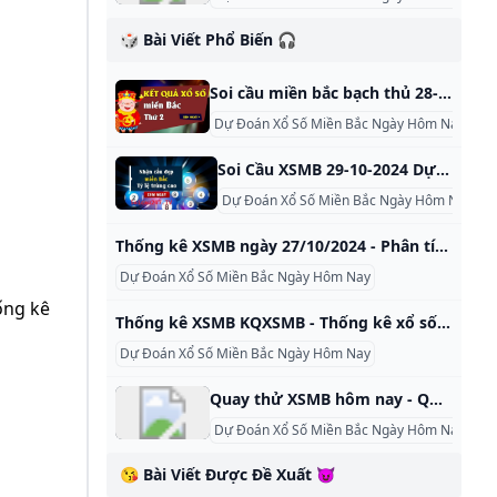
🎲 Bài Viết Phổ Biến 🎧
Soi cầu miền bắc bạch thủ 28-10-2024 - Dự đoán xsmb 28 tháng 10 năm 2024 Soi cầu dự đoán xsmb miền bắc bạch thủ 28/10/2024 miễn phí - Dự đoán xổ số miền bắc ngày 28 tháng 10 năm 2024 bạch thủ - Soi cầu bạch thủ dự đoán Miền Bắc chính xác Soi cầu dự đoán xsmb bạch thủ lô ngày 28-10-2024 chuẩn xác nhất hôm nay dựa trên các phân tích đánh giá từ các chuyên gia soi cầu 247 tv trong ngành kết hợp cùng hệ thống soi cầu dự đoán uy tín nhất hiện nay.
Dự Đoán Xổ Số Miền Bắc Ngày Hôm Nay
Soi Cầu XSMB 29-10-2024 Dự đoán xổ số miền bắc ngày 29 tháng 10 Soi cầu dự đoán XSMB 29/10/2024 - Dự đoán xổ số miền bắc ngày 29 tháng 10 năm 2024. Soi cầu MB 29-10 chọn ra lô đẹp hôm nay, Dự Đoán Xổ Số Miền Bắc Miễn Phí. Soi Cầu XSMB 29-10-2024 – Là một người chơi yêu thích bộ môn cá cược lô đề, chắc hẳn ai trong số các bạn cũng đều có một cách dự đoán xổ số miền bắc ngày 29 tháng 10 năm 2024 riêng cho bản thân mình.
Dự Đoán Xổ Số Miền Bắc Ngày Hôm Nay
Thống kê XSMB ngày 27/10/2024 - Phân tích XSMB chủ nhật hôm nay Thống kê XSMB ngày 27/10/2024 - Thống kê kết quả xổ số miền Bắc hôm nay chủ nhật - Thống kê XSMB ngày 27/10/2024 chốt số lô giải tám, đặc biệt đầu đuôi, bao lô 2 số chuẩn xác hoàn toàn miễn phí. Thống kê XSMB ngày 27/10/2024 - Phân tích XSMB chủ nhật hôm nay Thống kê XSMB ngày 27/10/2024 - Thống kê kết quả xổ số miền Bắc hôm nay chủ nhật - Thống kê XSMB ngày 27/10/2024 chốt số lô giải tám, đặc biệt đầu đuôi, bao lô 2 số chuẩn xác hoàn toàn miễn phí.
Dự Đoán Xổ Số Miền Bắc Ngày Hôm Nay
ống kê
Thống kê XSMB KQXSMB - Thống kê xổ số miền bắc chính xác nhất Thống kê XSMB - Thống kê kết quả xổ số miền bắc hôm nay. Thống kê KQXSMB của các chuyên gia miễn phí siêu chuẩn chính xác nhất DỰ ĐOÁN XỔ SỐ Phân tích XSMB 06/02/2025 thống kê số đẹp miền Bắc thứ 5Phân tích XSMB ngày 06/02/2025 - Phân tích kết quả xổ số miền Bắc hôm nay thứ 5 - Thống kê XSMB 06/02/2025 chốt lô giải tám và đặc biệt.
Dự Đoán Xổ Số Miền Bắc Ngày Hôm Nay
Quay thử XSMB hôm nay - Quay thử MB - Quay số lấy hên may mắn Quay thu XSMB lấy hên trước giờ tường thuật xổ số, Quay thử Xổ số Miền Bắc hôm nay trước khi mua vé xổ số kiến thiết MB, chúc bạn may mắn! XSMBXSMB Thứ 5XSMB 19/06/2025 Quay thử xổ số miền Bắc hôm nay, quay thử XSMB được xoso.com.vn lấy ngẫu nhiên từ kết quả quay thưởng xổ số truyền thống đài XSMB của một ngày bất kỳ đã mở thưởng trong quá khứ được lưu trữ trong suốt hơn chục năm qua, không theo bất kỳ một quy luật hay xu hướng cụ thể nào.
Dự Đoán Xổ Số Miền Bắc Ngày Hôm Nay
😘 Bài Viết Được Đề Xuất 😈