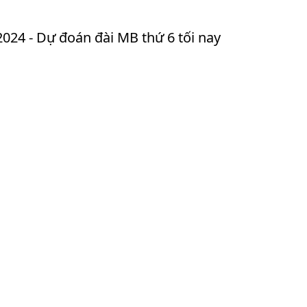
024 - Dự đoán đài MB thứ 6 tối nay