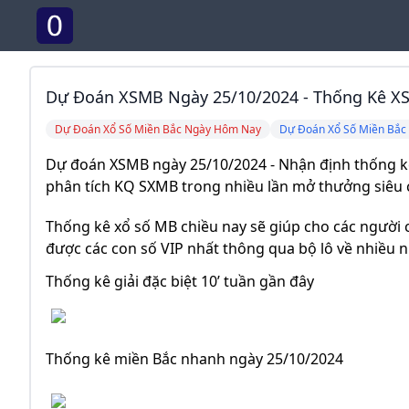
Dự Đoán XSMB Ngày 25/10/2024 - Thống Kê 
Dự Đoán Xổ Số Miền Bắc Ngày Hôm Nay
Dự Đoán Xổ Số Miền Bắ
Dự đoán XSMB ngày 25/10/2024 - Nhận định thống kê
phân tích KQ SXMB trong nhiều lần mở thưởng siêu 
Thống kê xổ số MB chiều nay sẽ giúp cho các người c
được các con số VIP nhất thông qua bộ lô về nhiều 
Thống kê giải đặc biệt 10’ tuần gần đây
​Thống kê miền Bắc nhanh ngày 25/10/2024