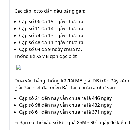
Các cặp lotto dẫn đầu bảng gan:
Cặp số 06 đã 19 ngày chưa ra.
Cặp số 11 đã 14 ngày chưa ra.
Cặp số 74 đã 13 ngày chưa ra.
Cặp số 48 đã 11 ngày chưa ra.
Cặp số 04 đã 9 ngày chưa ra.
Thống kê XSMB gan đặc biệt
Dựa vào bảng thống kê đài MB giải ĐB trên đây kè
giải đặc biệt đài miền Bắc lâu chưa ra như sau:
Cặp số 21 đến nay vẫn chưa ra là 446 ngày
Cặp số 98 đến nay vẫn chưa ra là 432 ngày
Cặp số 61 đến nay vẫn chưa ra là 371 ngày
⇒ Bạn có thể vào sổ kết quả XSMB 90` ngày để kiểm tr