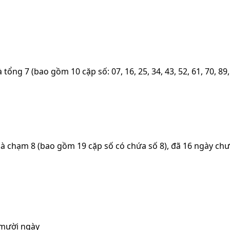
ổng 7 (bao gồm 10 cặp số: 07, 16, 25, 34, 43, 52, 61, 70, 89,
à chạm 8 (bao gồm 19 cặp số có chứa số 8), đã 16 ngày chư
 mười ngày