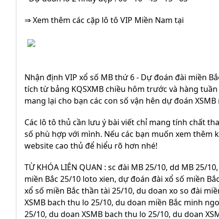
⇒ Xem thêm các cặp lô tô VIP Miền Nam tại
Nhận định VIP xổ số MB thứ 6 - Dự đoán đài miền Bắ
tích từ bảng KQSXMB chiều hôm trước và hàng tuần đ
mang lại cho bạn các con số vận hên dự đoán XSMB
Các lô tô thủ cần lưu ý bài viết chỉ mang tính chất 
số phù hợp với mình. Nếu các bạn muốn xem thêm kết
website cao thủ để hiểu rõ hơn nhé!
TỪ KHÓA LIÊN QUAN : sc đài MB 25/10, dd MB 25/10, 
miền Bắc 25/10 loto xien, dự đoán đài xổ số miền Bắ
xổ số miền Bắc thần tài 25/10, du doan xo so đài mi
XSMB bach thu lo 25/10, du doan miền Bắc minh ngo
25/10, du doan XSMB bach thu lo 25/10, du doan XS