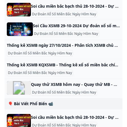
Soi cầu miền bắc bạch thủ 28-10-2024 - Dự đoán xsmb 28 tháng 10 năm 2024 Soi cầu dự đoán xsmb miền bắc bạch thủ 28/10/2024 miễn phí - Dự đoán xổ số miền bắc ngày 28 tháng 10 năm 2024 bạch thủ - Soi cầu bạch thủ dự đoán Miền Bắc chính xác Soi cầu dự đoán xsmb bạch thủ lô ngày 28-10-2024 chuẩn xác nhất hôm nay dựa trên các phân tích đánh giá từ các chuyên gia soi cầu 247 tv trong ngành kết hợp cùng hệ thống soi cầu dự đoán uy tín nhất hiện nay.
Dự Đoán Xổ Số Miền Bắc Ngày Hôm Nay
Soi Cầu XSMB 29-10-2024 Dự đoán xổ số miền bắc ngày 29 tháng 10 Soi cầu dự đoán XSMB 29/10/2024 - Dự đoán xổ số miền bắc ngày 29 tháng 10 năm 2024. Soi cầu MB 29-10 chọn ra lô đẹp hôm nay, Dự Đoán Xổ Số Miền Bắc Miễn Phí. Soi Cầu XSMB 29-10-2024 – Là một người chơi yêu thích bộ môn cá cược lô đề, chắc hẳn ai trong số các bạn cũng đều có một cách dự đoán xổ số miền bắc ngày 29 tháng 10 năm 2024 riêng cho bản thân mình.
Dự Đoán Xổ Số Miền Bắc Ngày Hôm Nay
Thống kê XSMB ngày 27/10/2024 - Phân tích XSMB chủ nhật hôm nay Thống kê XSMB ngày 27/10/2024 - Thống kê kết quả xổ số miền Bắc hôm nay chủ nhật - Thống kê XSMB ngày 27/10/2024 chốt số lô giải tám, đặc biệt đầu đuôi, bao lô 2 số chuẩn xác hoàn toàn miễn phí. Thống kê XSMB ngày 27/10/2024 - Phân tích XSMB chủ nhật hôm nay Thống kê XSMB ngày 27/10/2024 - Thống kê kết quả xổ số miền Bắc hôm nay chủ nhật - Thống kê XSMB ngày 27/10/2024 chốt số lô giải tám, đặc biệt đầu đuôi, bao lô 2 số chuẩn xác hoàn toàn miễn phí.
Dự Đoán Xổ Số Miền Bắc Ngày Hôm Nay
Thống kê XSMB KQXSMB - Thống kê xổ số miền bắc chính xác nhất Thống kê XSMB - Thống kê kết quả xổ số miền bắc hôm nay. Thống kê KQXSMB của các chuyên gia miễn phí siêu chuẩn chính xác nhất DỰ ĐOÁN XỔ SỐ Phân tích XSMB 06/02/2025 thống kê số đẹp miền Bắc thứ 5Phân tích XSMB ngày 06/02/2025 - Phân tích kết quả xổ số miền Bắc hôm nay thứ 5 - Thống kê XSMB 06/02/2025 chốt lô giải tám và đặc biệt.
Dự Đoán Xổ Số Miền Bắc Ngày Hôm Nay
Quay thử XSMB hôm nay - Quay thử MB - Quay số lấy hên may mắn Quay thu XSMB lấy hên trước giờ tường thuật xổ số, Quay thử Xổ số Miền Bắc hôm nay trước khi mua vé xổ số kiến thiết MB, chúc bạn may mắn! XSMBXSMB Thứ 5XSMB 19/06/2025 Quay thử xổ số miền Bắc hôm nay, quay thử XSMB được xoso.com.vn lấy ngẫu nhiên từ kết quả quay thưởng xổ số truyền thống đài XSMB của một ngày bất kỳ đã mở thưởng trong quá khứ được lưu trữ trong suốt hơn chục năm qua, không theo bất kỳ một quy luật hay xu hướng cụ thể nào.
Dự Đoán Xổ Số Miền Bắc Ngày Hôm Nay
🎈 Bài Viết Phổ Biến 📹
Soi cầu miền bắc bạch thủ 28-10-2024 - Dự đoán xsmb 28 tháng 10 năm 2024 Soi cầu dự đoán xsmb miền bắc bạch thủ 28/10/2024 miễn phí - Dự đoán xổ số miền bắc ngày 28 tháng 10 năm 2024 bạch thủ - Soi cầu bạch thủ dự đoán Miền Bắc chính xác Soi cầu dự đoán xsmb bạch thủ lô ngày 28-10-2024 chuẩn xác nhất hôm nay dựa trên các phân tích đánh giá từ các chuyên gia soi cầu 247 tv trong ngành kết hợp cùng hệ thống soi cầu dự đoán uy tín nhất hiện nay.
Dự Đoán Xổ Số Miền Bắc Ngày Hôm Nay