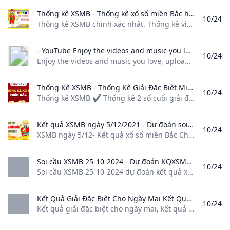
Thống kê XSMB - Thống kê xổ số miền Bắc hôm nay Thống kê XSMB chính xác nhất. Thống kê vip xổ số miền bắc hôm nay cùng chuyên gia. Cập nhật các cặp số đẹp miễn phí 100%
10/24
Thống kê XSMB chính xác nhất. Thống kê vip xổ số miền bắc hôm nay cùng chuyên gia. Cập nhật các cặp số đẹp miễn phí 100% DỰ ĐOÁN XỔ SỐ MIỀN BẮC Dự đoán xổ số Miền Bắc Đặc biệt: Cầu Loto VIP: Loto Xiên: Loto về nhiều: Loto lâu không về: SOI CẦU XSMB - Dự đoán XSMB 25/10/2024 thống kê xổ số miền Bắc thứ 6Dự đoán XSMB 25/10/2024 thống kê xổ số miền Bắc hay về thứ 6 hàng tuần.
- YouTube Enjoy the videos and music you love upload original content and share it all with friends family and the world on YouTube.
10/24
Enjoy the videos and music you love, upload original content, and share it all with friends, family, and the world on YouTube.
Thống Kê XSMB - Thống Kê Giải Đặc Biệt Miền Bắc theo tuần tháng năm Thống kê XSMB ✔️ Thống kê 2 số cuối giải đặc biệt chính xác 100%.✔️Chi tiết bảng thống kê đặc biệt theo tuần tháng năm được cập nhật thường xuyên tại thống kê MB TK GĐB KQXSMB
10/24
Thống kê XSMB ✔️ Thống kê 2 số cuối giải đặc biệt chính xác 100%.✔️Chi tiết bảng thống kê đặc biệt theo tuần, tháng, năm được cập nhật thường xuyên tại thống kê MB, TK GĐB KQXSMB × Cặp số Xuất hiện 03 2 lần 51 2 lần 79 2 lần 63 2 lần 19 2 lần Cặp số Xuất hiện 86 2 lần 18 2 lần 15 1 lần 41 1 lần 39 1 lần 10 cặp số về ít nhất (thống kê từ 00 đến 99) Cặp số Xuất hiện 15 1 lần 41 1 lần 39 1 lần 30 1 lần 72 1 lần Cặp số Xuất hiện 09 1 lần 55 1 lần 64 1 lần 36 1 lần 80 1 lần Đầu số đặc biệt lâu chưa về nhất Đầu 2: 28 ngày Đầu 9: 21 ngày Đầu 8: 16 ngày Đầu 6: 11 ngày Đầu 7: 6 ngày Đầu 5: 4 ngày Đầu 0: 3 ngày Đầu 3: 2 ngày Đầu 4: 1 ngày Đầu 1: 0 ngày Đuôi số đặc biệt lâu chưa về nhất Đuôi 7: 28 ngày Đuôi 8: 18 ngày Đuôi 6: 13 ngày Đuôi 4: 11 ngày Đuôi 2: 6 ngày Đuôi 0: 5 ngày Đuôi 3: 3 ngày Đuôi 9: 2 ngày Đuôi 1: 1 ngày Đuôi 5: 0 ngày Tổng 2 số cuối giải đặc biệt lâu chưa về nhất Tổng 7: 32 ngày Tổng 4: 20 ngày Tổng 1: 19 ngày Tổng 8: 16 ngày Tổng 0: 8 ngày Tổng 9: 6 ngày Tổng 3: 3 ngày Tổng 2: 2 ngày Tổng 5: 1 ngày Tổng 6: 0 ngày 2 số cuối đặc biệt (đề gan) lâu chưa về nhất 93: 433 ngày 54: 372 ngày 91: 344 ngày 21: 320 ngày 16: 302 ngày 85: 283 ngày 75: 269 ngày 84: 256 ngày 37: 246 ngày 44: 218 ngày
Kết quả XSMB ngày 5/12/2021 - Dự đoán soi cầu trực tiếp xổ số miền Bắc hôm nay Thời Đại XSMB ngày 5/12- Kết quả xổ số miền Bắc Chủ nhật ngày 5/12/2021. Xem trực tiếp XSMB 5/12 mở thưởng vào lúc 18h00 đến 18h30.
10/24
XSMB ngày 5/12- Kết quả xổ số miền Bắc Chủ nhật ngày 5/12/2021. Xem trực tiếp XSMB 5/12 mở thưởng vào lúc 18h00 đến 18h30. aa Phan Nguyễn (TH) Theo dõi thoidai.com.vn trênXSMB ngày 5/12- Kết quả xổ số miền Bắc Chủ nhật ngày 5/12/2021. Xem trực tiếp XSMB 5/12 mở thưởng vào lúc 18h00 đến 18h30.| Kết quả XSMB ngày 4/12/2021 - Dự đoán, soi cầu trực tiếp xổ số miền Bắc hôm nay | |—| | Kết quả XSMB ngày 3/12/2021 - Dự đoán, soi cầu trực tiếp xổ số miền Bắc hôm nay |
Soi cầu XSMB 25-10-2024 - Dự đoán KQXSMB Thứ 6 Soi cầu 888 Soi cầu XSMB 25-10-2024 dự đoán kết quả xổ số miền Bắc chính xác nhất được tổng hợp từ các chuyên gia soi cầu MB mang đến những con số may mắn cho anh em.
10/24
Soi cầu XSMB 25-10-2024 dự đoán kết quả xổ số miền Bắc chính xác nhất được tổng hợp từ các chuyên gia soi cầu MB mang đến những con số may mắn cho anh em. By lieu nguyenOn 24/10/2024 Kết quả xổ số miền Bắc ngày 24-10-2024: KQXSMB được mở thưởng bắt đầu vào lúc 18h15 hàng ngày. Thống kê sơ bộ bảng kết quả cho thấy: – Đặc biệt: 30615– Đầu câm : Đầu Không có
Kết Quả Giải Đặc Biệt Cho Ngày Mai Kết Quả Xổ Số XSMB Kết quả giải đặc biệt cho ngày mai kết quả xổ số kqxs xsmb xskt xsmn từng ngày một cách đầy đủ nhanh chóng tiện lợi chính xác nhất.
10/24
Kết quả giải đặc biệt cho ngày mai, kết quả xổ số, kqxs, xsmb, xskt, xsmn từng ngày một cách đầy đủ nhanh chóng tiện lợi, chính xác nhất. Ngày nay, xổ số ngày càng phát triển trong xã hội với tư cách là một trò chơi. Với hai hình thức là xổ số thường (được tách theo quy mô cấp tỉnh) và xổ số điện tử, người chơi có thể thoải mái lựa chọn loại xổ số tuỳ ý.