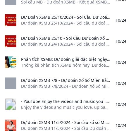
Soi cầu MB - Dự đoán XSMB - Kết quả XSMB - Dự đoán kết quả xổ số miền Bắc Thứ hai ngày 22/06/2020 chính xác hôm nay. Nội dungẨn điHiển thị Soi cầu lô đẹp dự đoán XSMB ngày 22/06/2020 Thống kê lô tô XSMB thứ 2 ngày 22/06/2020 Dự đoán KQXSMB bạch thủ lô thứ 2 ngày 22/06/2020 Các cặp số lô được chơi nhiều nhất hôm nay 1.
Dự Đoán XSMB 25/10/2024 - Soi Cầu Dự Đoán Xổ Số Miền Bắc 25/10/2024 Dự đoán XSMB 25/10/2024 - Soi cầu dự đoán xổ số miền Bắc ngày 25 tháng 10 năm 2024 hôm nay thứ 6. Dựa vào các thống kê dự đoán XSMB đưa ra kết quả soi cầu dự đoán XSMB 25/10/2024 chính xác nhất
10/24
Dự đoán XSMB 25/10/2024 - Soi cầu dự đoán xổ số miền Bắc ngày 25 tháng 10 năm 2024 hôm nay thứ 6. Dựa vào các thống kê dự đoán XSMB, đưa ra kết quả soi cầu dự đoán XSMB 25/10/2024 chính xác nhất 24 Tháng 10, 2024 Bí kíp giúp anh em có được nhiều lộc lá hôm nay chính là tham khảo dự đoán MB hàng ngày. Trong khung giờ vàng chốt số sẽ đưa ra cho người chơi đầy đủ thông tin bạch thủ, lô tô 2 số, 4 số,… giúp anh em lựa được cặp loto trúng lớn.
Dự Đoán XSMB 25/10 - Soi Cầu Dự Đoán Xổ Số Miền Bắc 25/10/2024 CHÍNH XÁC Dự đoán XSMB 24/10/2024 - Soi cầu dự đoán XSMB ngày 25/10/2024 hôm nay thứ 6. Dựa vào các thống kê dự đoán XSMB đưa ra kết quả soi cầu dự đoán XSMB 25/10/2024 chính xác nhất
10/24
Dự đoán XSMB 24/10/2024 - Soi cầu dự đoán XSMB ngày 25/10/2024 hôm nay thứ 6. Dựa vào các thống kê dự đoán XSMB, đưa ra kết quả soi cầu dự đoán XSMB 25/10/2024 chính xác nhất Chia sẻ Dự đoán XSMB 24/10/2024 - Soi cầu dự đoán XSMB ngày 25/10/2024 hôm nay thứ 6. Dựa vào các thống kê dự đoán XSMB, đưa ra kết quả soi cầu dự đoán XSMB 25/10/2024 chính xác nhất
Phân tích XSMB: Dự đoán giải đặc biệt ngày mai chính xác nhất Thống kê phân tích XSMB hôm nay: Dự đoán giải đặc biệt ngày mai chuẩn nhất. Thống kê MB đầy đủ: lô bạch thủ lô VIP 2 nháy chính xác nhất
10/24
Thống kê phân tích XSMB hôm nay: Dự đoán giải đặc biệt ngày mai chuẩn nhất. Thống kê MB đầy đủ: lô bạch thủ, lô VIP 2 nháy chính xác nhất Đăng nhập Bảng KQXS miền Bắc hôm qua 24/10/2024: Cập nhật KQXSMB 24/10/2024 hôm qua Dựa theo bảng kết quả XSMB ngày hôm qua, ta có được thông tin thống kê phân tích hữu ích sau đây: ⭐ Bạch thủ đề: Đầu 0 đuôi 9.
Dự đoán XSMB 7/8 - Dự đoán Xổ Số Miền Bắc 7/8/2024 MIỄN PHÍ Dự đoán XSMB 7/8/2024 - Dự đoán Xổ Số Miền Bắc ngày 7 tháng 8 năm 2024 miễn phí hôm nay Tham khảo dự đoán MB 7/8 dự đoán KQXSMB ngày 7 tháng 8 năm 2024 thứ 4 từ các cao thủ chốt số miền Bắc
10/24
Dự đoán XSMB 7/8/2024 - Dự đoán Xổ Số Miền Bắc ngày 7 tháng 8 năm 2024 miễn phí hôm nay Tham khảo dự đoán MB 7/8, dự đoán KQXSMB ngày 7 tháng 8 năm 2024 thứ 4 từ các cao thủ chốt số miền Bắc Mai Nhung Thứ Tư , 07/08/2024 , 08:14 (GMT+7) Dự đoán XSMB 7/8/2024 - Dự đoán Xổ Số Miền Bắc ngày 7 tháng 8 năm 2024 miễn phí hôm nay Tham khảo dự đoán MB 7/8, dự đoán KQXSMB ngày 7 tháng 8 năm 2024 thứ 4 từ các cao thủ chốt số miền Bắc
- YouTube Enjoy the videos and music you love upload original content and share it all with friends family and the world on YouTube.
10/24
Enjoy the videos and music you love, upload original content, and share it all with friends, family, and the world on YouTube.
Dự đoán XSMB 11/5/2024 - Soi cầu xổ số Miền Bắc 11-5 chính xác 100 Du doan XSMB 11/5/2024 - Soi cầu Dự đoán xổ số Miền Bắc ngày 11 tháng 5 năm 2024 - Tham khảo Chốt cầu Miền Bắc 11/5 VIP chính xác hôm nay cùng cao thủ miễn phí 100%
10/24
Du doan XSMB 11/5/2024 - Soi cầu Dự đoán xổ số Miền Bắc ngày 11 tháng 5 năm 2024 - Tham khảo Chốt cầu Miền Bắc 11/5 VIP chính xác hôm nay cùng cao thủ miễn phí 100% Dự đoán bởi: AdminCập nhật vào lúc 18:30, 10/5/2024Nhiều người đang xem: Dự đoán - Soi cầu Miền Nam ngày 30/10/2019 Dự đoán - Soi cầu Miền Trung ngày 30/10/2019 Dự đoán - Soi cầu Miền Bắc ngày 30/10/2019 Dự đoán Miền Bắc 11/5/2024 chốt ngay cặp lô tô đẹp nhất trong ngày.