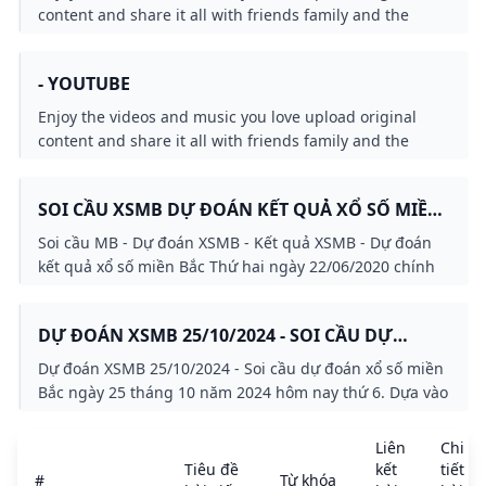
content and share it all with friends family and the
world on YouTube.
- YOUTUBE
Enjoy the videos and music you love upload original
content and share it all with friends family and the
world on YouTube.
SOI CẦU XSMB DỰ ĐOÁN KẾT QUẢ XỔ SỐ MIỀN
BẮC NGÀY 22/06/2020 CHÍNH XÁC HÔM NAY
Soi cầu MB - Dự đoán XSMB - Kết quả XSMB - Dự đoán
kết quả xổ số miền Bắc Thứ hai ngày 22/06/2020 chính
xác hôm nay.
DỰ ĐOÁN XSMB 25/10/2024 - SOI CẦU DỰ
ĐOÁN XỔ SỐ MIỀN BẮC 25/10/2024
Dự đoán XSMB 25/10/2024 - Soi cầu dự đoán xổ số miền
Bắc ngày 25 tháng 10 năm 2024 hôm nay thứ 6. Dựa vào
các thống kê dự đoán XSMB đưa ra kết quả soi cầu dự
đoán XSMB 25/10/2024 chính xác nhất
Liên
Chi
Tiêu đề
kết
tiết
#
Từ khóa