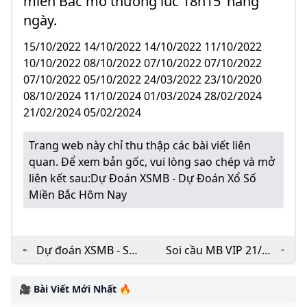
miền Bắc mở thưởng lúc 18h15’ hàng
ngày.
15/10/2022 14/10/2022 14/10/2022 11/10/2022
10/10/2022 08/10/2022 07/10/2022 07/10/2022
07/10/2022 05/10/2022 24/03/2022 23/10/2020
08/10/2024 11/10/2024 01/03/2024 28/02/2024
21/02/2024 05/02/2024
Trang web này chỉ thu thập các bài viết liên
quan. Để xem bản gốc, vui lòng sao chép và mở
liên kết sau:
Dự Đoán XSMB - Dự Đoán Xổ Số
Miền Bắc Hôm Nay
Dự đoán XSMB - Soi
Soi cầu MB VIP 21/9 -
cầu MB - Dự đoán Xổ
Dự Đoán XSMB xổ số
số Miền Bắc
miền bắc hôm nay
🎥 Bài Viết Mới Nhất 🔥
chính xác nhất