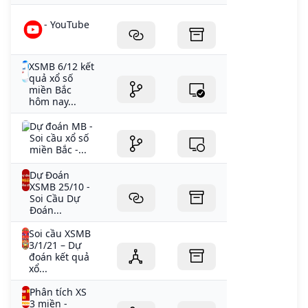
- YouTube
XSMB 6/12 kết
quả xổ số
miền Bắc
hôm nay...
Dự đoán MB -
Soi cầu xổ số
miền Bắc -...
Dự Đoán
XSMB 25/10 -
Soi Cầu Dự
Đoán...
Soi cầu XSMB
3/1/21 – Dự
đoán kết quả
xổ...
Phân tích XS
3 miền -