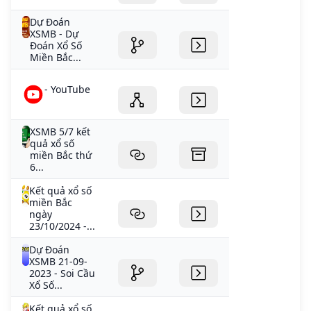
Dự Đoán
XSMB - Dự
Đoán Xổ Số
Miền Bắc...
- YouTube
XSMB 5/7 kết
quả xổ số
miền Bắc thứ
6...
Kết quả xổ số
miền Bắc
ngày
23/10/2024 -...
Dự Đoán
XSMB 21-09-
2023 - Soi Cầu
Xổ Số...
Kết quả xổ số