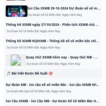
Soi Cầu XSMB 29-10-2024 Dự đoán xổ số miền bắc ngày 29 tháng 10 Soi cầu dự đoán XSMB 29/10/2024 - Dự đoán xổ số miền bắc ngày 29 tháng 10 năm 2024. Soi cầu MB 29-10 chọn ra lô đẹp hôm nay, Dự Đoán Xổ Số Miền Bắc Miễn Phí. Soi Cầu XSMB 29-10-2024 – Là một người chơi yêu thích bộ môn cá cược lô đề, chắc hẳn ai trong số các bạn cũng đều có một cách dự đoán xổ số miền bắc ngày 29 tháng 10 năm 2024 riêng cho bản thân mình.
Dự Đoán Xổ Số Miền Bắc Ngày Hôm Nay
Thống kê XSMB ngày 27/10/2024 - Phân tích XSMB chủ nhật hôm nay Thống kê XSMB ngày 27/10/2024 - Thống kê kết quả xổ số miền Bắc hôm nay chủ nhật - Thống kê XSMB ngày 27/10/2024 chốt số lô giải tám, đặc biệt đầu đuôi, bao lô 2 số chuẩn xác hoàn toàn miễn phí. Thống kê XSMB ngày 27/10/2024 - Phân tích XSMB chủ nhật hôm nay Thống kê XSMB ngày 27/10/2024 - Thống kê kết quả xổ số miền Bắc hôm nay chủ nhật - Thống kê XSMB ngày 27/10/2024 chốt số lô giải tám, đặc biệt đầu đuôi, bao lô 2 số chuẩn xác hoàn toàn miễn phí.
Dự Đoán Xổ Số Miền Bắc Ngày Hôm Nay
Thống kê XSMB KQXSMB - Thống kê xổ số miền bắc chính xác nhất Thống kê XSMB - Thống kê kết quả xổ số miền bắc hôm nay. Thống kê KQXSMB của các chuyên gia miễn phí siêu chuẩn chính xác nhất DỰ ĐOÁN XỔ SỐ Phân tích XSMB 06/02/2025 thống kê số đẹp miền Bắc thứ 5Phân tích XSMB ngày 06/02/2025 - Phân tích kết quả xổ số miền Bắc hôm nay thứ 5 - Thống kê XSMB 06/02/2025 chốt lô giải tám và đặc biệt.
Dự Đoán Xổ Số Miền Bắc Ngày Hôm Nay
Quay thử XSMB hôm nay - Quay thử MB - Quay số lấy hên may mắn Quay thu XSMB lấy hên trước giờ tường thuật xổ số, Quay thử Xổ số Miền Bắc hôm nay trước khi mua vé xổ số kiến thiết MB, chúc bạn may mắn! XSMBXSMB Thứ 5XSMB 19/06/2025 Quay thử xổ số miền Bắc hôm nay, quay thử XSMB được xoso.com.vn lấy ngẫu nhiên từ kết quả quay thưởng xổ số truyền thống đài XSMB của một ngày bất kỳ đã mở thưởng trong quá khứ được lưu trữ trong suốt hơn chục năm qua, không theo bất kỳ một quy luật hay xu hướng cụ thể nào.
Dự Đoán Xổ Số Miền Bắc Ngày Hôm Nay
🎵 Bài Viết Được Đề Xuất 🎯
Dự đoán MB - Soi cầu xổ số miền Bắc - Soi cầu XSMB Win 2888 Asia Dự đoán MB siêu chuẩn - Soi cầu xổ số miền Bắc hôm nay chính xác 100%, miễn phí từ cao thủ chốt số miền Bắc. Soi cầu XSMB Win2888 hôm nay , DD XSMB Asia VIP Nội dung bài viết ✔️ Chốt số giờ vàng dự đoán xổ số miền Bắc 25/10/2024 Chốt số đề, lô tô hôm nay Dàn đề 36 con số bất bại đánh là thắng Dàn đề 20 số bất tử nuôi hôm nay Dàn đề 10 số đẹp nhất miễn phí ✔️ Phân tích XS miền Bắc ngày 25 tháng 10 năm 2024 Xem lại bảng kết quả hôm qua 24/10/2024 Phân tích MB ngày 25/10/2024 thứ 6 ✔️ Thống kê xổ số miền Bắc ngày 25/10/2024 Thống kê lô gan XSMB lâu chưa về Thống kê lô tô về nhiều nhất trong tháng Thống kê miền Bắc 100 ngày theo giải đặc biệt ✔️ Soi cầu miền Bắc hôm nay 25/10/2024 chính xác nhất Soi cầu MB ngày 25/10/2024 theo bạc nhớ đề Soi cầu miền Bắc ngày 25/10/2024 theo bạc nhớ lô tô​​​​​​​​​​​​​​ Rồng Bạch Kim soi cầu bạch thủ lô tô miền Bắc hôm nay Soi cầu miền Bắc ngày 25 tháng 10 năm 2024 theo Pascal ✔️ Quay thử xổ số miền Bắc giờ hoàng đạo ngày 25/10/2024 Soi cầu XSMB 25/10/2024 - Dự đoán xổ số miền Bắc hôm nay miễn phí 100%, soi cầu lô chính xác đánh là thắng không sợ lỗ được phân tích và nhận định bởi các cao thủ lô đề, cho người xem có được các cặp số lô tô chuẩn, 3 càng VIP đánh đâu thắng đó.
Dự Đoán Kết Quả Xổ Số Miền Bắc Ngày Hôm Nay
Soi Cầu XSMB - Soi Cầu MB - Dự Đoán Xổ Số Miền Bắc Hôm Nay