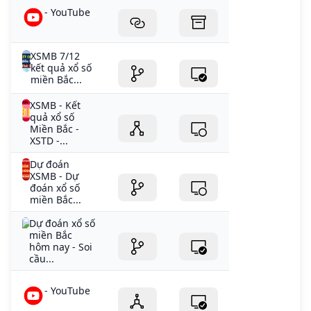
- YouTube
XSMB 7/12
kết quả xổ số
miền Bắc...
XSMB - Kết
quả xổ số
Miền Bắc -
XSTD -...
Dự đoán
XSMB - Dự
đoán xổ số
miền Bắc...
Dự đoán xổ số
miền Bắc
hôm nay - Soi
cầu...
- YouTube