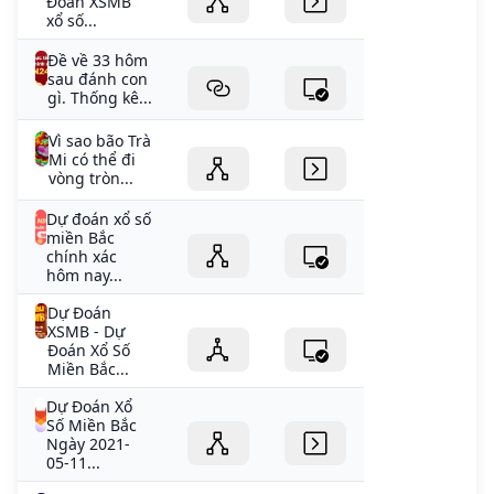
Đoán XSMB
xổ số...
Đề về 33 hôm
sau đánh con
gì. Thống kê...
Vì sao bão Trà
Mi có thể đi
vòng tròn...
Dự đoán xổ số
miền Bắc
chính xác
hôm nay...
Dự Đoán
XSMB - Dự
Đoán Xổ Số
Miền Bắc...
Dự Đoán Xổ
Số Miền Bắc
Ngày 2021-
05-11...