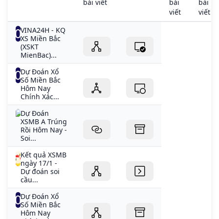
bài viết
bài
bài
viết
viết
VINA24H - KQ
XS Miền Bắc
(XSKT
MienBac)...
Dự Đoán Xổ
Số Miền Bắc
Hôm Nay
Chính Xác...
Dự Đoán
XSMB A Trúng
Rồi Hôm Nay -
Soi...
Kết quả XSMB
ngày 17/1 -
Dự đoán soi
cầu...
Dự Đoán Xổ
Số Miền Bắc
Hôm Nay