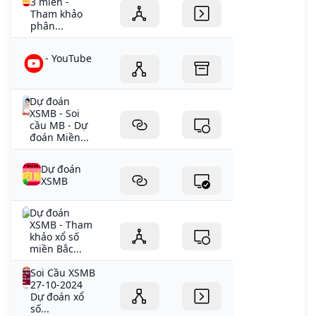
3 miền -
Tham khảo
phân...
- YouTube
Dự đoán
XSMB - Soi
cầu MB - Dự
đoán Miền...
Dự đoán
XSMB
Dự đoán
XSMB - Tham
khảo xổ số
miền Bắc...
Soi Cầu XSMB
27-10-2024
Dự đoán xổ
số...