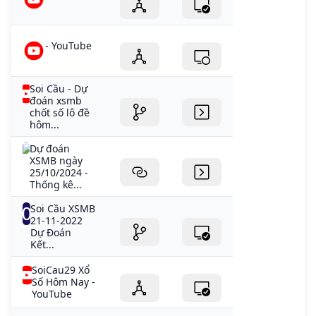
- YouTube
Soi Cầu - Dự
đoán xsmb
chốt số lô đề
hôm...
Dự đoán
XSMB ngày
25/10/2024 -
Thống kê...
Soi Cầu XSMB
21-11-2022
Dự Đoán
Kết...
SoiCau29 Xổ
Số Hôm Nay -
YouTube