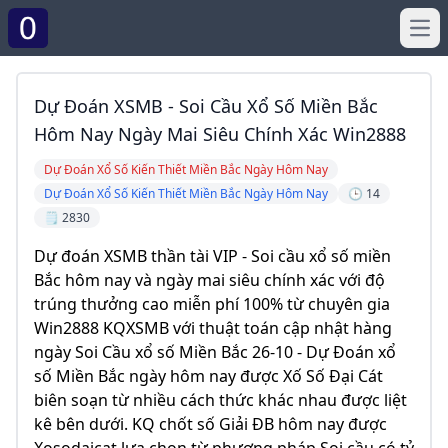
Ope
Dự Đoán XSMB - Soi Cầu Xổ Số Miền Bắc
Hôm Nay Ngày Mai Siêu Chính Xác Win2888
Dự Đoán Xổ Số Kiến Thiết Miền Bắc Ngày Hôm Nay
Dự Đoán Xổ Số Kiến Thiết Miền Bắc Ngày Hôm Nay
🕒 14
🗒️ 2830
Dự đoán XSMB thần tài VIP - Soi cầu xổ số miền
Bắc hôm nay và ngày mai siêu chính xác với độ
trúng thưởng cao miễn phí 100% từ chuyên gia
Win2888 KQXSMB với thuật toán cập nhật hàng
ngày Soi Cầu xổ số Miền Bắc 26-10 - Dự Đoán xổ
số Miền Bắc ngày hôm nay được Xố Số Đại Cát
biên soạn từ nhiều cách thức khác nhau được liệt
kê bên dưới. KQ chốt số Giải ĐB hôm nay được