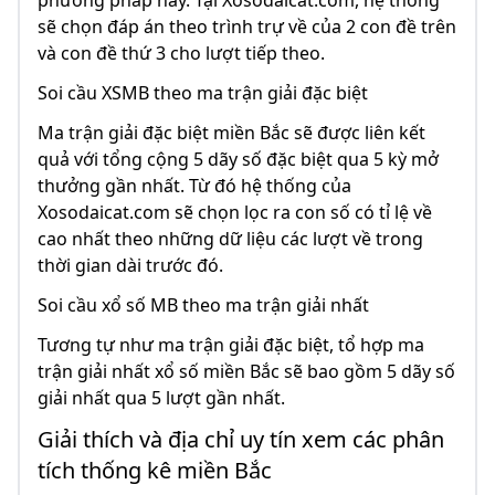
phương pháp này. Tại Xosodaicat.com, hệ thống
sẽ chọn đáp án theo trình trự về của 2 con đề trên
và con đề thứ 3 cho lượt tiếp theo.
Soi cầu XSMB theo ma trận giải đặc biệt
Ma trận giải đặc biệt miền Bắc sẽ được liên kết
quả với tổng cộng 5 dãy số đặc biệt qua 5 kỳ mở
thưởng gần nhất. Từ đó hệ thống của
Xosodaicat.com sẽ chọn lọc ra con số có tỉ lệ về
cao nhất theo những dữ liệu các lượt về trong
thời gian dài trước đó.
Soi cầu xổ số MB theo ma trận giải nhất
Tương tự như ma trận giải đặc biệt, tổ hợp ma
trận giải nhất xổ số miền Bắc sẽ bao gồm 5 dãy số
giải nhất qua 5 lượt gần nhất.
Giải thích và địa chỉ uy tín xem các phân
tích thống kê miền Bắc