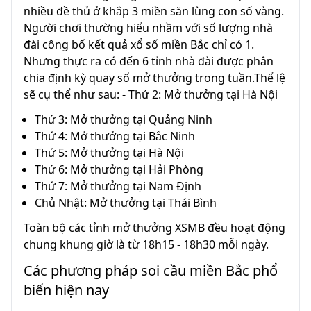
nhiều đề thủ ở khắp 3 miền săn lùng con số vàng.
Người chơi thường hiểu nhầm với số lượng nhà
đài công bố kết quả xổ số miền Bắc chỉ có 1.
Nhưng thực ra có đến 6 tỉnh nhà đài được phân
chia định kỳ quay số mở thưởng trong tuần.Thể lệ
sẽ cụ thể như sau: - Thứ 2: Mở thưởng tại Hà Nội
Thứ 3: Mở thưởng tại Quảng Ninh
Thứ 4: Mở thưởng tại Bắc Ninh
Thứ 5: Mở thưởng tại Hà Nội
Thứ 6: Mở thưởng tại Hải Phòng
Thứ 7: Mở thưởng tại Nam Định
Chủ Nhật: Mở thưởng tại Thái Bình
Toàn bộ các tỉnh mở thưởng XSMB đều hoạt động
chung khung giờ là từ 18h15 - 18h30 mỗi ngày.
Các phương pháp soi cầu miền Bắc phổ
biến hiện nay