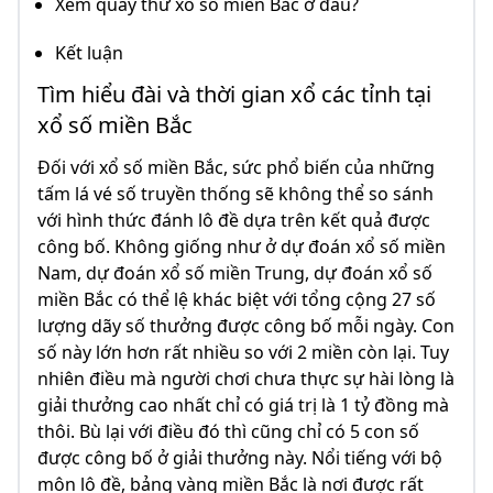
Xem quay thử xổ số miền Bắc ở đâu?
Kết luận
Tìm hiểu đài và thời gian xổ các tỉnh tại
xổ số miền Bắc
Đối với xổ số miền Bắc, sức phổ biến của những
tấm lá vé số truyền thống sẽ không thể so sánh
với hình thức đánh lô đề dựa trên kết quả được
công bố. Không giống như ở dự đoán xổ số miền
Nam, dự đoán xổ số miền Trung, dự đoán xổ số
miền Bắc có thể lệ khác biệt với tổng cộng 27 số
lượng dãy số thưởng được công bố mỗi ngày. Con
số này lớn hơn rất nhiều so với 2 miền còn lại. Tuy
nhiên điều mà người chơi chưa thực sự hài lòng là
giải thưởng cao nhất chỉ có giá trị là 1 tỷ đồng mà
thôi. Bù lại với điều đó thì cũng chỉ có 5 con số
được công bố ở giải thưởng này. Nổi tiếng với bộ
môn lô đề, bảng vàng miền Bắc là nơi được rất