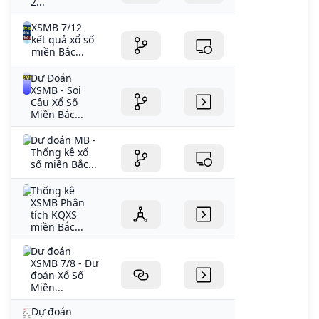
2...
XSMB 7/12
kết quả xổ số
miền Bắc...
Dự Đoán
XSMB - Soi
Cầu Xổ Số
Miền Bắc...
Dự đoán MB -
Thống kê xổ
số miền Bắc...
Thống kê
XSMB Phân
tích KQXS
miền Bắc...
Dự đoán
XSMB 7/8 - Dự
đoán Xổ Số
Miền...
Dự đoán