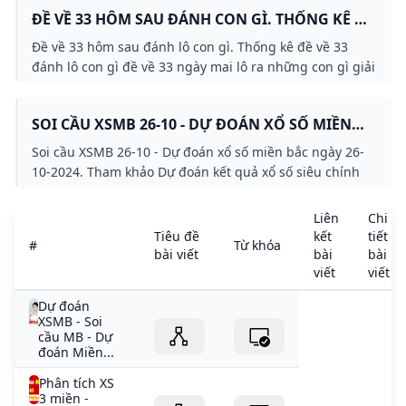
chính xác cao. Mang đến cho cộng đồng những cặp số
ĐỀ VỀ 33 HÔM SAU ĐÁNH CON GÌ. THỐNG KÊ ĐỀ
đẹp nhất hàng ngày. soi cầu xsmb 21-11-2022 soi cau
VỀ 33 ĐÁNH LÔ CON GÌ
xsmb 21-11-2022 được thực hiện bởi ...
Đề về 33 hôm sau đánh lô con gì. Thống kê đề về 33
đánh lô con gì đề về 33 ngày mai lô ra những con gì giải
đặc biệt sẽ về con gì.
SOI CẦU XSMB 26-10 - DỰ ĐOÁN XỔ SỐ MIỀN
BẮC NGÀY 26-10-2024
Soi cầu XSMB 26-10 - Dự đoán xổ số miền bắc ngày 26-
10-2024. Tham khảo Dự đoán kết quả xổ số siêu chính
xác 100 vip hôm nay thứ 7 ngày 26 tháng 10 năm 2024.
Soi cầu 247 rồng bạch kim miễn phí ngày 26-10 chuẩn
Liên
Chi
nhất.
Tiêu đề
kết
tiết
#
Từ khóa
bài viết
bài
bài
viết
viết
Dự đoán
XSMB - Soi
cầu MB - Dự
đoán Miền...
Phân tích XS
3 miền -