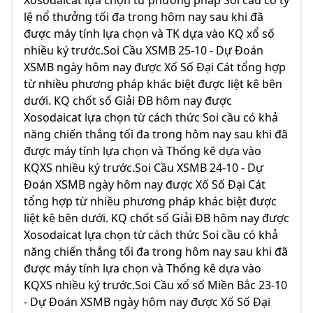
Xosodaicat lựa chọn từ phương pháp Soi cầu có tỷ
lệ nổ thưởng tối đa trong hôm nay sau khi đã
được máy tính lựa chọn và TK dựa vào KQ xổ số
nhiều ký trước.Soi Cầu XSMB 25-10 - Dự Đoán
XSMB ngày hôm nay được Xố Số Đại Cát tổng hợp
từ nhiều phương pháp khác biệt được liệt kê bên
dưới. KQ chốt số Giải ĐB hôm nay được
Xosodaicat lựa chọn từ cách thức Soi cầu có khả
năng chiến thắng tối đa trong hôm nay sau khi đã
được máy tính lựa chọn và Thống kê dựa vào
KQXS nhiều ký trước.Soi Cầu XSMB 24-10 - Dự
Đoán XSMB ngày hôm nay được Xố Số Đại Cát
tổng hợp từ nhiều phương pháp khác biệt được
liệt kê bên dưới. KQ chốt số Giải ĐB hôm nay được
Xosodaicat lựa chọn từ cách thức Soi cầu có khả
năng chiến thắng tối đa trong hôm nay sau khi đã
được máy tính lựa chọn và Thống kê dựa vào
KQXS nhiều ký trước.Soi Cầu xổ số Miền Bắc 23-10
- Dự Đoán XSMB ngày hôm nay được Xố Số Đại