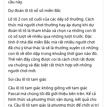
cầu này.
Dự đoán lô tô xổ số miền Bắc
Lô tô 2 con số cuối của các dãy số thưởng. Cách
thức mà người chơi thường hay áp dụng khi dự
đoán lô tô là tham khảo và chọn ra những con lô
có số lượt về nhiều qua những lượt trước. Đặc
tính ở nhà đài miền Bắc mà rất nhiều người chơi
đã chú ý khai thác là sẽ là thường xuyên có những
con lô về dồn dập trong khoảng thời gian nào đó.
Thế nên đây cũng được coi là cách chơi rất được
ưa chuộng và đặc biệt rất thích hợp với những
người chơi mới.
Soi cầu lô tô tam giác
Cầu lô tô tam giác không giống với tam giác
Pascal mà chúng tôi đã giới thiệu bên trên. Kể cả
hình thức và phương thức vận dụng, kết quả cho
ra. Cầu lô tô tam giác là phương thức để chốt vị trí