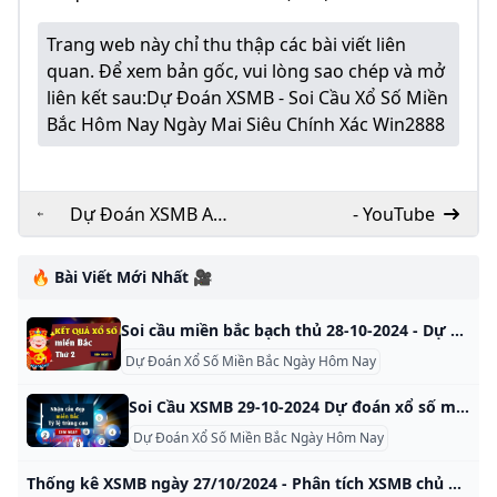
Trang web này chỉ thu thập các bài viết liên
quan. Để xem bản gốc, vui lòng sao chép và mở
liên kết sau:
Dự Đoán XSMB - Soi Cầu Xổ Số Miền
Bắc Hôm Nay Ngày Mai Siêu Chính Xác Win2888
Dự Đoán XSMB A
- YouTube
Trúng Rồi Hôm Nay -
Soi Cầu MB
🔥 Bài Viết Mới Nhất 🎥
Atrungroi
Soi cầu miền bắc bạch thủ 28-10-2024 - Dự đoán xsmb 28 tháng 10 năm 2024 Soi cầu dự đoán xsmb miền bắc bạch thủ 28/10/2024 miễn phí - Dự đoán xổ số miền bắc ngày 28 tháng 10 năm 2024 bạch thủ - Soi cầu bạch thủ dự đoán Miền Bắc chính xác Soi cầu dự đoán xsmb bạch thủ lô ngày 28-10-2024 chuẩn xác nhất hôm nay dựa trên các phân tích đánh giá từ các chuyên gia soi cầu 247 tv trong ngành kết hợp cùng hệ thống soi cầu dự đoán uy tín nhất hiện nay.
Dự Đoán Xổ Số Miền Bắc Ngày Hôm Nay
Soi Cầu XSMB 29-10-2024 Dự đoán xổ số miền bắc ngày 29 tháng 10 Soi cầu dự đoán XSMB 29/10/2024 - Dự đoán xổ số miền bắc ngày 29 tháng 10 năm 2024. Soi cầu MB 29-10 chọn ra lô đẹp hôm nay, Dự Đoán Xổ Số Miền Bắc Miễn Phí. Soi Cầu XSMB 29-10-2024 – Là một người chơi yêu thích bộ môn cá cược lô đề, chắc hẳn ai trong số các bạn cũng đều có một cách dự đoán xổ số miền bắc ngày 29 tháng 10 năm 2024 riêng cho bản thân mình.
Dự Đoán Xổ Số Miền Bắc Ngày Hôm Nay
Thống kê XSMB ngày 27/10/2024 - Phân tích XSMB chủ nhật hôm nay Thống kê XSMB ngày 27/10/2024 - Thống kê kết quả xổ số miền Bắc hôm nay chủ nhật - Thống kê XSMB ngày 27/10/2024 chốt số lô giải tám, đặc biệt đầu đuôi, bao lô 2 số chuẩn xác hoàn toàn miễn phí. Thống kê XSMB ngày 27/10/2024 - Phân tích XSMB chủ nhật hôm nay Thống kê XSMB ngày 27/10/2024 - Thống kê kết quả xổ số miền Bắc hôm nay chủ nhật - Thống kê XSMB ngày 27/10/2024 chốt số lô giải tám, đặc biệt đầu đuôi, bao lô 2 số chuẩn xác hoàn toàn miễn phí.