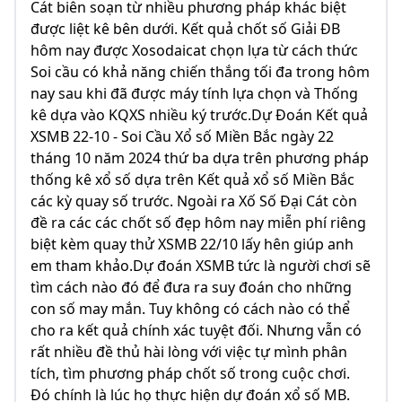
Cát biên soạn từ nhiều phương pháp khác biệt
được liệt kê bên dưới. Kết quả chốt số Giải ĐB
hôm nay được Xosodaicat chọn lựa từ cách thức
Soi cầu có khả năng chiến thắng tối đa trong hôm
nay sau khi đã được máy tính lựa chọn và Thống
kê dựa vào KQXS nhiều ký trước.Dự Đoán Kết quả
XSMB 22-10 - Soi Cầu Xổ số Miền Bắc ngày 22
tháng 10 năm 2024 thứ ba dựa trên phương pháp
thống kê xổ số dựa trên Kết quả xổ số Miền Bắc
các kỳ quay số trước. Ngoài ra Xố Số Đại Cát còn
đề ra các các chốt số đẹp hôm nay miễn phí riêng
biệt kèm quay thử XSMB 22/10 lấy hên giúp anh
em tham khảo.Dự đoán XSMB tức là người chơi sẽ
tìm cách nào đó để đưa ra suy đoán cho những
con số may mắn. Tuy không có cách nào có thể
cho ra kết quả chính xác tuyệt đối. Nhưng vẫn có
rất nhiều đề thủ hài lòng với việc tự mình phân
tích, tìm phương pháp chốt số trong cuộc chơi.
Đó chính là lúc họ thực hiện dự đoán xổ số MB.