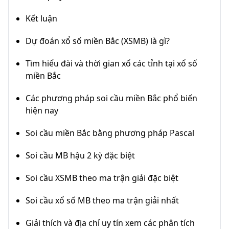
Kết luận
Dự đoán xổ số miền Bắc (XSMB) là gì?
Tìm hiểu đài và thời gian xổ các tỉnh tại xổ số
miền Bắc
Các phương pháp soi cầu miền Bắc phổ biến
hiện nay
Soi cầu miền Bắc bằng phương pháp Pascal
Soi cầu MB hậu 2 kỳ đặc biệt
Soi cầu XSMB theo ma trận giải đặc biệt
Soi cầu xổ số MB theo ma trận giải nhất
Giải thích và địa chỉ uy tín xem các phân tích