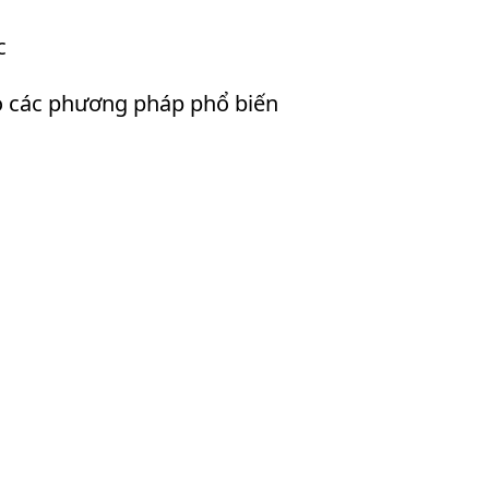
c
o các phương pháp phổ biến