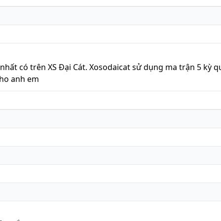
 nhất có trên XS Đại Cát. Xosodaicat sử dụng ma trận 5 kỳ 
 cho anh em