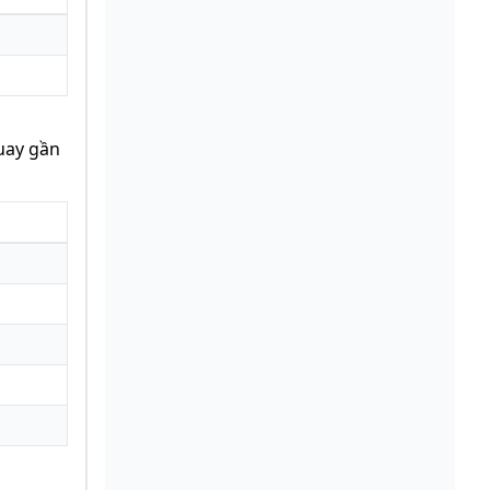
quay gần