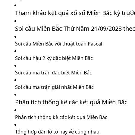
Tham khảo kết quả xổ số Miền Bắc kỳ trướ
Soi cầu Miền Bắc Thứ Năm 21/09/2023 the
Soi cầu Miền Bắc với thuật toán Pascal
Soi cầu hậu 2 kỳ đặc biệt Miền Bắc
Soi cầu ma trận đặc biệt Miền Bắc
Soi cầu ma trận giải nhất Miền Bắc
Phân tích thống kê các kết quả Miền Bắc
Phân tích thống kê các kết quả Miền Bắc
Tổng hợp dàn lô tô hay về cùng nhau