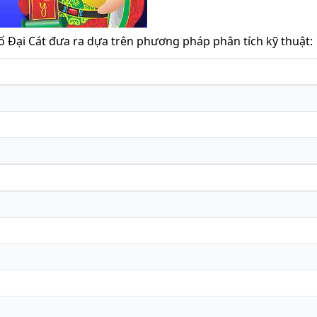
Đại Cát đưa ra dựa trên phương pháp phân tích kỹ thuật: