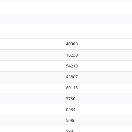
40303
10239
54210
43807
80115
5730
0634
5086
393