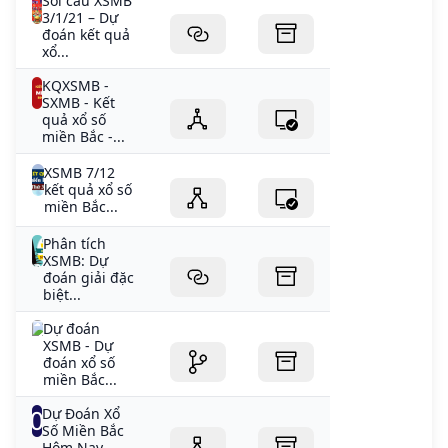
Soi cầu XSMB
3/1/21 – Dự
đoán kết quả
xổ...
KQXSMB -
SXMB - Kết
quả xổ số
miền Bắc -...
XSMB 7/12
kết quả xổ số
miền Bắc...
Phân tích
XSMB: Dự
đoán giải đặc
biệt...
Dự đoán
XSMB - Dự
đoán xổ số
miền Bắc...
Dự Đoán Xổ
Số Miền Bắc
Hôm Nay