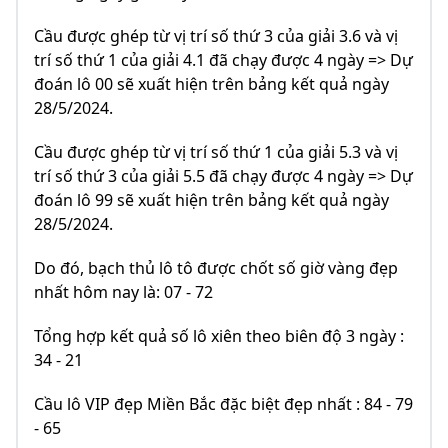
Cầu được ghép từ vị trí số thứ 3 của giải 3.6 và vị
trí số thứ 1 của giải 4.1 đã chạy được 4 ngày => Dự
đoán lô 00 sẽ xuất hiện trên bảng kết quả ngày
28/5/2024.
Cầu được ghép từ vị trí số thứ 1 của giải 5.3 và vị
trí số thứ 3 của giải 5.5 đã chạy được 4 ngày => Dự
đoán lô 99 sẽ xuất hiện trên bảng kết quả ngày
28/5/2024.
Do đó, bạch thủ lô tô được chốt số giờ vàng đẹp
nhất hôm nay là: 07 - 72
Tổng hợp kết quả số lô xiên theo biên độ 3 ngày :
34 - 21
Cầu lô VIP đẹp Miền Bắc đặc biệt đẹp nhất : 84 - 79
- 65