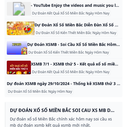
- YouTube Enjoy the videos and music you love, upload original content, and share it all with friends, family, and the world on YouTube.
Dự Đoán Kết Quả Xổ Số Miền Bắc Ngày Hôm Nay
Dự Đoán Xổ Số Miền Bắc Diễn Đàn Xổ Số Thần Tài Thảo luận, dự đoán kết quả xổ số, giao lưu hàng ngày khu vực Xổ Số Miền Bắc - Chọn mua xổ số truyền thống Xổ Số Thủ Đô Đến 18h10’ xem Trực Tiếp Xổ Số Miền Bắc Thảo luận, dự đoán kết quả xổ số, giao lưu hàng ngày khu vực Xổ Số Miền Bắc - Chọn mua xổ số truyền thống Xổ Số Thủ Đô Đến 18h10’ xem Trực Tiếp Xổ Số Miền Bắc
Dự Đoán Xổ Số Kiến Thiết Miền Bắc Ngày Hôm Nay
Dự Đoán XSMB - Soi Cầu Xổ Số Miền Bắc Hôm Nay Ngày Mai Siêu Chính Xác Win2888 Dự đoán XSMB thần tài VIP - Soi cầu xổ số miền Bắc hôm nay và ngày mai siêu chính xác với độ trúng thưởng cao miễn phí 100% từ chuyên gia Win2888 KQXSMB với thuật toán cập nhật hàng ngày Soi Cầu xổ số Miền Bắc 26-10 - Dự Đoán xổ số Miền Bắc ngày hôm nay được Xố Số Đại Cát biên soạn từ nhiều cách thức khác nhau được liệt kê bên dưới.
Dự Đoán Xổ Số Kiến Thiết Miền Bắc Ngày Hôm Nay
XSMB 7/1 - XSMB thứ 5 - Kết quả xổ số miền Bắc hôm nay - SXMB 7/1/2021 - dự đoán XSMB 8/1 XSMB 7/1. KQXSMB thứ 5. Trực tiếp kết quả xổ số miền Bắc nhanh nhất hôm nay ngày 7 tháng 1 năm 2021. KQSXMB. SXMB 7/1. TQ06:00 | 07/01/2021 XSMB 7/1. KQXSMB thứ 5. Trực tiếp kết quả xổ số miền Bắc nhanh nhất hôm nay ngày 7 tháng 1 năm 2021. KQSXMB. SXMB 7/1. Sao chép liên kếtTheo dõi Baoquocte.vn trên XSMB 7/1. Kết quả xổ số miền Bắc thứ 5 hàng tuần được mở thưởng bởi Công ty xổ số kiến thiết Thủ đô Hà Nội (XSHN).
Dự Đoán Kết Quả Xổ Số Miền Bắc Ngày Hôm Nay
Dự đoán XSMB ngày 29/10/2024 - Thống kê XSMB thứ 3 hôm nay Dự đoán XSMB ngày 29/10/2024 - Nhận định thống kê đài xổ số miền Bắc thứ 3 tối nay do https://sxmb.vn chốt số từ phân tích KQ SXMB trong nhiều lần mở thưởng siêu chuẩn, miễn phí. Thống kê xổ số MB chiều nay sẽ giúp cho các người chơi có được các con số thống kê chi tiết nhất. Bạn sẽ lựa chọn được các con số VIP nhất thông qua bộ lô về nhiều nhất trong mười ngày gần đây, những con lô câm lâu ngày không ra.
Dự Đoán Xổ Số Miền Bắc Ngày Hôm Nay
DỰ ĐOÁN XỔ SỐ MIỀN BẮC SOI CAU XS MB DU
DOAN XSMB HOM NAY
Dự đoán xổ số Miền Bắc chính xác hôm nay soi cầu xs
mb dự đoán xsmb kết quả xsmb mới nhất.