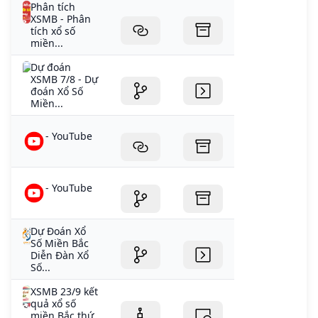
Phân tích
XSMB - Phân
tích xổ số
miền...
Dự đoán
XSMB 7/8 - Dự
đoán Xổ Số
Miền...
- YouTube
- YouTube
Dự Đoán Xổ
Số Miền Bắc
Diễn Đàn Xổ
Số...
XSMB 23/9 kết
quả xổ số
miền Bắc thứ