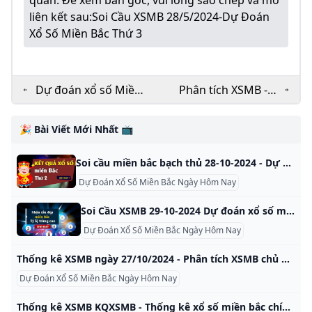
quan. Để xem bản gốc, vui lòng sao chép và mở
liên kết sau:
Soi Cầu XSMB 28/5/2024-Dự Đoán
Xổ Số Miền Bắc Thứ 3
Dự đoán xổ số Miền
Phân tích XSMB -
Bắc soi cau xs mb du
Phân tích xổ số miền
doan xsmb hom nay
Bắc - Phân tích MB
🎉 Bài Viết Mới Nhất 📺
Soi cầu miền bắc bạch thủ 28-10-2024 - Dự đoán xsmb 28 tháng 10 năm 2024 Soi cầu dự đoán xsmb miền bắc bạch thủ 28/10/2024 miễn phí - Dự đoán xổ số miền bắc ngày 28 tháng 10 năm 2024 bạch thủ - Soi cầu bạch thủ dự đoán Miền Bắc chính xác Soi cầu dự đoán xsmb bạch thủ lô ngày 28-10-2024 chuẩn xác nhất hôm nay dựa trên các phân tích đánh giá từ các chuyên gia soi cầu 247 tv trong ngành kết hợp cùng hệ thống soi cầu dự đoán uy tín nhất hiện nay.
Dự Đoán Xổ Số Miền Bắc Ngày Hôm Nay
Soi Cầu XSMB 29-10-2024 Dự đoán xổ số miền bắc ngày 29 tháng 10 Soi cầu dự đoán XSMB 29/10/2024 - Dự đoán xổ số miền bắc ngày 29 tháng 10 năm 2024. Soi cầu MB 29-10 chọn ra lô đẹp hôm nay, Dự Đoán Xổ Số Miền Bắc Miễn Phí. Soi Cầu XSMB 29-10-2024 – Là một người chơi yêu thích bộ môn cá cược lô đề, chắc hẳn ai trong số các bạn cũng đều có một cách dự đoán xổ số miền bắc ngày 29 tháng 10 năm 2024 riêng cho bản thân mình.
Dự Đoán Xổ Số Miền Bắc Ngày Hôm Nay
Thống kê XSMB ngày 27/10/2024 - Phân tích XSMB chủ nhật hôm nay Thống kê XSMB ngày 27/10/2024 - Thống kê kết quả xổ số miền Bắc hôm nay chủ nhật - Thống kê XSMB ngày 27/10/2024 chốt số lô giải tám, đặc biệt đầu đuôi, bao lô 2 số chuẩn xác hoàn toàn miễn phí. Thống kê XSMB ngày 27/10/2024 - Phân tích XSMB chủ nhật hôm nay Thống kê XSMB ngày 27/10/2024 - Thống kê kết quả xổ số miền Bắc hôm nay chủ nhật - Thống kê XSMB ngày 27/10/2024 chốt số lô giải tám, đặc biệt đầu đuôi, bao lô 2 số chuẩn xác hoàn toàn miễn phí.
Dự Đoán Xổ Số Miền Bắc Ngày Hôm Nay
Thống kê XSMB KQXSMB - Thống kê xổ số miền bắc chính xác nhất Thống kê XSMB - Thống kê kết quả xổ số miền bắc hôm nay. Thống kê KQXSMB của các chuyên gia miễn phí siêu chuẩn chính xác nhất DỰ ĐOÁN XỔ SỐ Phân tích XSMB 06/02/2025 thống kê số đẹp miền Bắc thứ 5Phân tích XSMB ngày 06/02/2025 - Phân tích kết quả xổ số miền Bắc hôm nay thứ 5 - Thống kê XSMB 06/02/2025 chốt lô giải tám và đặc biệt.