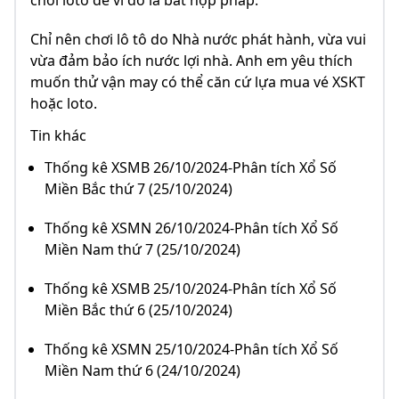
chơi loto đề vì đó là bất hợp pháp.
Chỉ nên chơi lô tô do Nhà nước phát hành, vừa vui
vừa đảm bảo ích nước lợi nhà. Anh em yêu thích
muốn thử vận may có thể căn cứ lựa mua vé XSKT
hoặc loto.
Tin khác
Thống kê XSMB 26/10/2024-Phân tích Xổ Số
Miền Bắc thứ 7 (25/10/2024)
Thống kê XSMN 26/10/2024-Phân tích Xổ Số
Miền Nam thứ 7 (25/10/2024)
Thống kê XSMB 25/10/2024-Phân tích Xổ Số
Miền Bắc thứ 6 (25/10/2024)
Thống kê XSMN 25/10/2024-Phân tích Xổ Số
Miền Nam thứ 6 (24/10/2024)