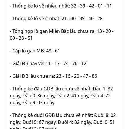
- Thống kê lô về nhiều nhất: 32 - 39 - 42 - 01 - 11
- Thống kê lô về ít nhất: 21 - 40 - 39 - 40 - 28
- Tổng hợp lô gan Miền Bắc lâu chưa ra: 13 - 20 -
09 - 28 - 51
- Cặp lô gan MB: 48 - 61
- Giải ĐB hay về: 11 - 17 - 74 - 76 - 12
- Giải ĐB lâu chưa ra: 23 - 16 - 20 - 47 - 86
- Thống kê đầu GĐB lâu chưa về nhất: Đầu 1: 32
ngày, Đầu 0: 86 ngày, Đầu 2: 41 ngày, Đầu 4: 72
ngày, Đầu 9: 03 ngày
- Thống kê đuôi GĐB lâu chưa về nhất: Đuôi 8: 02
ngày, Đuôi 5: 67 ngày, Đuôi 4: 82 ngày, Đuôi 0: 51