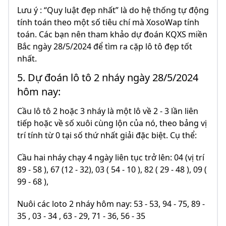
Lưu ý : “Quy luật đẹp nhất” là do hệ thống tự động
tính toán theo một số tiêu chí mà XosoWap tính
toán. Các bạn nên tham khảo dự đoán KQXS miền
Bắc ngày 28/5/2024 để tìm ra cặp lô tô đẹp tốt
nhất.
5. Dự đoán lô tô 2 nháy ngày 28/5/2024
hôm nay:
Cầu lô tô 2 hoặc 3 nháy là một lô về 2 - 3 lần liên
tiếp hoặc về số xuôi cùng lộn của nó, theo bảng vị
trí tính từ 0 tại số thứ nhất giải đặc biệt. Cụ thể:
Cầu hai nháy chạy 4 ngày liên tục trở lên: 04 (vị trí
89 - 58 ), 67 (12 - 32), 03 ( 54 - 10 ), 82 ( 29 - 48 ), 09 (
99 - 68 ),
Nuôi các loto 2 nháy hôm nay: 53 - 53, 94 - 75, 89 -
35 , 03 - 34 , 63 - 29, 71 - 36, 56 - 35