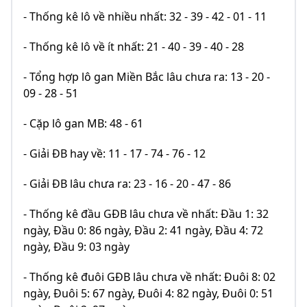
- Thống kê lô về nhiều nhất: 32 - 39 - 42 - 01 - 11
- Thống kê lô về ít nhất: 21 - 40 - 39 - 40 - 28
- Tổng hợp lô gan Miền Bắc lâu chưa ra: 13 - 20 -
09 - 28 - 51
- Cặp lô gan MB: 48 - 61
- Giải ĐB hay về: 11 - 17 - 74 - 76 - 12
- Giải ĐB lâu chưa ra: 23 - 16 - 20 - 47 - 86
- Thống kê đầu GĐB lâu chưa về nhất: Đầu 1: 32
ngày, Đầu 0: 86 ngày, Đầu 2: 41 ngày, Đầu 4: 72
ngày, Đầu 9: 03 ngày
- Thống kê đuôi GĐB lâu chưa về nhất: Đuôi 8: 02
ngày, Đuôi 5: 67 ngày, Đuôi 4: 82 ngày, Đuôi 0: 51