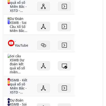
quả xổ số
Miền Bắc -
XSTD -...
Dự Đoán
XSMB - Soi
Cầu Xổ Số
Miền Bắc...
-
YouTube
Soi cầu
XSMB Dự
đoán kết
quả xổ số
miền...
XSMB - Kết
quả xổ số
Miền Bắc -
XSTD -...
Dự đoán
XSMB - Soi