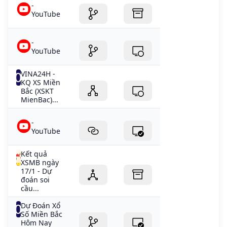
-
YouTube
-
YouTube
VINA24H -
KQ XS Miền
Bắc (XSKT
MienBac)...
-
YouTube
Kết quả
XSMB ngày
17/1 - Dự
đoán soi
cầu...
Dự Đoán Xổ
Số Miền Bắc
Hôm Nay