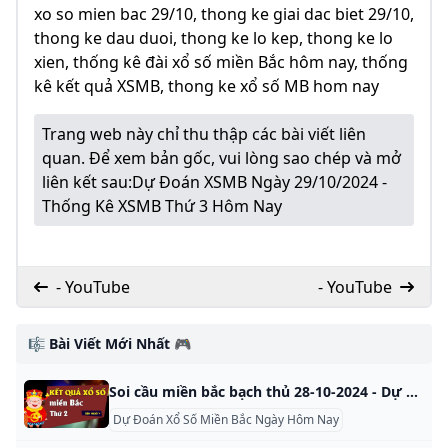
xo so mien bac 29/10, thong ke giai dac biet 29/10,
thong ke dau duoi, thong ke lo kep, thong ke lo
xien, thống kê đài xổ số miền Bắc hôm nay, thống
kê kết quả XSMB, thong ke xổ số MB hom nay
Trang web này chỉ thu thập các bài viết liên
quan. Để xem bản gốc, vui lòng sao chép và mở
liên kết sau:
Dự Đoán XSMB Ngày 29/10/2024 -
Thống Kê XSMB Thứ 3 Hôm Nay
- YouTube
- YouTube
🎼 Bài Viết Mới Nhất 🎮
Soi cầu miền bắc bạch thủ 28-10-2024 - Dự đoán xsmb 28 tháng 10 năm 2024 Soi cầu dự đoán xsmb miền bắc bạch thủ 28/10/2024 miễn phí - Dự đoán xổ số miền bắc ngày 28 tháng 10 năm 2024 bạch thủ - Soi cầu bạch thủ dự đoán Miền Bắc chính xác Soi cầu dự đoán xsmb bạch thủ lô ngày 28-10-2024 chuẩn xác nhất hôm nay dựa trên các phân tích đánh giá từ các chuyên gia soi cầu 247 tv trong ngành kết hợp cùng hệ thống soi cầu dự đoán uy tín nhất hiện nay.
Dự Đoán Xổ Số Miền Bắc Ngày Hôm Nay