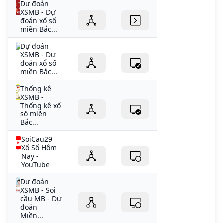
Dự đoán
XSMB - Dự
đoán xổ số
miền Bắc...
Dự đoán
XSMB - Dự
đoán xổ số
miền Bắc...
Thống kê
XSMB -
Thống kê xổ
số miền
Bắc...
SoiCau29
Xổ Số Hôm
Nay -
YouTube
Dự đoán
XSMB - Soi
cầu MB - Dự
đoán
Miền...