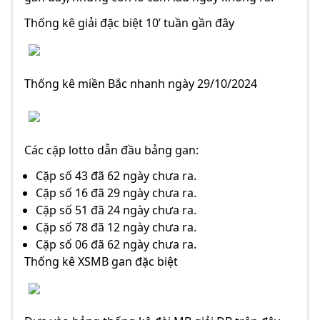
Thống kê giải đặc biệt 10’ tuần gần đây
​Thống kê miền Bắc nhanh ngày 29/10/2024
Các cặp lotto dẫn đầu bảng gan:
Cặp số 43 đã 62 ngày chưa ra.
Cặp số 16 đã 29 ngày chưa ra.
Cặp số 51 đã 24 ngày chưa ra.
Cặp số 78 đã 12 ngày chưa ra.
Cặp số 06 đã 62 ngày chưa ra.
Thống kê XSMB gan đặc biệt