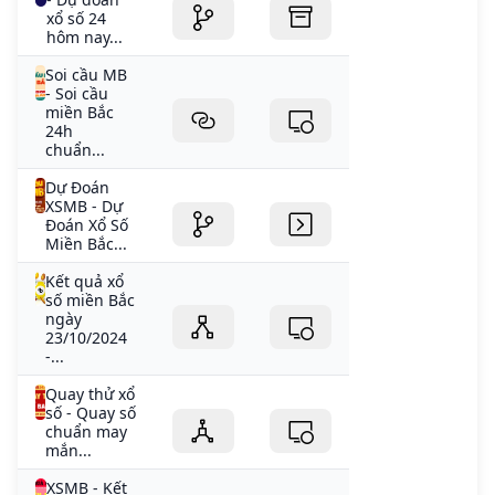
xổ số 24
hôm nay...
Soi cầu MB
- Soi cầu
miền Bắc
24h
chuẩn...
Dự Đoán
XSMB - Dự
Đoán Xổ Số
Miền Bắc...
Kết quả xổ
số miền Bắc
ngày
23/10/2024
-...
Quay thử xổ
số - Quay số
chuẩn may
mắn...
XSMB - Kết