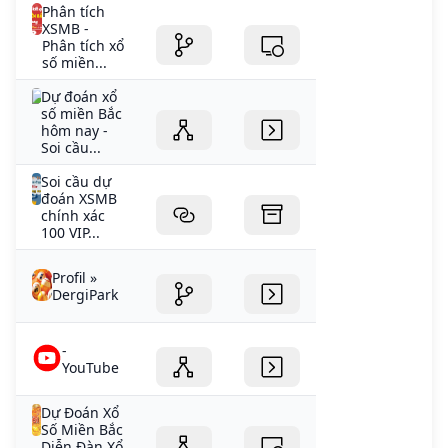
Phân tích
XSMB -
Phân tích xổ
số miền...
Dự đoán xổ
số miền Bắc
hôm nay -
Soi cầu...
Soi cầu dự
đoán XSMB
chính xác
100 VIP...
Profil »
DergiPark
-
YouTube
Dự Đoán Xổ
Số Miền Bắc
Diễn Đàn Xổ