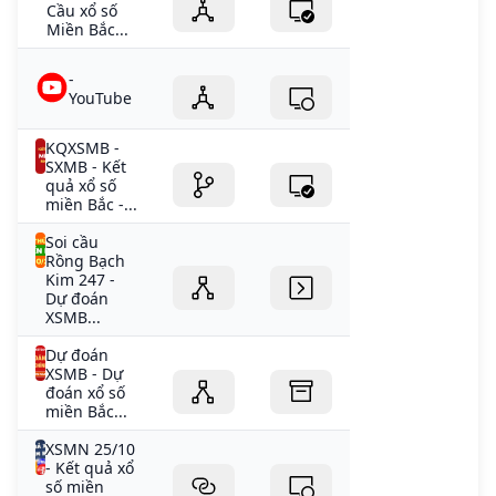
Cầu xổ số
Miền Bắc...
-
YouTube
KQXSMB -
SXMB - Kết
quả xổ số
miền Bắc -...
Soi cầu
Rồng Bạch
Kim 247 -
Dự đoán
XSMB...
Dự đoán
XSMB - Dự
đoán xổ số
miền Bắc...
XSMN 25/10
- Kết quả xổ
số miền