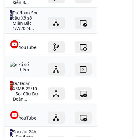
Xiên 3...
Dự đoán Soi
cầu Xổ số
Miền Bắc
1/7/2024...
-
YouTube
xổ số
thêm
Dự Đoán
XSMB 25/10
- Soi Cầu Dự
Đoán...
-
YouTube
Soi cầu 24h
- Dự đoán